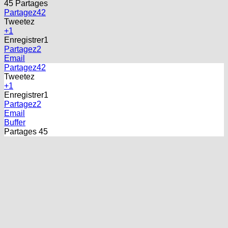
Partagez
42
Tweetez
+1
Enregistrer
1
Partagez
2
Email
Partagez
42
Tweetez
+1
Enregistrer
1
Partagez
2
Email
Buffer
Partages
45