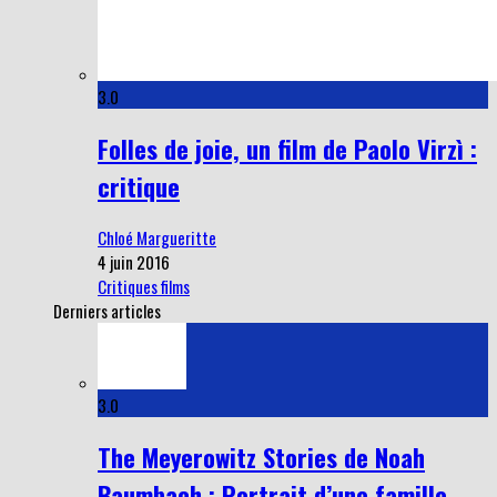
3.0
Folles de joie, un film de Paolo Virzì :
critique
Chloé Margueritte
4 juin 2016
Critiques films
Derniers articles
3.0
The Meyerowitz Stories de Noah
Baumbach : Portrait d’une famille