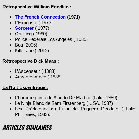
The French Connection
(1971)
L’Exorciste ( 1973)
Sorcerer
( 1977)
Cruising ( 1980)
Police Fédérale Los Angeles ( 1985)
Bug (2006)
Killer Joe ( 2012)
Rétrospective Dick Maas :
L’Ascenseur ( 1983)
Amsterdamned ( 1988)
La Nuit Excentrique :
L’homme puma de Alberto De Martino (Italie, 1980)
Le Ninja Blanc de Sam Firstenberg ( USA, 1987)
Les Prédateurs du Futur de Ruggero Deodato ( Italie,
Phillipines, 1983).
ARTICLES SIMILAIRES
Comments