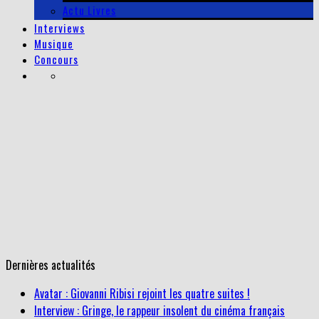
Actu Livres
Interviews
Musique
Concours
Dernières actualités
Avatar : Giovanni Ribisi rejoint les quatre suites !
Interview : Gringe, le rappeur insolent du cinéma français
Interview de Dimitri Kourtchine, réalisateur de la websérie