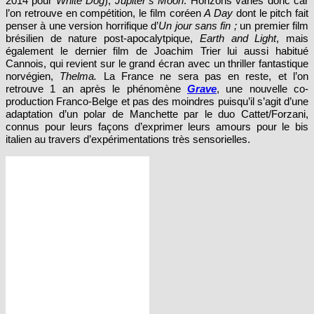
penser à une version horrifique d’
Un jour sans fin ;
un premier film
brésilien de nature post-apocalytpique,
Earth and Light
, mais
également le dernier film de Joachim Trier lui aussi habitué
Cannois, qui revient sur le grand écran avec un thriller fantastique
norvégien,
Thelma.
La France ne sera pas en reste, et l’on
retrouve 1 an après le phénomène
Grave
, une nouvelle co-
production Franco-Belge et pas des moindres puisqu’il s’agit d’une
adaptation d’un polar de Manchette par le duo Cattet/Forzani,
connus pour leurs façons d’exprimer leurs amours pour le bis
italien au travers d’expérimentations très sensorielles.