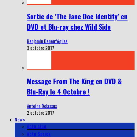
Sortie de ‘The Jane Doe Identity’ en
DVD et Blu-ray chez Wild Side
Benjamin Deneuféglise
3 octobre 2017
Message From The King en DVD &
Blu-Ray le 4 Octobre !
Antoine Delassus
2 octobre 2017
News
Actu cine
Actu Series