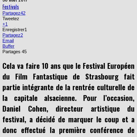
Festivals
Partagez
42
Tweetez
+1
Enregistrer
1
Partagez
2
Email
Buffer
Partages
45
Cela va faire 10 ans que le Festival Européen
du Film Fantastique de Strasbourg fait
partie intégrante de la rentrée culturelle de
la capitale alsacienne. Pour l’occasion,
Daniel Cohen, directeur artistique du
festival, a décidé de marquer le coup et a
donc effectué la première conférence de
presse de l’histoire du festival ce mercredi