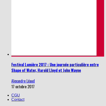
Festival Lumière 2017 : Une journée particulière entre
Shape of Water, Harold Lloyd et John Wayne
Alexandre Léaud
17 octobre 2017
CGU
Contact
45
Partages