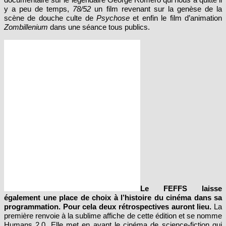
scène de douche culte de
Psychose
et enfin le film d’animation
Zombillenium
dans une séance tous publics.
Le FEFFS laisse
également une place de choix à l’histoire du cinéma dans sa
programmation. Pour cela deux rétrospectives auront lieu.
La
première renvoie à la sublime affiche de cette édition et se nomme
Humans 2.0. Elle met en avant le cinéma de science-fiction qui
s’intéresse aux cyborgs, intelligence artificielle et autres clones.