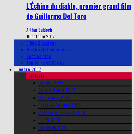
L’Échine du diable, premier grand film
de Guillermo Del Toro
Arthur Suldoch
16 octobre 2017
Films Classique
Histoire(s) de cinéma
Sorties cine
Top Films et Séries
Lumière 2017
Festivals
Cannes 2017
Series Mania 2017
Gérardmer 2017
Festival Cannes 2016
L’Étrange Festival 2016
FEFFS 2016
Deauville 2016