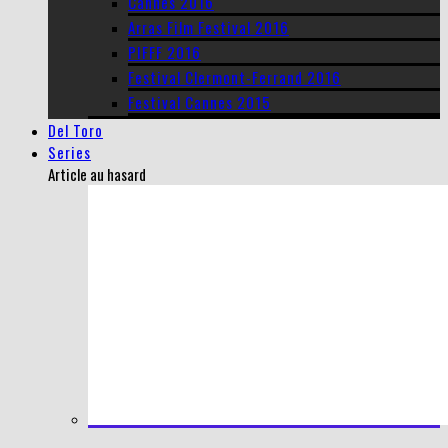
Cannes 2016
Arras Film Festival 2016
PIFFF 2016
Festival Clermont-Ferrand 2016
Festival Cannes 2015
Del Toro
Series
Article au hasard