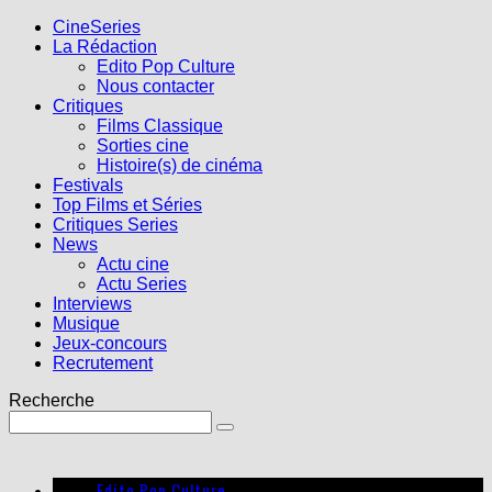
CineSeries
La Rédaction
Edito Pop Culture
Nous contacter
Critiques
Films Classique
Sorties cine
Histoire(s) de cinéma
Festivals
Top Films et Séries
Critiques Series
News
Actu cine
Actu Series
Interviews
Musique
Jeux-concours
Recrutement
Recherche
Edito Pop Culture