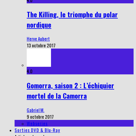
4.0
The Killing, le triomphe du polar
nordique
Herve Aubert
13 octobre 2017
4.0
Gomorra, saison 2 : L’échiquier
mortel de la Camorra
Gabriel M.
9 octobre 2017
Webseries
Sorties DVD & Blu-Ray