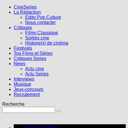
CineSeries
La Rédaction
Edito Pop Culture
Nous contacter
Critiques
Films Classique
Sorties cine
Histoire(s) de cinéma
Festivals
Top Films et Séries
Critiques Series
News
Actu cine
Actu Series
Interviews
Musique
Jeux-concours
Recrutement
Recherche
Edito Pop Culture