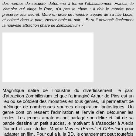
des normes de sécurité, déterminé à fermer l’établissement. Francis, le
Vampire qui dirige le Parc, n’a pas le choix : il doit le mordre pour
préserver leur secret. Muté en drôle de monstre, séparé de sa fille Lucie,
et coincé dans le parc, Hector broie du noir… Et si il devenait finalement
la nouvelle attraction phare de Zombillénium ?
Magnifique satire de l’industrie du divertissement, le parc
d’attraction Zombillénium tel que l’a imaginé Arthur de Pins est un
lieu où se côtoient des monstres en tous genres, lui permettant de
mélanger de nombreuses sources d’inspiration fantastiques. Un
genre dont on ressent l’admiration et l’envie d’en détourner les
codes. Les jeunes amateurs ont partagé son délire et fait de sa
bande dessiné un petit succès, le motivant à s’associer à Alexis
Ducord et aux studios Maybe Movies (
Ernest et Célestine
) pour
l’adapter en film. Pour qui a lu la BD, le changement peut toutefois