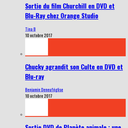
Sortie du film Churchill en DVD et
Blu-Ray chez Orange Studio
Tina B
10 octobre 2017
Chucky agrandit son Culte en DVD et
Blu-ray
Benjamin Deneuféglise
10 octobre 2017
Sortie DVD de Planète animale : une