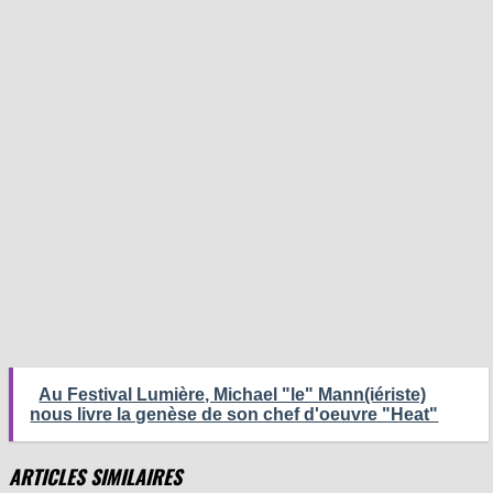
Au Festival Lumière, Michael "le" Mann(iériste)
nous livre la genèse de son chef d'oeuvre "Heat"
ARTICLES SIMILAIRES