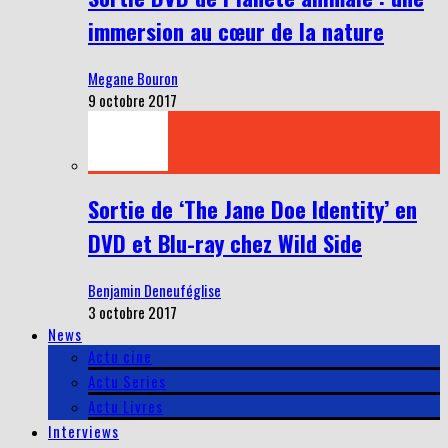
immersion au cœur de la nature
Megane Bouron
9 octobre 2017
Sortie de ‘The Jane Doe Identity’ en
DVD et Blu-ray chez Wild Side
Benjamin Deneuféglise
3 octobre 2017
News
Actu cine
Actu Series
Actu Livres
Interviews