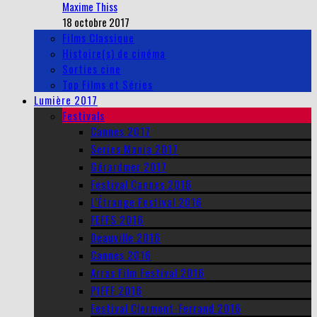
Maxime Thiss
18 octobre 2017
Films Classique
Histoire(s) de cinéma
Sorties cine
Top Films et Séries
Lumière 2017
Festivals
Cannes 2017
Series Mania 2017
Gérardmer 2017
Festival Cannes 2016
L’Étrange Festival 2016
FEFFS 2016
Deauville 2016
Cannes 2016
Arras Film Festival 2016
PIFFF 2016
Festival Clermont-Ferrand 2016