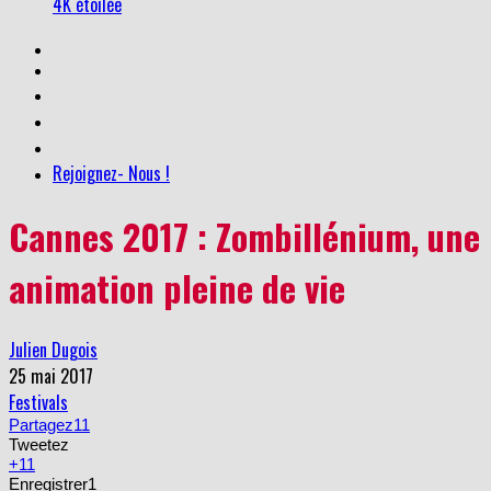
4K étoilée
Rejoignez- Nous !
Cannes 2017 : Zombillénium, une
animation pleine de vie
Julien Dugois
25 mai 2017
Festivals
Partagez
11
Tweetez
+1
1
Enregistrer
1