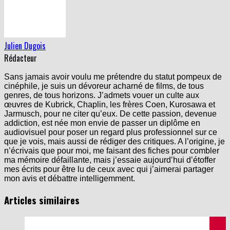
Julien Dugois
Rédacteur
Sans jamais avoir voulu me prétendre du statut pompeux de
cinéphile, je suis un dévoreur acharné de films, de tous
genres, de tous horizons. J’admets vouer un culte aux
œuvres de Kubrick, Chaplin, les frères Coen, Kurosawa et
Jarmusch, pour ne citer qu’eux. De cette passion, devenue
addiction, est née mon envie de passer un diplôme en
audiovisuel pour poser un regard plus professionnel sur ce
que je vois, mais aussi de rédiger des critiques. A l’origine, je
n’écrivais que pour moi, me faisant des fiches pour combler
ma mémoire défaillante, mais j’essaie aujourd’hui d’étoffer
mes écrits pour être lu de ceux avec qui j’aimerai partager
mon avis et débattre intelligemment.
Articles similaires