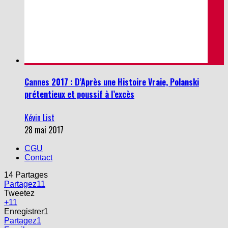
Cannes 2017 : D’Après une Histoire Vraie, Polanski
prétentieux et poussif à l’excès
Kévin List
28 mai 2017
CGU
Contact
14
Partages
Partagez
11
Tweetez
+1
1
Enregistrer
1
Partagez
1