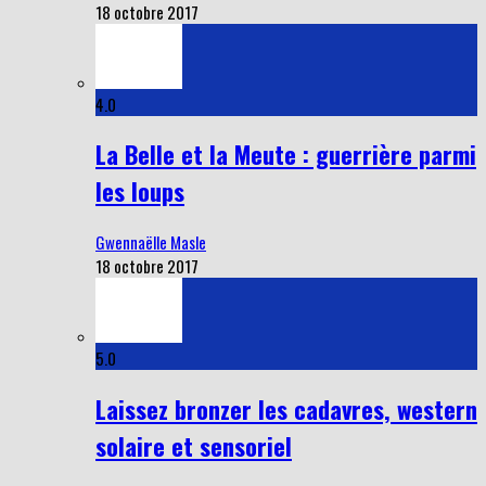
18 octobre 2017
4.0
La Belle et la Meute : guerrière parmi
les loups
Gwennaëlle Masle
18 octobre 2017
5.0
Laissez bronzer les cadavres, western
solaire et sensoriel