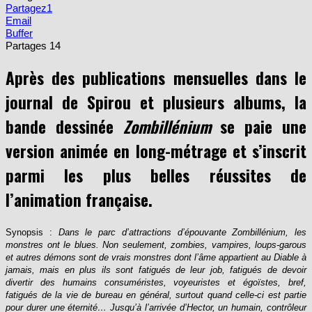
Partagez
1
Email
Buffer
Partages
14
Après des publications mensuelles dans le
journal de Spirou et plusieurs albums, la
bande dessinée
Zombillénium
se paie une
version animée en long-métrage et s’inscrit
parmi les plus belles réussites de
l’animation française.
Synopsis :
Dans le parc d’attractions d’épouvante Zombillénium, les
monstres ont le blues. Non seulement, zombies, vampires, loups-garous
et autres démons sont de vrais monstres dont l’âme appartient au Diable à
jamais, mais en plus ils sont fatigués de leur job, fatigués de devoir
divertir des humains consuméristes, voyeuristes et égoïstes, bref,
fatigués de la vie de bureau en général, surtout quand celle-ci est partie
pour durer une éternité… Jusqu’à l’arrivée d’Hector, un humain, contrôleur