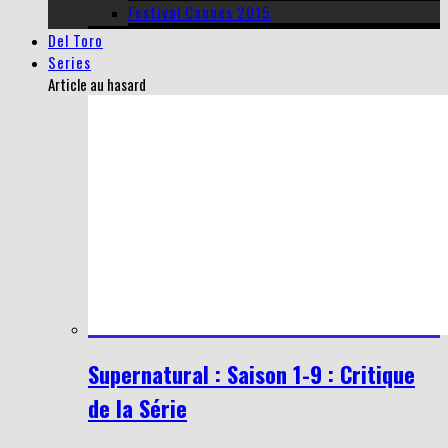
Festival Cannes 2015
Del Toro
Series
Article au hasard
Supernatural : Saison 1-9 : Critique
de la Série