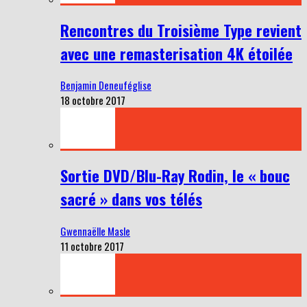
Rencontres du Troisième Type revient
avec une remasterisation 4K étoilée
Benjamin Deneuféglise
18 octobre 2017
Sortie DVD/Blu-Ray Rodin, le « bouc
sacré » dans vos télés
Gwennaëlle Masle
11 octobre 2017