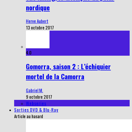
nordique
Herve Aubert
13 octobre 2017
4.0
Gomorra, saison 2 : L’échiquier
mortel de la Camorra
Gabriel M.
9 octobre 2017
Webseries
Sorties DVD & Blu-Ray
Article au hasard