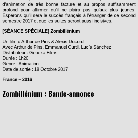
d’animation de très bonne facture et au propos suffisamment
profond pour affirmer qu’il ne plaira pas qu’aux plus jeunes.
Espérons qu’il sera le succès français à l’étranger de ce second
semestre 2017 et que les suites seront aussi incisives.
[SÉANCE SPÉCIALE] Zombillénium
Un film d’Arthur de Pins & Alexis Ducord
Avec Arthur de Pins, Emmanuel Curtil, Lucía Sánchez
Distributeur : Gebeka Films
Durée : 1h20
Genre : Animation
Date de sortie : 18 Octobre 2017
France – 2016
Zombillénium : Bande-annonce