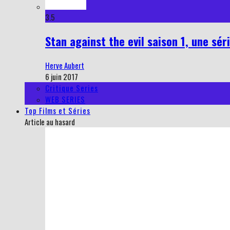
3.5
Stan against the evil saison 1, une sér
Herve Aubert
6 juin 2017
Critique Series
WEB SERIES
Top Films et Séries
Article au hasard