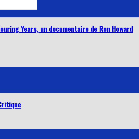
 Touring Years, un documentaire de Ron Howard
Critique