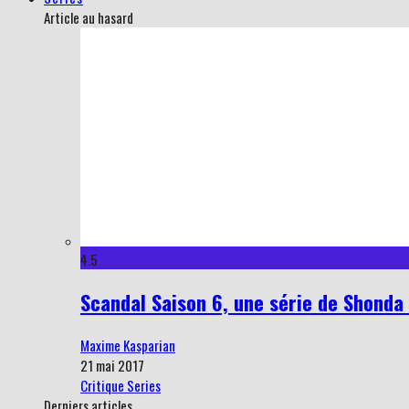
Article au hasard
4.5
Scandal Saison 6, une série de Shonda 
Maxime Kasparian
21 mai 2017
Critique Series
Derniers articles