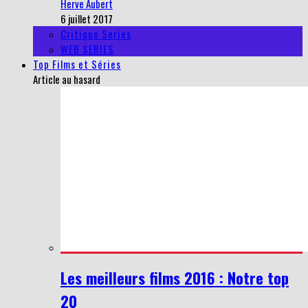
Herve Aubert
6 juillet 2017
Critique Series
WEB SERIES
Top Films et Séries
Article au hasard
Les meilleurs films 2016 : Notre top
20