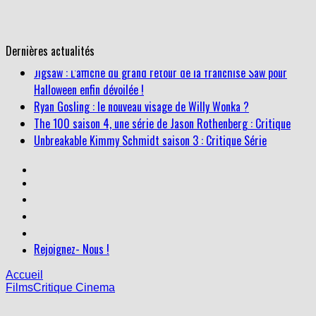
Dernières actualités
Ryan Gosling : le nouveau visage de Willy Wonka ?
The 100 saison 4, une série de Jason Rothenberg : Critique
Unbreakable Kimmy Schmidt saison 3 : Critique Série
Jigsaw : L’affiche du grand retour de la franchise Saw pour
Halloween enfin dévoilée !
Rejoignez- Nous !
Accueil
Films
Critique Cinema