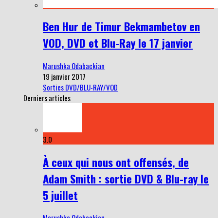
Ben Hur de Timur Bekmambetov en
VOD, DVD et Blu-Ray le 17 janvier
Marushka Odabackian
19 janvier 2017
Sorties DVD/BLU-RAY/VOD
Derniers articles
3.0
À ceux qui nous ont offensés, de
Adam Smith : sortie DVD & Blu-ray le
5 juillet
Marushka Odabackian