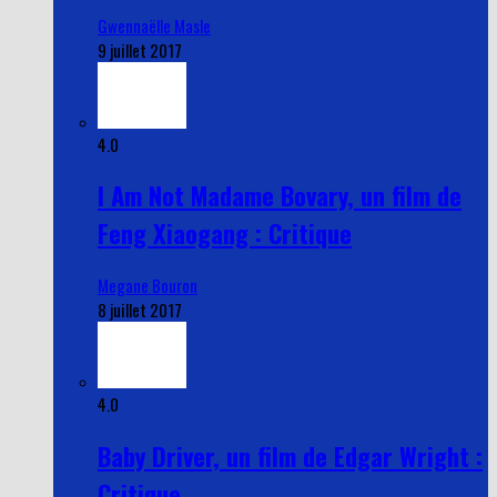
Gwennaëlle Masle
9 juillet 2017
4.0
I Am Not Madame Bovary, un film de
Feng Xiaogang : Critique
Megane Bouron
8 juillet 2017
4.0
Baby Driver, un film de Edgar Wright :
Critique