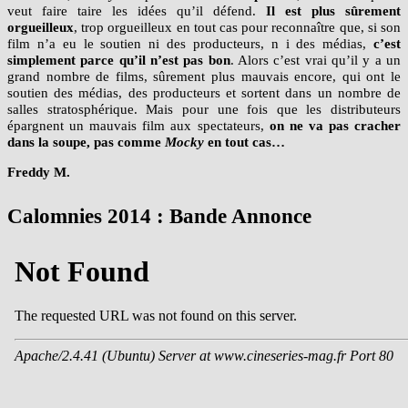
finalement,
Mocky
est peut-être
un brin parano
, de croire qu’on
veut faire taire les idées qu’il défend.
Il est plus sûrement
orgueilleux
, trop orgueilleux en tout cas pour reconnaître que, si son
film n’a eu le soutien ni des producteurs, n i des médias,
c’est
simplement parce qu’il n’est pas bon
. Alors c’est vrai qu’il y a un
grand nombre de films, sûrement plus mauvais encore, qui ont le
soutien des médias, des producteurs et sortent dans un nombre de
salles stratosphérique. Mais pour une fois que les distributeurs
épargnent un mauvais film aux spectateurs,
on ne va pas cracher
dans la soupe, pas comme
Mocky
en tout cas…
Freddy M.
Calomnies 2014 : Bande Annonce