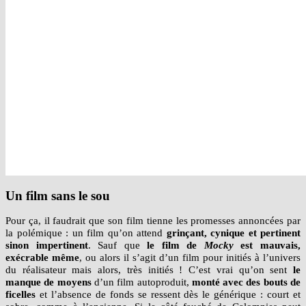
Un film sans le sou
Pour ça, il faudrait que son film tienne les promesses annoncées par
la polémique : un film qu’on attend
grinçant, cynique et pertinent
sinon impertinent
. Sauf que
le film de
Mocky
est mauvais,
exécrable même
, ou alors il s’agit d’un film pour initiés à l’univers
du réalisateur mais alors, très initiés ! C’est vrai qu’on sent
le
manque de moyens
d’un film autoproduit,
monté avec des bouts de
ficelles
et l’absence de fonds se ressent dès le générique : court et