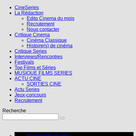
CineSeries
La Rédaction
Edito Cinema du mois
Recrutement
Nous contacter
Critique Cinema
Cinéma Classique
Histoire(s) de cinéma
Critique Series
Interviews/Rencontres
Festivals
Top Films et Séries
MUSIQUE FILMS SERIES
ACTU CINE
SORTIES CINE
Actu Series
Jeux-concours
Recrutement
Recherche
Edito Cinema du mois