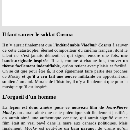
Il faut sauver le soldat Cosma
Il n’y aurait finalement que l’
indétrônable
Vladimir Cosma
à sauver
de cette catastrophe, éternel compositeur du cinéma français, dont le
talent ne s’est jamais démenti et qui signe, encore une fois,
une
bande-originale inspirée
. Il sait, comme à chaque fois, trouver
un
thème facilement indentifiable
, qu’on retient avec plaisir et facilité.
On se dit que pour être là, il doit également faire partie des proches
de
Mocky
et qu’
il a cru fait une œuvre militante
en apportant son
soutien à un ami. Morale de l’histoire, il n’y a finalement que pour la
musique qu’il est inspiré.
L’orgueil d’un homme
La leçon est donc amère pour ce nouveau film de
Jean-Pierre
Mocky
, on aurait aimé que cette polémique soit finalement justifiée,
on aurait aimé une authentique censure, qui aurait signifié que ce
film était un vrai pavé dans la mare aux canards politiques. Mais