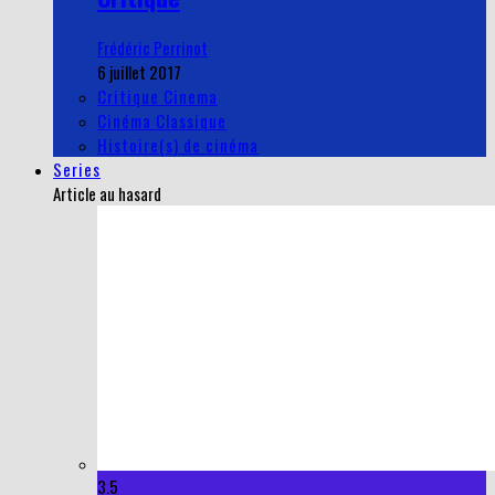
Frédéric Perrinot
6 juillet 2017
Critique Cinema
Cinéma Classique
Histoire(s) de cinéma
Series
Article au hasard
3.5