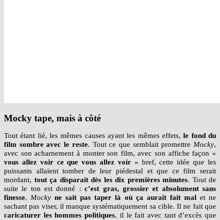
Mocky tape, mais à côté
Tout étant lié, les mêmes causes ayant les mêmes effets,
le fond du
film sombre avec le reste
. Tout ce que semblait promettre
Mocky
,
avec son acharnement à monter son film, avec son affiche façon «
vous allez voir ce que vous allez voir
» bref, cette idée que les
puissants allaient tomber de leur piédestal et que ce film serait
mordant,
tout ça disparait dès les dix premières minutes
. Tout de
suite le ton est donné :
c’est gras, grossier et absolument sans
finesse
.
Mocky
ne sait pas taper là où ça aurait fait mal
et ne
sachant pas viser, il manque systématiquement sa cible. Il ne fait que
caricaturer les hommes politiques
, il le fait avec tant d’excès que