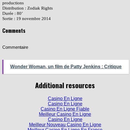
Sociétés de production : Mocky Delicious products, Nompareille
productions
Distribution : Zodiak Rights
Durée : 80’
Sortie : 19 novembre 2014
Comments
Commentaire
Wonder Woman, un film de Patty Jenkins : Critique
Additional resources
Casino En Ligne
Casino En Ligne
Casino En Ligne Fiable
Meilleur Casino En Ligne
Casino En Ligne
Meilleur Nouveau Casino En Ligne