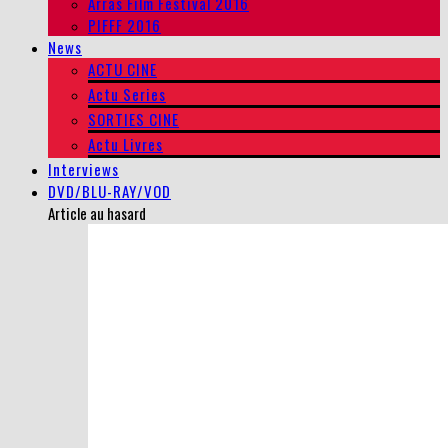
Arras Film Festival 2016
PIFFF 2016
News
ACTU CINE
Actu Series
SORTIES CINE
Actu Livres
Interviews
DVD/BLU-RAY/VOD
Article au hasard