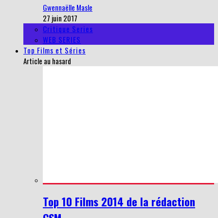
Gwennaëlle Masle
27 juin 2017
Critique Series
WEB SERIES
Top Films et Séries
Article au hasard
Top 10 Films 2014 de la rédaction