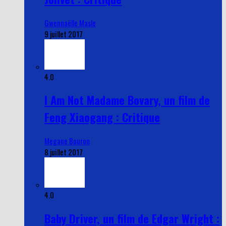
Gwennaëlle Masle
9 juillet 2017
4.0
I Am Not Madame Bovary, un film de
Feng Xiaogang : Critique
Megane Bouron
8 juillet 2017
4.0
Baby Driver, un film de Edgar Wright :