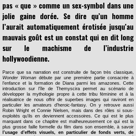
filmée comme une guerrière badass et non
pas « que » comme un sex-symbol dans une
jolie gaine dorée. Se dire qu’un homme
l’aurait automatiquement érotisée jusqu’au
mauvais goût est un constat qui en dit long
sur le machisme de l’industrie
hollywoodienne.
Parce que sa narration est construite de façon très classique,
Wonder Woman
débute par une première partie consacrée à
l’enfance et la formation de Diana parmi les amazones. Cette
introduction sur l’île de Themyscira permet au scénario de
développer la mythologie propre à cette tribu féminine et à la
réalisatrice de nous offrir de superbes images qui raviront en
particulier les amateurs d’heroic-fantasy. On y retrouve aussi
Robin Wright et Connie Nielsen, mais dans des rôles si sous-
exploités qu’ils en deviennent accessoires. Ce qui est le plus
marquant dans ce chapitre est malheureusement ce qui est la
plus grosse faille formelle du film dans son ensemble, à savoir