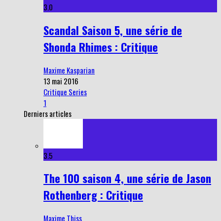
3.0
Scandal Saison 5, une série de
Shonda Rhimes : Critique
Maxime Kasparian
13 mai 2016
Critique Series
1
Derniers articles
3.5
The 100 saison 4, une série de Jason
Rothenberg : Critique
Maxime Thiss