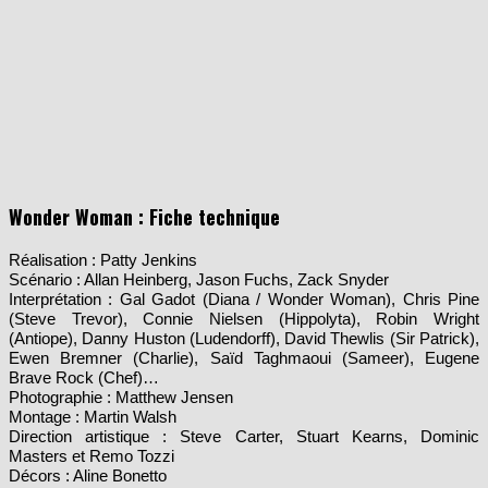
Wonder Woman : Fiche technique
Réalisation : Patty Jenkins
Scénario : Allan Heinberg, Jason Fuchs, Zack Snyder
Interprétation : Gal Gadot (Diana / Wonder Woman), Chris Pine
(Steve Trevor), Connie Nielsen (Hippolyta), Robin Wright
(Antiope), Danny Huston (Ludendorff), David Thewlis (Sir Patrick),
Ewen Bremner (Charlie), Saïd Taghmaoui (Sameer), Eugene
Brave Rock (Chef)…
Photographie : Matthew Jensen
Montage : Martin Walsh
Direction artistique : Steve Carter, Stuart Kearns, Dominic
Masters et Remo Tozzi