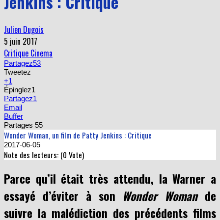
Jenkins : Critique
Julien Dugois
5 juin 2017
Critique Cinema
Partagez
53
Tweetez
+1
Épinglez
1
Partagez
1
Email
Buffer
Partages
55
Wonder Woman, un film de Patty Jenkins : Critique
2017-06-05
Note des lecteurs: (
0
Vote)
Parce qu’il était très attendu, la Warner a
essayé d’éviter à son
Wonder Woman
de