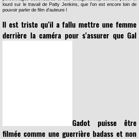
fond (la caractérisation bouffonnement ultra-manichéenne des
personnages secondaires et des antagonistes), semble peser si
lourd sur le travail de Patty Jenkins, que l’on est encore loin de
pouvoir parler de film d’auteure !
Il est triste qu’il a fallu mettre une femme
derrière la caméra pour s’assurer que Gal
Gadot puisse être