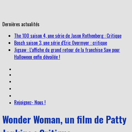
Dernières actualités
The 100 saison 4, une série de Jason Rothenberg : Critique
Bosch saison 3, une série d'Eric Overmyer : critique
Jigsaw : L’affiche du grand retour de la franchise Saw pour
Halloween enfin dévoilée !
Ryan Gosling : le nouveau visage de Willy Wonka ?
Rejoignez- Nous !
Wonder Woman, un film de Patty