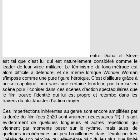
entre Diana et Steve
est tel que c’est lui qui est naturellement considéré comme le
leader de leur virée militaire. Le féminisme du long-métrage est
alors difficile à défendre, et ce même lorsque Wonder Woman
s’impose comme une pure figure héroïque. C’est d’ailleurs grâce à
un soin appliqué, non sans une certaine lourdeur, par la mise en
scène pour l’iconiser dans ces scènes d’action spectaculaires que
le film trouve l’identité qui lui est propre et retombe dans les
travers du blockbuster d’action moyen.
Ces imperfections inhérentes au genre sont encore amplifiées par
la durée du film (ces 2h20 sont vraiment nécessaires ?!). Il s’agit
évidemment de quelques longueurs et autres répétitions qui
viennent par moments peser sur le rythme, mais aussi de