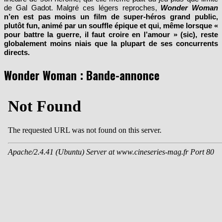
quelques incohérences un peu brouillonnes dans l’évolution très
linéaire de son héroïne, qui elle-même pâlit du jeu plus que limité
de Gal Gadot. Malgré ces légers reproches,
Wonder Woman
n’en est pas moins un film de super-héros grand public,
plutôt fun, animé par un souffle épique et qui, même lorsque «
pour battre la guerre, il faut croire en l’amour » (sic), reste
globalement moins niais que la plupart de ses concurrents
directs.
Wonder Woman : Bande-annonce