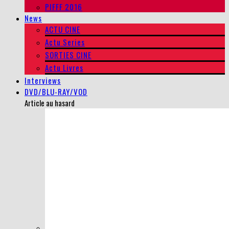
PIFFF 2016
News
ACTU CINE
Actu Series
SORTIES CINE
Actu Livres
Interviews
DVD/BLU-RAY/VOD
Article au hasard