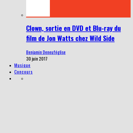
Clown, sortie en DVD et Blu-ray du
film de Jon Watts chez Wild Side
Benjamin Deneuféglise
30 juin 2017
Musique
Concours