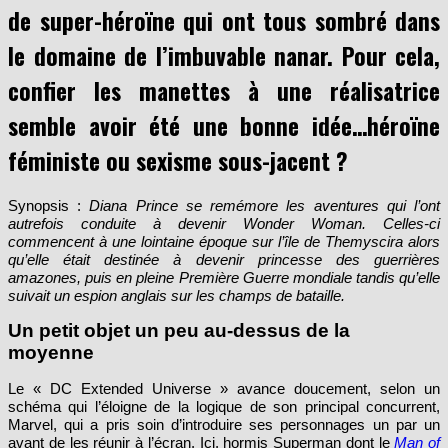
suivre la malédiction des précédents films
de super-héroïne qui ont tous sombré dans
le domaine de l’imbuvable nanar. Pour cela,
confier les manettes à une réalisatrice
semble avoir été une bonne idée…héroïne
féministe ou sexisme sous-jacent ?
Synopsis :
Diana Prince se remémore les aventures qui l’ont
autrefois conduite à devenir Wonder Woman. Celles-ci
commencent à une lointaine époque sur l’île de Themyscira alors
qu’elle était destinée à devenir princesse des guerrières
amazones, puis en pleine Première Guerre mondiale tandis qu’elle
suivait un espion anglais sur les champs de bataille.
Un petit objet un peu au-dessus de la
moyenne
Le « DC Extended Universe » avance doucement, selon un
schéma qui l’éloigne de la logique de son principal concurrent,