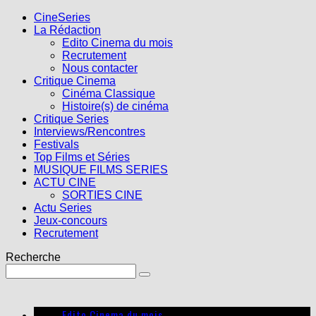
CineSeries
La Rédaction
Edito Cinema du mois
Recrutement
Nous contacter
Critique Cinema
Cinéma Classique
Histoire(s) de cinéma
Critique Series
Interviews/Rencontres
Festivals
Top Films et Séries
MUSIQUE FILMS SERIES
ACTU CINE
SORTIES CINE
Actu Series
Jeux-concours
Recrutement
Recherche
Edito Cinema du mois