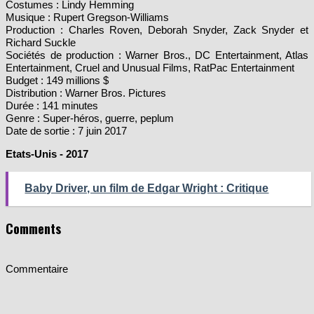
Décors : Aline Bonetto
Costumes : Lindy Hemming
Musique : Rupert Gregson-Williams
Production : Charles Roven, Deborah Snyder, Zack Snyder et
Richard Suckle
Sociétés de production : Warner Bros., DC Entertainment, Atlas
Entertainment, Cruel and Unusual Films, RatPac Entertainment
Budget : 149 millions $
Distribution : Warner Bros. Pictures
Durée : 141 minutes
Genre : Super-héros, guerre, peplum
Date de sortie : 7 juin 2017
Etats-Unis - 2017
Baby Driver, un film de Edgar Wright : Critique
Comments
Commentaire