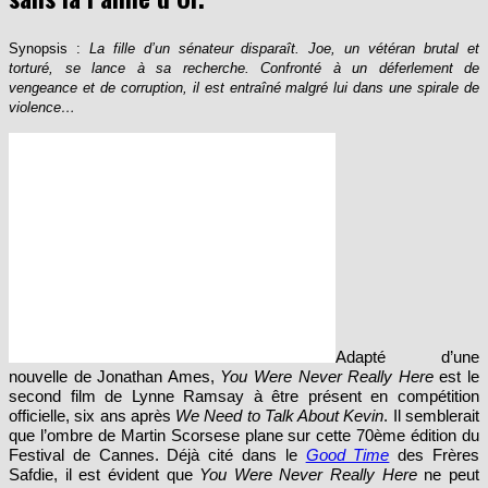
Synopsis :
La fille d’un sénateur disparaît. Joe, un vétéran brutal et
torturé, se lance à sa recherche. Confronté à un déferlement de
vengeance et de corruption, il est entraîné malgré lui dans une spirale de
violence…
Adapté d’une
nouvelle de Jonathan Ames,
You Were Never Really Here
est le
second film de Lynne Ramsay à être présent en compétition
officielle, six ans après
We Need to Talk About Kevin
. Il semblerait
que l’ombre de Martin Scorsese plane sur cette 70ème édition du
Festival de Cannes. Déjà cité dans le
Good Time
des Frères
Safdie, il est évident que
You Were Never Really Here
ne peut