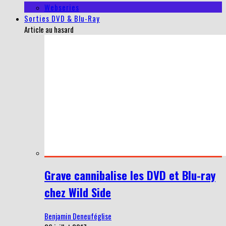
Webseries
Sorties DVD & Blu-Ray
Article au hasard
Grave cannibalise les DVD et Blu-ray
chez Wild Side
Benjamin Deneuféglise