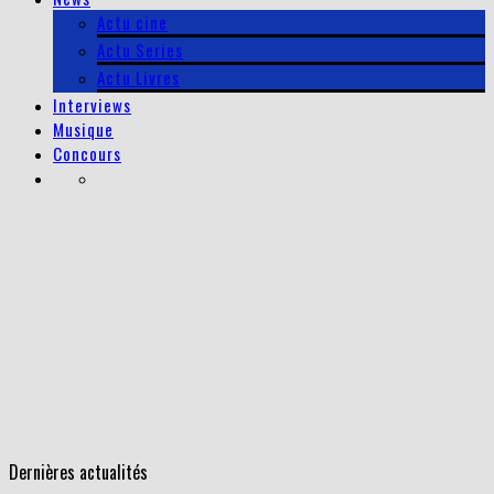
Actu cine
Actu Series
Actu Livres
Interviews
Musique
Concours
Dernières actualités