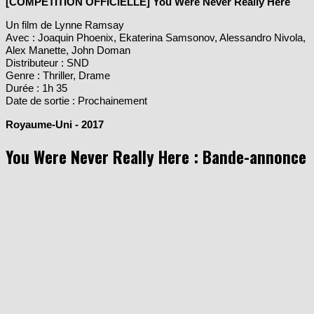
[COMPÉTITION OFFICIELLE] You Were Never Really Here
Un film de Lynne Ramsay
Avec : Joaquin Phoenix, Ekaterina Samsonov, Alessandro Nivola,
Alex Manette, John Doman
Distributeur : SND
Genre : Thriller, Drame
Durée : 1h 35
Date de sortie : Prochainement
Royaume-Uni - 2017
You Were Never Really Here
: Bande-annonce