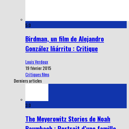
5.0
Birdman, un film de Alejandro
González Iñárritu : Critique
Louis Verdoux
19 février 2015
Critiques films
Derniers articles
3.0
The Meyerowitz Stories de Noah
Baumbach : Portrait d’une famille