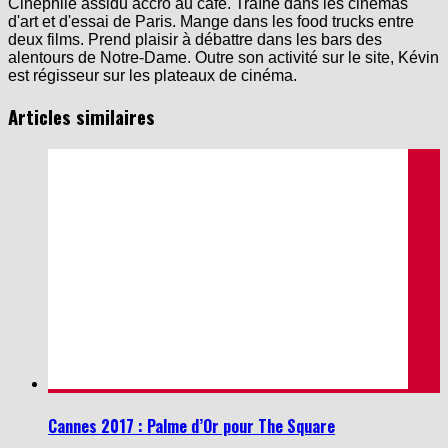
Cinéphile assidu accro au café. Traîne dans les cinémas
d'art et d'essai de Paris. Mange dans les food trucks entre
deux films. Prend plaisir à débattre dans les bars des
alentours de Notre-Dame. Outre son activité sur le site, Kévin
est régisseur sur les plateaux de cinéma.
Articles similaires
Cannes 2017 : Palme d’Or pour The Square