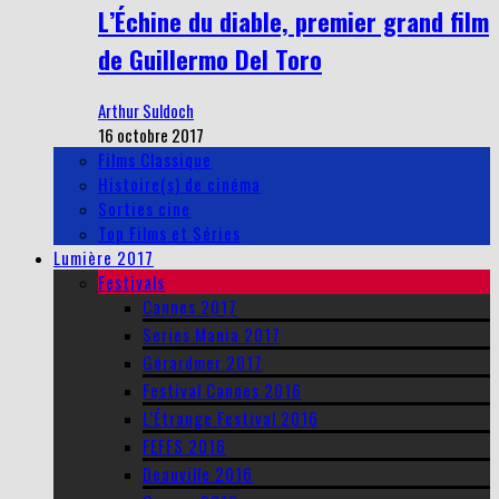
L’Échine du diable, premier grand film
de Guillermo Del Toro
Arthur Suldoch
16 octobre 2017
Films Classique
Histoire(s) de cinéma
Sorties cine
Top Films et Séries
Lumière 2017
Festivals
Cannes 2017
Series Mania 2017
Gérardmer 2017
Festival Cannes 2016
L’Étrange Festival 2016
FEFFS 2016
Deauville 2016