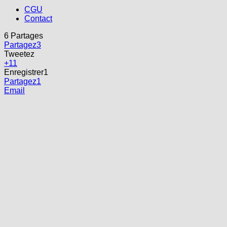
CGU
Contact
6
Partages
Partagez
3
Tweetez
+1
1
Enregistrer
1
Partagez
1
Email