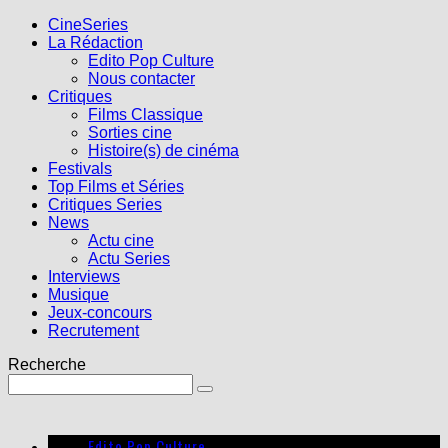
CineSeries
La Rédaction
Edito Pop Culture
Nous contacter
Critiques
Films Classique
Sorties cine
Histoire(s) de cinéma
Festivals
Top Films et Séries
Critiques Series
News
Actu cine
Actu Series
Interviews
Musique
Jeux-concours
Recrutement
Recherche
Edito Pop Culture