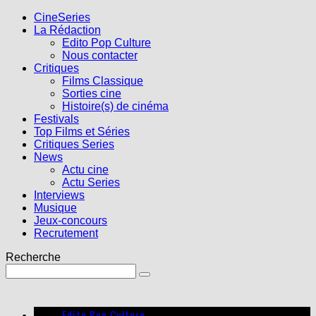
CineSeries
La Rédaction
Edito Pop Culture
Nous contacter
Critiques
Films Classique
Sorties cine
Histoire(s) de cinéma
Festivals
Top Films et Séries
Critiques Series
News
Actu cine
Actu Series
Interviews
Musique
Jeux-concours
Recrutement
Recherche
Edito Pop Culture