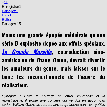
+1
1
Enregistrer
1
Partagez
1
Email
Buffer
Partages
15
Moins une grande épopée médiévale qu’une
série B explosive dopée aux effets spéciaux,
La Grande Muraille
, coproduction sino-
américaine de Zhang Yimou, devrait divertir
les amateurs du genre, mais laisser sur le
banc les inconditionnels de l’œuvre du
réalisateur.
Synopsis
:
Entre le courage et l’effroi, l’humanité et la
monstruosité, il existe une frontière qui ne doit en aucun cas
céder. William Garin, un mercenaire emprisonné dans les geôles