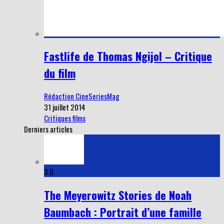
Fastlife de Thomas Ngijol – Critique
du film
Rédaction CineSeriesMag
31 juillet 2014
Critiques films
Derniers articles
3.0
The Meyerowitz Stories de Noah
Baumbach : Portrait d’une famille