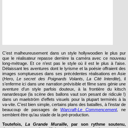
C’est malheureusement dans un style hollywoodien le plus pur
que le réalisateur repasse derrière la caméra avec ce nouveau
long-métrage. Et ce n’est pas le style où il est le plus à l’aise.
Délaissant les aventures dont le lyrisme et la poésie offraient des
images somptueuses dans ses précédentes réalisations en Asie
(
Hero
,
Le secret des Poignards Volants
,
La Cité Interdite
), il
s’enferme ici dans une narration prévisible et filme sans génie une
aventure d’un style parfois douteux, à la frontière du kitsch
nanardesque (la scène des ballons vaut son pesant de ridicule !)
dans un maelström d’effets visuels pour la plupart terminés à la
va-vite. C’est bien simple, certains plans des batailles, à l’instar de
beaucoup de passages de
Warcraft-Le Commencement
, ne
semblent être qu’au stade de la pré-production.
Toutefois,
La Grande Muraille
, par son rythme soutenu,