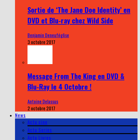
Sortie de ‘The Jane Doe Identity’ en
DVD et Blu-ray chez Wild Side
Benjamin Deneuféglise
3 octobre 2017
Message From The King en DVD &
Blu-Ray le 4 Octobre !
Antoine Delassus
2 octobre 2017
News
Actu cine
Actu Series
Actu Livres