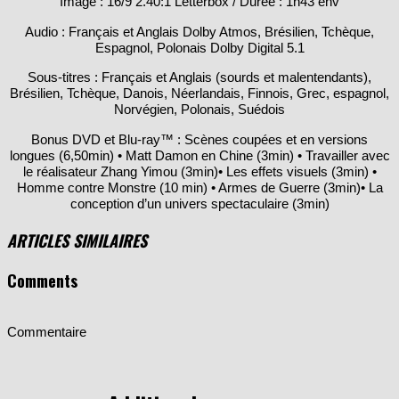
Audio : Français et Anglais Dolby Atmos, Brésilien, Tchèque,
Espagnol, Polonais Dolby Digital 5.1
Sous-titres : Français et Anglais (sourds et malentendants),
Brésilien, Tchèque, Danois, Néerlandais, Finnois, Grec, espagnol,
Norvégien, Polonais, Suédois
Bonus DVD et Blu-ray™ : Scènes coupées et en versions
longues (6,50min) • Matt Damon en Chine (3min) • Travailler avec
le réalisateur Zhang Yimou (3min)• Les effets visuels (3min) •
Homme contre Monstre (10 min) • Armes de Guerre (3min)• La
conception d’un univers spectaculaire (3min)
ARTICLES SIMILAIRES
Comments
Commentaire