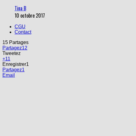
Tina B
10 octobre 2017
CGU
Contact
15
Partages
Partagez
12
Tweetez
+1
1
Enregistrer
1
Partagez
1
Email