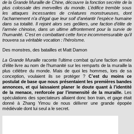
de la Grande Muraille de Chine, découvre la fonction secrète de la
plus colossale des merveilles du monde. L’édifice tremble sous
les attaques incessantes de créatures monstrueuses, dont
l’acharnement n’a d’égal que leur soif d’anéantir l’espèce humaine
dans sa totalité. Il rejoint alors ses geôliers, une faction d’élite de
l’armée chinoise, dans un ultime affrontement pour la survie de
l’humanité. C’est en combattant cette force incommensurable qu’il
trouvera sa véritable vocation : l’héroïsme.
Des monstres, des batailles et Matt Damon
La Grande Muraille
raconte l’ultime combat qu’une faction armée
d’élite livre au nom de l’humanité sur les remparts de la muraille la
plus célèbre du monde. Mais de quoi les hommes, lors de sa
conception, voulaient ils se protéger ?
C’est du moins ce
postulat de base que nous présentaient les premières bandes
annonces, et qui laissaient planer le doute quant à l’identité
de la menace, renforcée par l’immensité de la muraille.
Les
spéculations des spectateurs allaient donc bon train, et gage était
donné à Zhang Yimou de nous délivrer une grande épopée
médiévale dont lui seul a le secret.