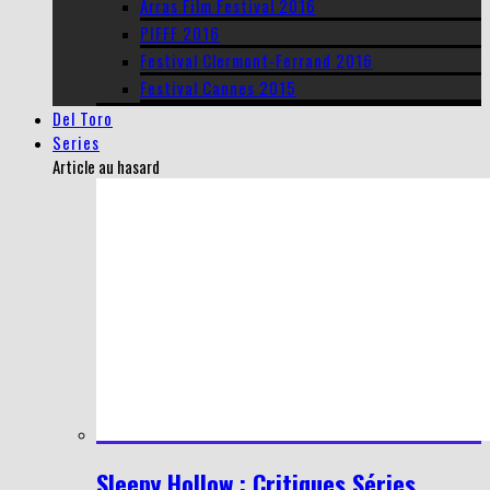
Arras Film Festival 2016
PIFFF 2016
Festival Clermont-Ferrand 2016
Festival Cannes 2015
Del Toro
Series
Article au hasard
Sleepy Hollow : Critiques Séries