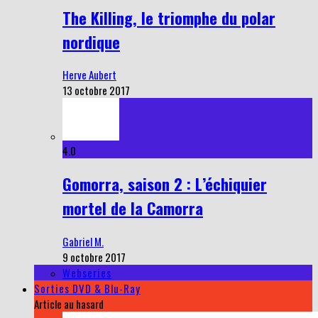
The Killing, le triomphe du polar
nordique
Herve Aubert
13 octobre 2017
4.0
Gomorra, saison 2 : L’échiquier
mortel de la Camorra
Gabriel M.
9 octobre 2017
Webseries
Sorties DVD & Blu-Ray
Article au hasard