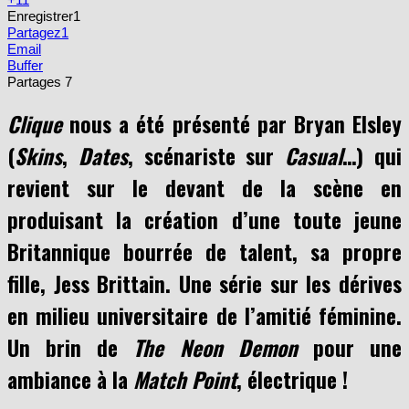
Enregistrer
1
Partagez
1
Email
Buffer
Partages
7
Clique
nous a été présenté par Bryan Elsley
(
Skins
,
Dates
, scénariste sur
Casual
…) qui
revient sur le devant de la scène en
produisant la création d’une toute jeune
Britannique bourrée de talent, sa propre
fille, Jess Brittain. Une série sur les dérives
en milieu universitaire de l’amitié féminine.
Un brin de
The Neon Demon
pour une
ambiance à la
Match Point
, électrique !