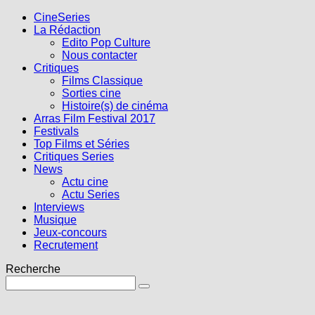
CineSeries
La Rédaction
Edito Pop Culture
Nous contacter
Critiques
Films Classique
Sorties cine
Histoire(s) de cinéma
Arras Film Festival 2017
Festivals
Top Films et Séries
Critiques Series
News
Actu cine
Actu Series
Interviews
Musique
Jeux-concours
Recrutement
Recherche