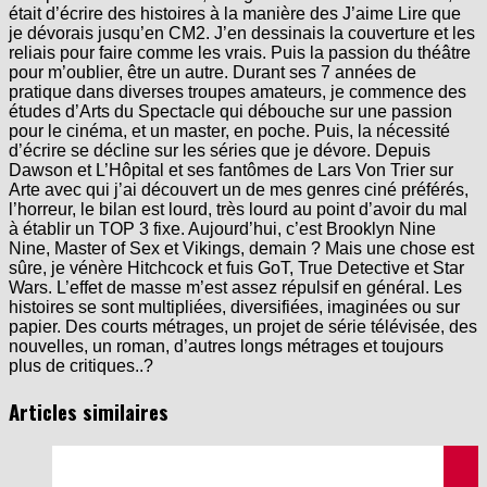
était d’écrire des histoires à la manière des J’aime Lire que
je dévorais jusqu’en CM2. J’en dessinais la couverture et les
reliais pour faire comme les vrais. Puis la passion du théâtre
pour m’oublier, être un autre. Durant ses 7 années de
pratique dans diverses troupes amateurs, je commence des
études d’Arts du Spectacle qui débouche sur une passion
pour le cinéma, et un master, en poche. Puis, la nécessité
d’écrire se décline sur les séries que je dévore. Depuis
Dawson et L’Hôpital et ses fantômes de Lars Von Trier sur
Arte avec qui j’ai découvert un de mes genres ciné préférés,
l’horreur, le bilan est lourd, très lourd au point d’avoir du mal
à établir un TOP 3 fixe. Aujourd’hui, c’est Brooklyn Nine
Nine, Master of Sex et Vikings, demain ? Mais une chose est
sûre, je vénère Hitchcock et fuis GoT, True Detective et Star
Wars. L’effet de masse m’est assez répulsif en général. Les
histoires se sont multipliées, diversifiées, imaginées ou sur
papier. Des courts métrages, un projet de série télévisée, des
nouvelles, un roman, d’autres longs métrages et toujours
plus de critiques..?
Articles similaires