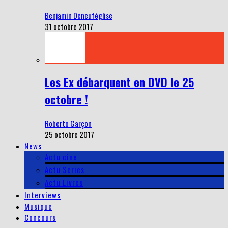
Benjamin Deneuféglise
31 octobre 2017
Les Ex débarquent en DVD le 25
octobre !
Roberto Garçon
25 octobre 2017
News
Actu cine
Actu Series
Actu Livres
Interviews
Musique
Concours