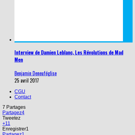
Interview de Damien Leblanc, Les Révolutions de Mad
Men
Benjamin Deneuféglise
25 avril 2017
CGU
Contact
7
Partages
Partagez
4
Tweetez
+1
1
Enregistrer
1
Partagez
1