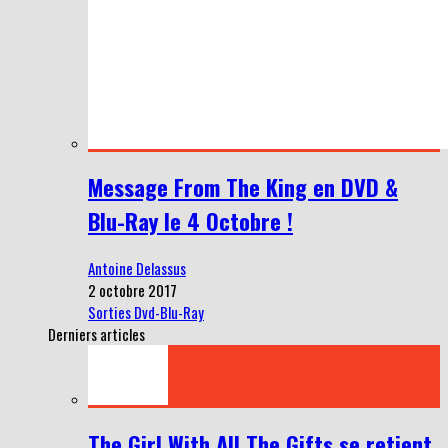
Message From The King en DVD &
Blu-Ray le 4 Octobre !
Antoine Delassus
2 octobre 2017
Sorties Dvd-Blu-Ray
Derniers articles
The Girl With All The Gifts se retient