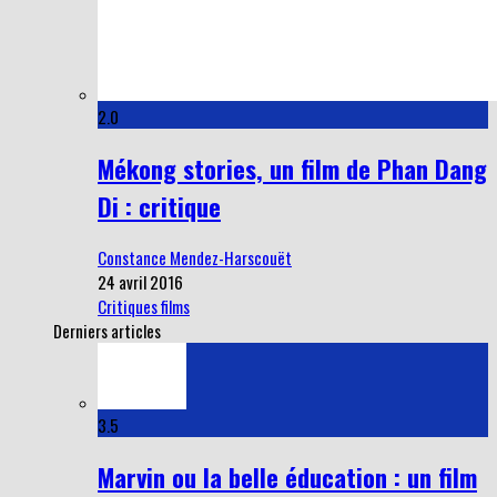
2.0
Mékong stories, un film de Phan Dang
Di : critique
Constance Mendez-Harscouët
24 avril 2016
Critiques films
Derniers articles
3.5
Marvin ou la belle éducation : un film