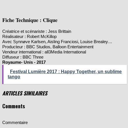
Fiche Technique : Clique
Créatrice et scénariste :
Jess Brittain
Réalisateur : Robert McKillop
Avec
Synnøve Karlsen, Aisling Franciosi, Louise Brealey…
Producteur :
BBC Studios, Balloon Entertainment
Vendeur international :
all3Media International
Diffuseur :
BBC Three
Royaume- Unis - 2017
Festival Lumière 2017 : Happy Together, un sublime
tango
ARTICLES SIMILAIRES
Comments
Commentaire