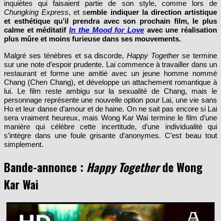
et esthétique qu’il prendra avec son prochain film, le plus
calme et méditatif
In the Mood for Love
avec une réalisation
plus mûre et moins furieuse dans ses mouvements.
Malgré ses ténèbres et sa discorde,
Happy Together
se termine
sur une note d’espoir prudente. Lai commence à travailler dans un
restaurant et forme une amitié avec un jeune homme nommé
Chang (Chen Chang), et développe un attachement romantique à
lui. Le film reste ambigu sur la sexualité de Chang, mais le
personnage représente une nouvelle option pour Lai, une vie sans
Ho et leur danse d’amour et de haine. On ne sait pas encore si Lai
sera vraiment heureux, mais Wong Kar Wai termine le film d’une
manière qui célèbre cette incertitude, d’une individualité qui
s’intègre dans une foule grisante d’anonymes. C’est beau tout
simplement.
Bande-annonce :
Happy Together
de Wong
Kar Wai