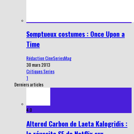
Somptueux costumes : Once Upon a
Time
Rédaction CineSeriesMag
30 mars 2013
Critiques Series
1
Derniers articles
4.0
Altered Carbon de Laeta Kalogridis :
la réussite SF de Netflix sur