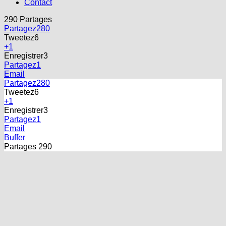
290
Partages
Partagez
280
Tweetez
6
+1
Enregistrer
3
Partagez
1
Email
Partagez
280
Tweetez
6
+1
Enregistrer
3
Partagez
1
Email
Buffer
Partages
290