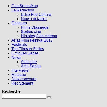
CineSeriesMag
La Rédaction
Edito Pop Culture
Nous contacter
Critiques
Films Classique
Sorties cine
Histoire(s) de cinéma
Arras Film Festival 2017
Festivals
Top Films et Séries
Critiques Series
News
Actu cine
Actu Series
Interviews
Musique
Jeux-concours
Recrutement
Recherche