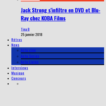
Jack Strong s’infiltre en DVD et Blu-
Ray chez KOBA Films
Tina B
25 janvier 2018
Rétros
News
Actu cine
Actu Series
Actu Livres
Interviews
Musique
Concours