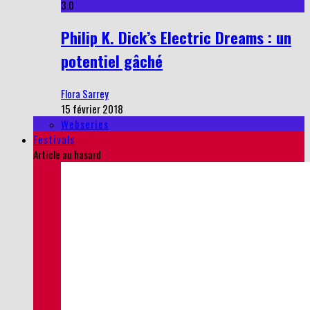
3.0
Philip K. Dick’s Electric Dreams : un
potentiel gâché
Flora Sarrey
15 février 2018
Webseries
Festivals
Article au hasard