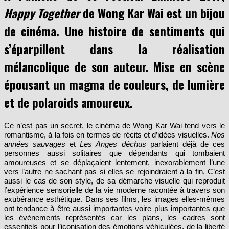
de cinéma. Une histoire de sentiments qui
s’éparpillent dans la réalisation
mélancolique de son auteur. Mise en scène
épousant un magma de couleurs, de lumière
et de polaroids amoureux.
Ce n’est pas un secret, le cinéma de Wong Kar Wai tend vers le
romantisme, à la fois en termes de récits et d’idées visuelles.
Nos
années sauvages
et
Les Anges déchus
parlaient déjà de ces
personnes aussi solitaires que dépendants qui tombaient
amoureuses et se déplaçaient lentement, inexorablement l’une
vers l’autre ne sachant pas si elles se rejoindraient à la fin. C’est
aussi le cas de son style, de sa démarche visuelle qui reproduit
l’expérience sensorielle de la vie moderne racontée à travers son
exubérance esthétique. Dans ses films, les images elles-mêmes
ont tendance à être aussi importantes voire plus importantes que
les événements représentés car les plans, les cadres sont
essentiels pour l’iconisation des émotions véhiculées, de la liberté
d’esprit qui parcourt les personnages et pour traverser