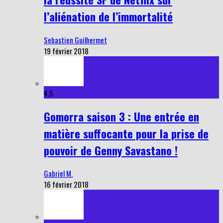
l’aliénation de l’immortalité
Sebastien Guilhermet
19 février 2018
4.5
Gomorra saison 3 : Une entrée en
matière suffocante pour la prise de
pouvoir de Genny Savastano !
Gabriel M.
16 février 2018