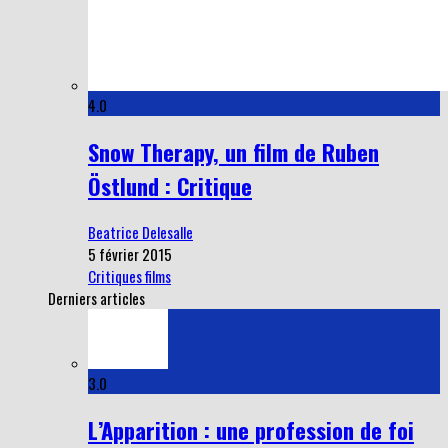
4.0
Snow Therapy, un film de Ruben
Östlund : Critique
Beatrice Delesalle
5 février 2015
Critiques films
Derniers articles
3.0
L’Apparition : une profession de foi