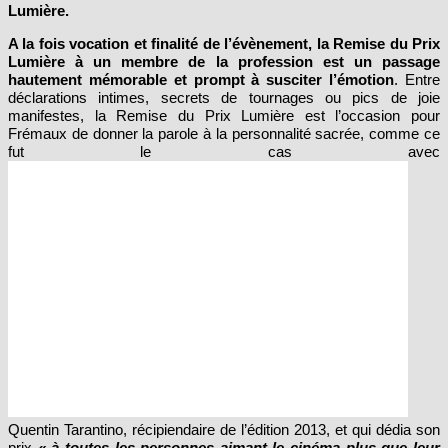
A la fois vocation et finalité de l’évènement, la Remise du Prix
Lumière à un membre de la profession est un passage
hautement mémorable et prompt à susciter l’émotion
. Entre
déclarations intimes, secrets de tournages ou pics de joie
manifestes, la Remise du Prix Lumière est l’occasion pour
Frémaux de donner la parole à la personnalité sacrée, comme ce
fut le cas avec
Quentin Tarantino, récipiendaire de l’édition 2013, et qui dédia son
prix
« à toutes les personnes aimant le cinéma plus que leur
propre vie »
ou Milos Forman, récipiendaire de l’édition 2010 qui