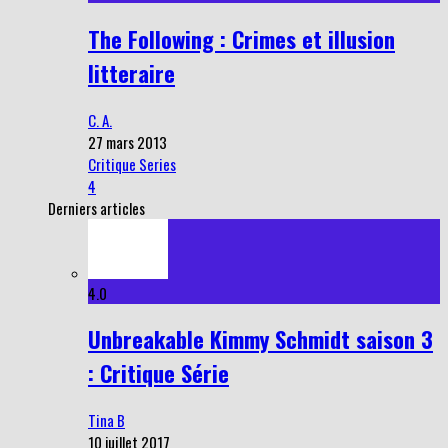
The Following : Crimes et illusion
litteraire
C. A.
27 mars 2013
Critique Series
4
Derniers articles
4.0
Unbreakable Kimmy Schmidt saison 3
: Critique Série
Tina B
10 juillet 2017