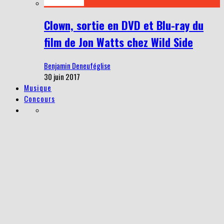
Clown, sortie en DVD et Blu-ray du
film de Jon Watts chez Wild Side
Benjamin Deneuféglise
30 juin 2017
Musique
Concours