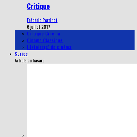
Critique
Frédéric Perrinot
6 juillet 2017
Critique Cinema
Cinéma Classique
Histoire(s) de cinéma
Series
Article au hasard