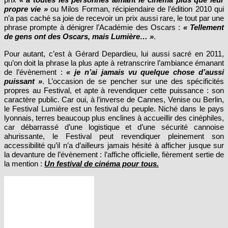
n’a pas caché sa joie de recevoir un prix aussi rare, le tout par une
phrase prompte à dénigrer l’Académie des Oscars :
« Tellement
de gens ont des Oscars, mais Lumière… »
.
Pour autant, c’est à Gérard Depardieu, lui aussi sacré en 2011,
qu’on doit la phrase la plus apte à retranscrire l’ambiance émanant
de l’évènement :
« je n’ai jamais vu quelque chose d’aussi
puissant »
. L’occasion de se pencher sur une des spécificités
propres au Festival, et apte à revendiquer cette puissance : son
caractère public. Car oui, à l’inverse de Cannes, Venise ou Berlin,
le Festival Lumière est un festival du peuple. Niché dans le pays
lyonnais, terres beaucoup plus enclines à accueillir des cinéphiles,
car débarrassé d’une logistique et d’une sécurité cannoise
ahurissante, le Festival peut revendiquer pleinement son
accessibilité qu’il n’a d’ailleurs jamais hésité à afficher jusque sur
la devanture de l’évènement : l’affiche officielle, fièrement sertie de
la mention :
Un festival de cinéma pour tous.