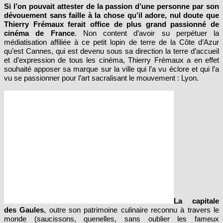
dévouement sans faille à la chose qu’il adore, nul doute que
Thierry Frémaux ferait office de plus grand passionné de
cinéma de France
. Non content d’avoir su perpétuer la
médiatisation affiliée à ce petit lopin de terre de la Côte d’Azur
qu’est Cannes, qui est devenu sous sa direction la terre d’accueil
et d’expression de tous les cinéma, Thierry Frémaux a en effet
souhaité apposer sa marque sur la ville qui l’a vu éclore et qui l’a
vu se passionner pour l’art sacralisant le mouvement : Lyon.
La capitale
des Gaules
, outre son patrimoine culinaire reconnu à travers le
monde (saucissons, quenelles, sans oublier les fameux
bouchons, petit restaurants qui pullulent à travers la ville)
est en