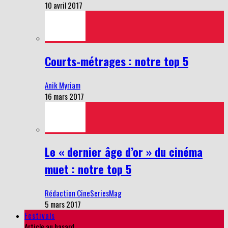
10 avril 2017
Courts-métrages : notre top 5
Anik Myriam
16 mars 2017
Le « dernier âge d’or » du cinéma
muet : notre top 5
Rédaction CineSeriesMag
5 mars 2017
Festivals
Article au hasard