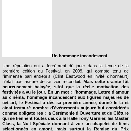
Un hommage incandescent.
Une réputation qui a forcément dû jouer dans la tenue de la
première édition du Festival, en 2009, qui compte tenu de
l’immense pari entrepris (Clint Eastwood en invité d’honneur))
n’était pas assuré de se voir reconduit.
Mais cette crainte fût
heureusement balayée, sitôt que la réelle motivation des
festivités a vu le jour. En un mot : l’hommage. Lettre d’amour
au cinéma, hommage incandescent aux figures majeures de
cet art, le Festival a dès sa première année, donné le la et
ainsi instauré nombre d’évènements aujourd’hui considérés
comme obligatoires : la Cérémonie d’Ouverture et de Clôture
qui se tiennent toutes deux à la Halle Tony Garnier, les Master
Class, la Nuit Spéciale donnant à voir un chapelet de films
sélectionnés en amont, mais surtout la Remise du Prix
Lumière.