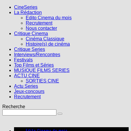
CineSeries
La Rédaction
Edito Cinema du mois
Recrutement
Nous contacter
Critique Cinema
Cinéma Classique
Histoire(s) de cinéma
Critique Series
Interviews/Rencontres
Festivals
Top Films et Séries
MUSIQUE FILMS SERIES
ACTU CINE
SORTIES CINE
Actu Series
Jeux-concours
Recrutement
Recherche
Edito Cinema du mois