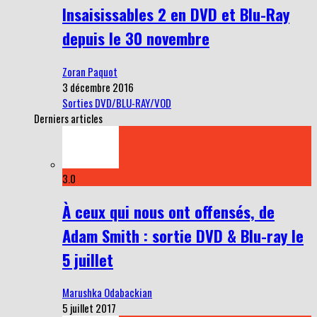
Insaisissables 2 en DVD et Blu-Ray
depuis le 30 novembre
Zoran Paquot
3 décembre 2016
Sorties DVD/BLU-RAY/VOD
Derniers articles
3.0
À ceux qui nous ont offensés, de
Adam Smith : sortie DVD & Blu-ray le
5 juillet
Marushka Odabackian
5 juillet 2017