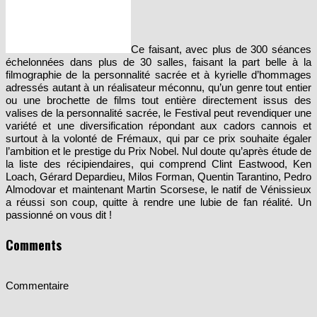
Ce faisant, avec plus de 300 séances
échelonnées dans plus de 30 salles, faisant la part belle à la
filmographie de la personnalité sacrée et à kyrielle d’hommages
adressés autant à un réalisateur méconnu, qu’un genre tout entier
ou une brochette de films tout entière directement issus des
valises de la personnalité sacrée, le Festival peut revendiquer une
variété et une diversification répondant aux cadors cannois et
surtout à la volonté de Frémaux, qui par ce prix souhaite égaler
l’ambition et le prestige du Prix Nobel. Nul doute qu’après étude de
la liste des récipiendaires, qui comprend Clint Eastwood, Ken
Loach, Gérard Depardieu, Milos Forman, Quentin Tarantino, Pedro
Almodovar et maintenant Martin Scorsese, le natif de Vénissieux
a réussi son coup, quitte à rendre une lubie de fan réalité. Un
passionné on vous dit !
Comments
Commentaire