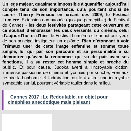
compte tenu de son importance, qu’a pourtant choisi de
sacrer Thierry Frémaux en créant dès 2009, le Festival
Lumière
. Extension non avouée (quoique perceptible) du Festival
de Cannes -
les deux festivités partageant cette ouverture et
ce souhait d’embrasser les deux versants du cinéma, celui
d’aujourd’hui et d’hier
- le Festival Lumière est surtout aux yeux
de son principal instigateur, un diplôme.
Rien d’étonnant à voir
Frémaux user de cette image enfantine et somme toute
simple, lui qui par son parcours et sa personnalité a su
démontrer qu’avec la renommée qui va de pair avec ses
fonctions, il a su rester cet homme simple et proche du
public.
Et pour cause. Judoka averti à l’incroyable diction,
immense passionné de cinéma et lyonnais pur souche, Frémaux
respire la bonhomie et l’admiration, quitte à attirer une incroyable
sympathie sur lui, pourtant véritable taulier dans le milieu.
Cannes 2017 : Le Redoutable, un objet pour
cinéphiles anecdotique mais plaisant