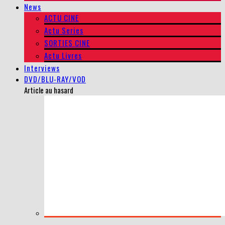
News
ACTU CINE
Actu Series
SORTIES CINE
Actu Livres
Interviews
DVD/BLU-RAY/VOD
Article au hasard