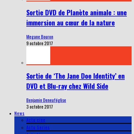
Sortie DVD de Planète animale : une
immersion au cœur de la nature
Megane Bouron
9 octobre 2017
Sortie de ‘The Jane Doe Identity’ en
DVD et Blu-ray chez Wild Side
Benjamin Deneuféglise
3 octobre 2017
News
Actu cine
Actu Series