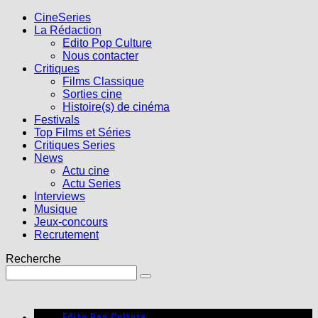
CineSeries
La Rédaction
Edito Pop Culture
Nous contacter
Critiques
Films Classique
Sorties cine
Histoire(s) de cinéma
Festivals
Top Films et Séries
Critiques Series
News
Actu cine
Actu Series
Interviews
Musique
Jeux-concours
Recrutement
Recherche
Edito Pop Culture