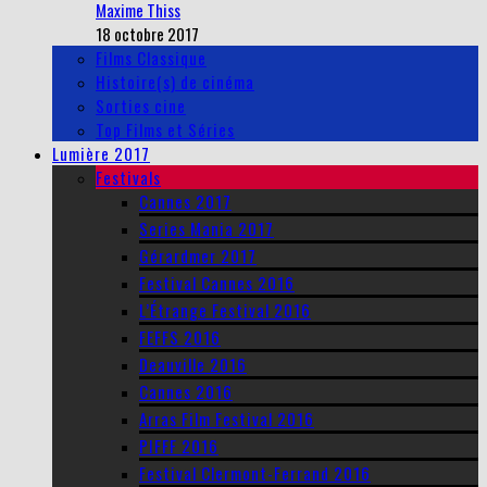
Maxime Thiss
18 octobre 2017
Films Classique
Histoire(s) de cinéma
Sorties cine
Top Films et Séries
Lumière 2017
Festivals
Cannes 2017
Series Mania 2017
Gérardmer 2017
Festival Cannes 2016
L’Étrange Festival 2016
FEFFS 2016
Deauville 2016
Cannes 2016
Arras Film Festival 2016
PIFFF 2016
Festival Clermont-Ferrand 2016