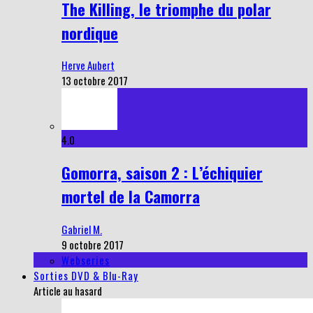
The Killing, le triomphe du polar
nordique
Herve Aubert
13 octobre 2017
4.0
Gomorra, saison 2 : L’échiquier
mortel de la Camorra
Gabriel M.
9 octobre 2017
Webseries
Sorties DVD & Blu-Ray
Article au hasard