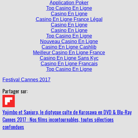
Application Poker
Top Casino En Ligne
Casino En Ligne
Casino En Ligne France Légal
Casino En Ligne
Casino En Ligne
Top Casino En Ligne
Nouveau Casino En Ligne
Casino En Ligne Cashlib
Meilleur Casino En Ligne France
Casino En Ligne Sans Kyc
Casino En Ligne Francais
Top Casino En Ligne
Festival Cannes 2017
Partager sur:
Yojimbo et Sanjuro, le diptyque culte de Kurosawa en DVD & Blu-Ray
Cannes 2017 : Nos films incontournables, toutes sélections
confondues