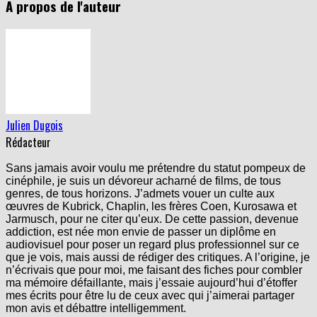
A propos de l'auteur
Julien Dugois
Rédacteur
Sans jamais avoir voulu me prétendre du statut pompeux de
cinéphile, je suis un dévoreur acharné de films, de tous
genres, de tous horizons. J’admets vouer un culte aux
œuvres de Kubrick, Chaplin, les frères Coen, Kurosawa et
Jarmusch, pour ne citer qu’eux. De cette passion, devenue
addiction, est née mon envie de passer un diplôme en
audiovisuel pour poser un regard plus professionnel sur ce
que je vois, mais aussi de rédiger des critiques. A l’origine, je
n’écrivais que pour moi, me faisant des fiches pour combler
ma mémoire défaillante, mais j’essaie aujourd’hui d’étoffer
mes écrits pour être lu de ceux avec qui j’aimerai partager
mon avis et débattre intelligemment.