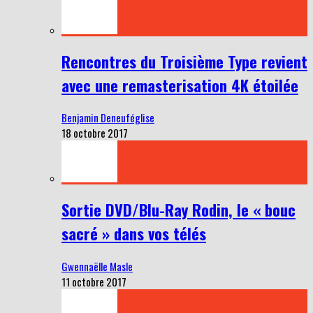
Rencontres du Troisième Type revient
avec une remasterisation 4K étoilée
Benjamin Deneuféglise
18 octobre 2017
Sortie DVD/Blu-Ray Rodin, le « bouc
sacré » dans vos télés
Gwennaëlle Masle
11 octobre 2017