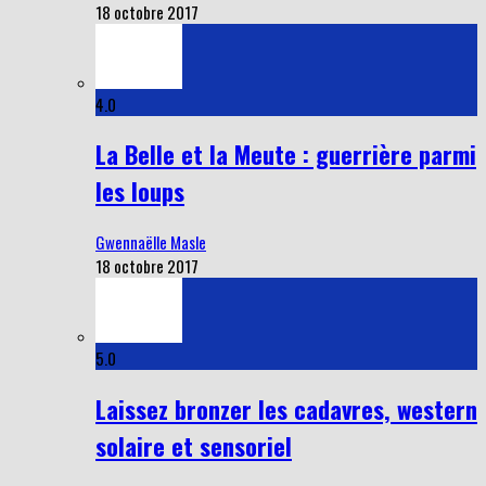
18 octobre 2017
4.0
La Belle et la Meute : guerrière parmi
les loups
Gwennaëlle Masle
18 octobre 2017
5.0
Laissez bronzer les cadavres, western
solaire et sensoriel