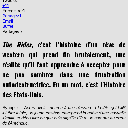
Tweetez
+1
1
Enregistrer
1
Partagez
1
Email
Buffer
Partages
7
The Rider
, c’est l’histoire d’un rêve de
western qui prend fin brutalement, une
réalité qu’il faut apprendre à accepter pour
ne pas sombrer dans une frustration
autodestructrice. En un mot, c’est l’Histoire
des Etats-Unis.
Synopsis :
Après avoir survécu à une blessure à la tête qui faillit
lui être fatale, un jeune cowboy entreprend la quête d’une nouvelle
identité et découvre ce que cela signifie d’être un homme au cœur
de l’Amérique.