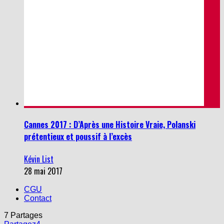
Cannes 2017 : D’Après une Histoire Vraie, Polanski
prétentieux et poussif à l’excès
Kévin List
28 mai 2017
CGU
Contact
7
Partages