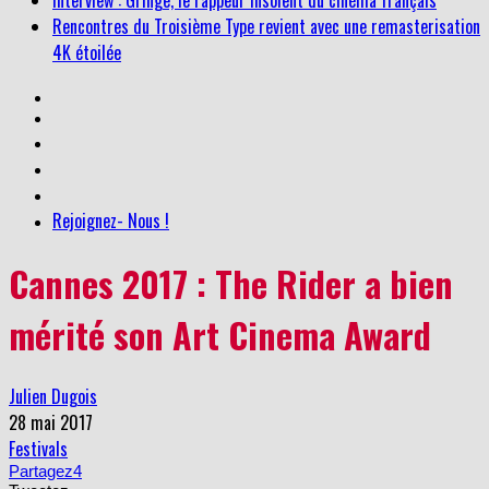
Interview : Gringe, le rappeur insolent du cinéma français
Rencontres du Troisième Type revient avec une remasterisation
4K étoilée
Rejoignez- Nous !
Cannes 2017 : The Rider a bien
mérité son Art Cinema Award
Julien Dugois
28 mai 2017
Festivals
Partagez
4