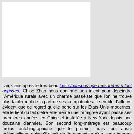
Deux ans après le très beau
Les Chansons que mes frères m’ont
apprises
, Chloé Zhao nous confirme son talent pour dépeindre
l’Amérique rurale avec un charme passéiste que l’on ne trouve
plus facilement de la part de ses compatriotes. Il semble d’ailleurs
évident que ce regard qu’elle porte sur les États-Unis modernes,
elle le tient du fait d’être elle-même une immigrée ayant passé ses
premières années en Chine et installée à New-York depuis une
douzaine d’années. Son second long-métrage est beaucoup
moins autobiographique que le premier mais tout aussi
mélancolique, puisqu’il s’agit de l’introspection d’un jeune homme