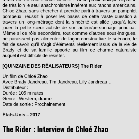
de très loin le seul anachronisme inhérent aux ranchs américains.
Chloé Zhao, sans chercher à prendre parti à travers un pamphlet
pompeux, réussit à poser les bases de cette vaste question à
travers un long-métrage dont la sincérité est allée jusqu’à faire
jouer la petite sœur autiste de son acteur/personnage principal.
Même si ce rôle secondaire, tout comme d’autres sous-intrigues,
ne paraissent pas alimenter de façon constructive le scénario, le
fait de savoir qu’il s’agit d’éléments réellement issus de la vie de
Brady et de sa famille apporte au film ce charme naturaliste
auquel il est difficile de résister.
[QUINZAINE DES RÉALISATEURS] The Rider
Un film de Chloé Zhao
Avec Brady Jandreau, Tim Jandreau, Lilly Jandreau…
Distributeur :
Durée : 105 minutes
Genre : Western, drame
Date de sortie : Prochainement
États-Unis – 2017
The Rider : Interview de Chloé Zhao