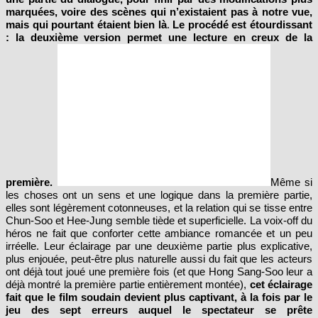
une partie du dialogue, pour finir par des modifications plus
marquées, voire des scènes qui n’existaient pas à notre vue,
mais qui pourtant étaient bien là
.
Le procédé est étourdissant
: la deuxième version permet une lecture en creux de la
première.
Même si
les choses ont un sens et une logique dans la première partie,
elles sont légèrement cotonneuses, et la relation qui se tisse entre
Chun-Soo et Hee-Jung semble tiède et superficielle. La voix-off du
héros ne fait que conforter cette ambiance romancée et un peu
irréelle. Leur éclairage par une deuxième partie plus explicative,
plus enjouée, peut-être plus naturelle aussi du fait que les acteurs
ont déjà tout joué une première fois (et que Hong Sang-Soo leur a
déjà montré la première partie entièrement montée),
cet éclairage
fait que le film soudain devient plus captivant, à la fois par le
jeu des sept erreurs auquel le spectateur se prête