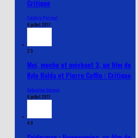
Critique
Frédéric Perrinot
6 juillet 2017
2.5
Moi, moche et méchant 3, un film de
Kyle Balda et Pierre Coffin : Critique
Sebastien Decocq
6 juillet 2017
4.0
Spiderman : Homecoming, un film de