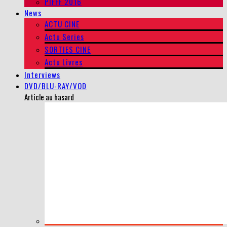
PIFFF 2016
News
ACTU CINE
Actu Series
SORTIES CINE
Actu Livres
Interviews
DVD/BLU-RAY/VOD
Article au hasard