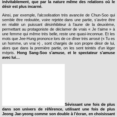
inévitablement, que par la nature même des relations où le
désir est plus incarné.
Ainsi, par exemple, l’alcoolisation très avancée de Chun-Soo qui
semble être redoutée, voire rejetée dans une partie, s’avère être
en réalité un puissant désinhibiteur à l’aune de la deuxième,
permettant au protagoniste de déclamer de vrais « Je t’aime » à
une femme qui même très belle, reste une quasi-inconnue. Et les
mots que Jee-Hung prononce lors de ce dîner très arrosé (« Tu es
un homme, un vrai ») , sont chargés de son propre désir de lui,
alors que dans la première partie, on les sent teintés d’un léger
mépris.
Hong Sang-Soo s’amuse, et le spectateur s’amuse
avec lui…
Sévissant une fois de plus
dans son univers de référence, utilisant une fois de plus
Jeong Jae-yeong comme son double à l’écran, en choisissant