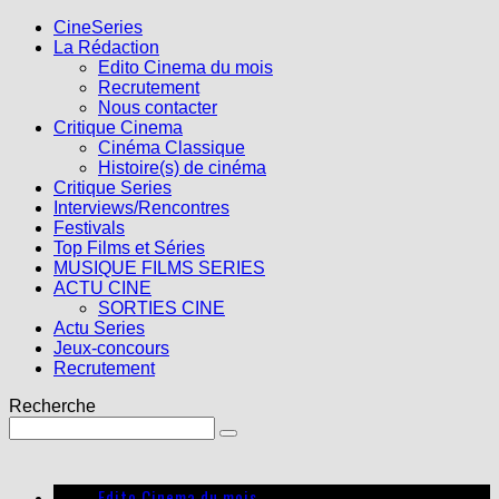
CineSeries
La Rédaction
Edito Cinema du mois
Recrutement
Nous contacter
Critique Cinema
Cinéma Classique
Histoire(s) de cinéma
Critique Series
Interviews/Rencontres
Festivals
Top Films et Séries
MUSIQUE FILMS SERIES
ACTU CINE
SORTIES CINE
Actu Series
Jeux-concours
Recrutement
Recherche
Edito Cinema du mois