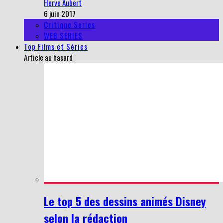
Herve Aubert
6 juin 2017
Critique Series
WEB SERIES
Top Films et Séries
Article au hasard
Le top 5 des dessins animés Disney
selon la rédaction