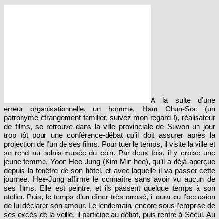
A la suite d’une
erreur organisationnelle, un homme, Ham Chun-Soo (un
patronyme étrangement familier, suivez mon regard !), réalisateur
de films, se retrouve dans la ville provinciale de Suwon un jour
trop tôt pour une conférence-débat qu’il doit assurer après la
projection de l’un de ses films. Pour tuer le temps, il visite la ville et
se rend au palais-musée du coin. Par deux fois, il y croise une
jeune femme, Yoon Hee-Jung (Kim Min-hee), qu’il a déjà aperçue
depuis la fenêtre de son hôtel, et avec laquelle il va passer cette
journée. Hee-Jung affirme le connaître sans avoir vu aucun de
ses films. Elle est peintre, et ils passent quelque temps à son
atelier. Puis, le temps d’un dîner très arrosé, il aura eu l’occasion
de lui déclarer son amour. Le lendemain, encore sous l’emprise de
ses excès de la veille, il participe au débat, puis rentre à Séoul. Au