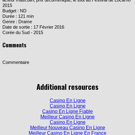
acteur masculin, prix œcuménique, le tout au Festival de Locarno
2015
Budget : ND
Durée : 121 min
Genre : Drame
Date de sortie : 17 Février 2016
Corée du Sud - 2015
Comments
Commentaire
Additional resources
Casino En Ligne
Casino En Ligne
Casino En Ligne Fiable
Meilleur Casino En Ligne
Casino En Ligne
Meilleur Nouveau Casino En Ligne
Meilleur Casino En Ligne En France