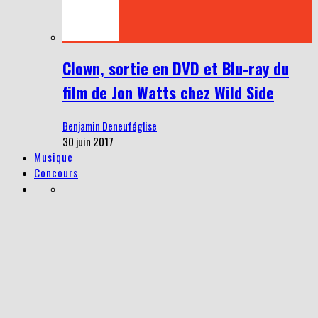
Clown, sortie en DVD et Blu-ray du
film de Jon Watts chez Wild Side
Benjamin Deneuféglise
30 juin 2017
Musique
Concours