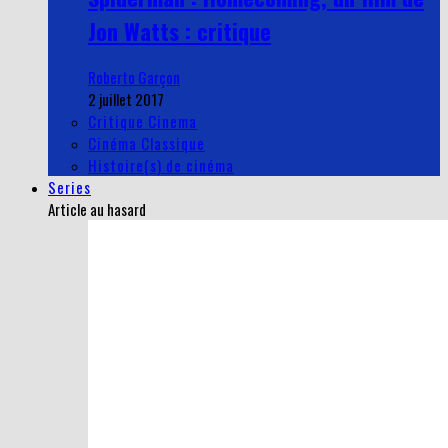
Jon Watts : critique
Roberto Garçon
2 juillet 2017
Critique Cinema
Cinéma Classique
Histoire(s) de cinéma
Series
Article au hasard