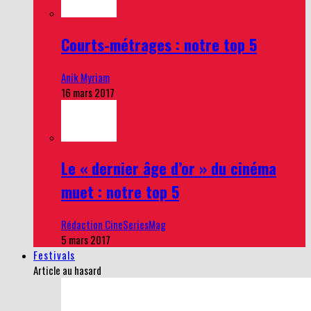
Courts-métrages : notre top 5
Anik Myriam
16 mars 2017
Le « dernier âge d’or » du cinéma
muet : notre top 5
Rédaction CineSeriesMag
5 mars 2017
Festivals
Article au hasard