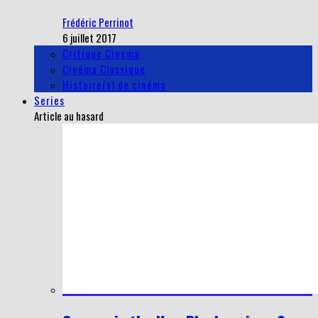
Frédéric Perrinot
6 juillet 2017
Critique Cinema
Cinéma Classique
Histoire(s) de cinéma
Series
Article au hasard