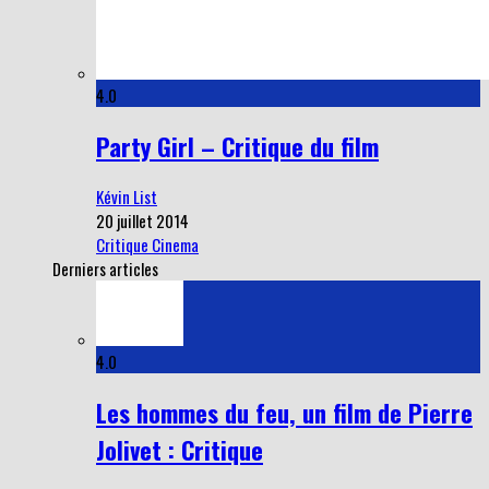
4.0
Party Girl – Critique du film
Kévin List
20 juillet 2014
Critique Cinema
Derniers articles
4.0
Les hommes du feu, un film de Pierre
Jolivet : Critique