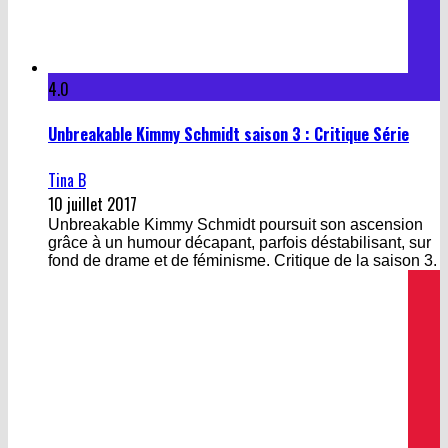
4.0
Unbreakable Kimmy Schmidt saison 3 : Critique Série
Tina B
10 juillet 2017
Unbreakable Kimmy Schmidt poursuit son ascension
grâce à un humour décapant, parfois déstabilisant, sur
fond de drame et de féminisme. Critique de la saison 3.