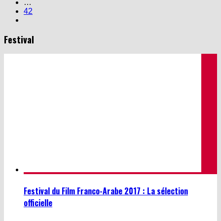
42
Festival
Festival du Film Franco-Arabe 2017 : La sélection
officielle
Anik Myriam