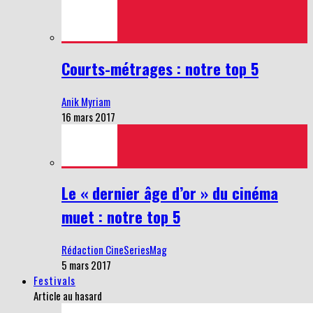
Courts-métrages : notre top 5
Anik Myriam
16 mars 2017
Le « dernier âge d’or » du cinéma
muet : notre top 5
Rédaction CineSeriesMag
5 mars 2017
Festivals
Article au hasard