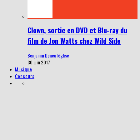
Clown, sortie en DVD et Blu-ray du
film de Jon Watts chez Wild Side
Benjamin Deneuféglise
30 juin 2017
Musique
Concours