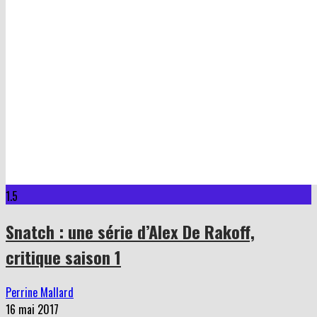
1.5
Snatch : une série d’Alex De Rakoff,
critique saison 1
Perrine Mallard
16 mai 2017
Critique Series