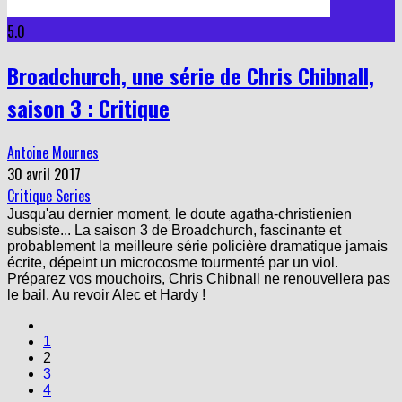
5.0
Broadchurch, une série de Chris Chibnall,
saison 3 : Critique
Antoine Mournes
30 avril 2017
Critique Series
Jusqu'au dernier moment, le doute agatha-christienien
subsiste... La saison 3 de Broadchurch, fascinante et
probablement la meilleure série policière dramatique jamais
écrite, dépeint un microcosme tourmenté par un viol.
Préparez vos mouchoirs, Chris Chibnall ne renouvellera pas
le bail. Au revoir Alec et Hardy !
1
2
3
4
…