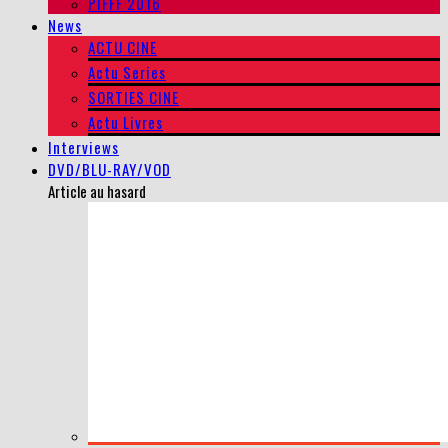
PIFFF 2016
News
ACTU CINE
Actu Series
SORTIES CINE
Actu Livres
Interviews
DVD/BLU-RAY/VOD
Article au hasard