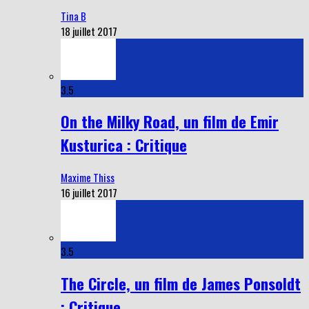
Tina B
18 juillet 2017
3.5
On the Milky Road, un film de Emir
Kusturica : Critique
Maxime Thiss
16 juillet 2017
3.5
The Circle, un film de James Ponsoldt
: Critique