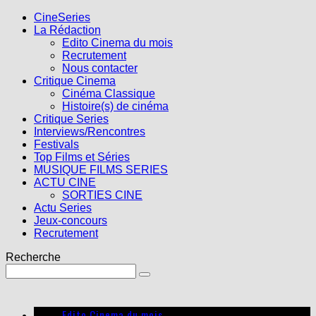
CineSeries
La Rédaction
Edito Cinema du mois
Recrutement
Nous contacter
Critique Cinema
Cinéma Classique
Histoire(s) de cinéma
Critique Series
Interviews/Rencontres
Festivals
Top Films et Séries
MUSIQUE FILMS SERIES
ACTU CINE
SORTIES CINE
Actu Series
Jeux-concours
Recrutement
Recherche
Edito Cinema du mois