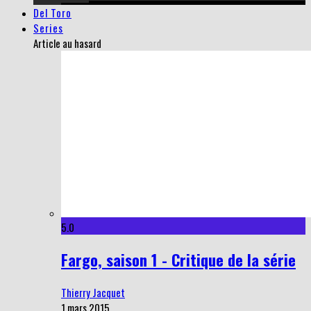
Del Toro
Series
Article au hasard
5.0
Fargo, saison 1 - Critique de la série
Thierry Jacquet
1 mars 2015