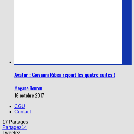
Avatar : Giovanni Ribisi rejoint les quatre suites !
Megane Bouron
16 octobre 2017
CGU
Contact
17
Partages
Partagez
14
Tweetez