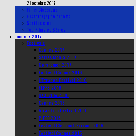
21 octobre 2017
Films Classique
Histoire(s) de cinéma
Sorties cine
Top Films et Séries
Lumière 2017
Festivals
Cannes 2017
Series Mania 2017
Gérardmer 2017
Festival Cannes 2016
L’Étrange Festival 2016
FEFFS 2016
Deauville 2016
Cannes 2016
Arras Film Festival 2016
PIFFF 2016
Festival Clermont-Ferrand 2016
Festival Cannes 2015