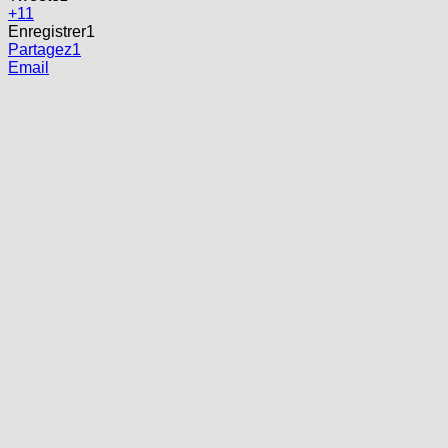
+1
1
Enregistrer
1
Partagez
1
Email