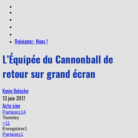
Rejoignez- Nous !
L’Équipée du Cannonball de
retour sur grand écran
Kevin Beluche
13 juin 2017
Actu cine
Partagez
14
Tweetez
+1
1
Enregistrer
1
Partagez
1