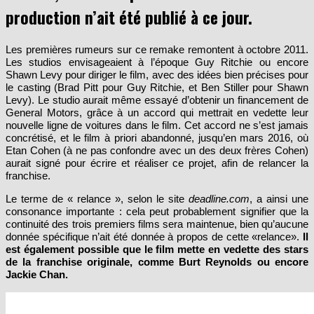
production n’ait été publié à ce jour.
Les premières rumeurs sur ce remake remontent à octobre 2011.
Les studios envisageaient à l’époque Guy Ritchie ou encore
Shawn Levy pour diriger le film, avec des idées bien précises pour
le casting (Brad Pitt pour Guy Ritchie, et Ben Stiller pour Shawn
Levy). Le studio aurait même essayé d’obtenir un financement de
General Motors, grâce à un accord qui mettrait en vedette leur
nouvelle ligne de voitures dans le film. Cet accord ne s’est jamais
concrétisé, et le film à priori abandonné, jusqu’en mars 2016, où
Etan Cohen (à ne pas confondre avec un des deux frères Cohen)
aurait signé pour écrire et réaliser ce projet, afin de relancer la
franchise.
Le terme de « relance », selon le site
deadline.com
, a ainsi une
consonance importante : cela peut probablement signifier que la
continuité des trois premiers films sera maintenue, bien qu’aucune
donnée spécifique n’ait été donnée à propos de cette «relance».
Il
est également possible que le film mette en vedette des stars
de la franchise originale, comme Burt Reynolds ou encore
Jackie Chan.