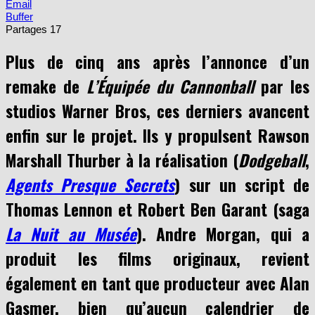
Email
Buffer
Partages
17
Plus de cinq ans après l’annonce d’un
remake de
L’Équipée du Cannonball
par les
studios Warner Bros, ces derniers avancent
enfin sur le projet. Ils y propulsent Rawson
Marshall Thurber à la réalisation (
Dodgeball
,
Agents Presque Secrets
) sur un script de
Thomas Lennon et Robert Ben Garant (saga
La Nuit au Musée
). Andre Morgan, qui a
produit les films originaux, revient
également en tant que producteur avec Alan
Gasmer, bien qu’aucun calendrier de