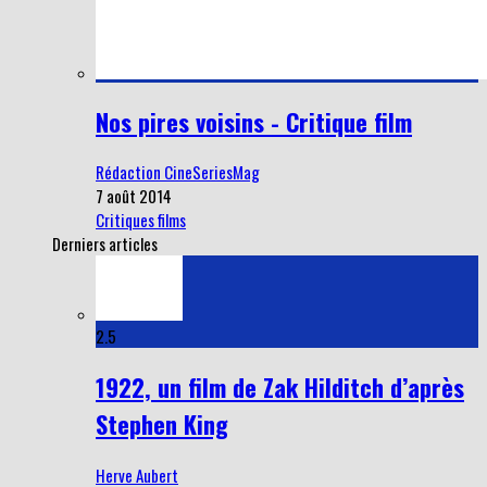
Nos pires voisins - Critique film
Rédaction CineSeriesMag
7 août 2014
Critiques films
Derniers articles
2.5
1922, un film de Zak Hilditch d’après
Stephen King
Herve Aubert