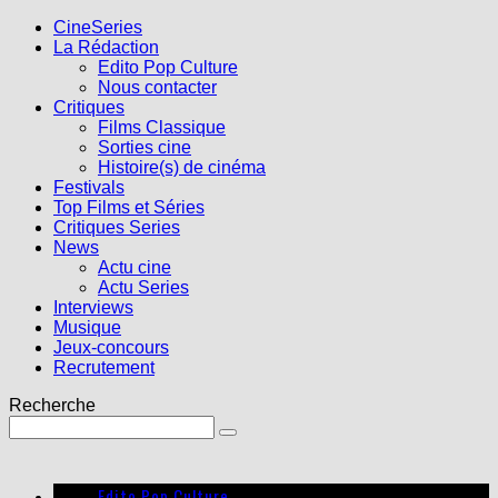
CineSeries
La Rédaction
Edito Pop Culture
Nous contacter
Critiques
Films Classique
Sorties cine
Histoire(s) de cinéma
Festivals
Top Films et Séries
Critiques Series
News
Actu cine
Actu Series
Interviews
Musique
Jeux-concours
Recrutement
Recherche
Edito Pop Culture