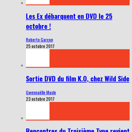
Les Ex débarquent en DVD le 25
octobre !
Roberto Garçon
25 octobre 2017
Sortie DVD du film K.O, chez Wild Side
Gwennaëlle Masle
23 octobre 2017
Rencontres du Troisième Type revient