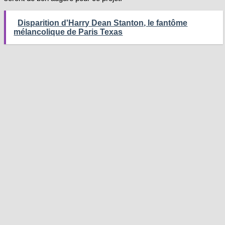
Disparition d'Harry Dean Stanton, le fantôme
mélancolique de Paris Texas