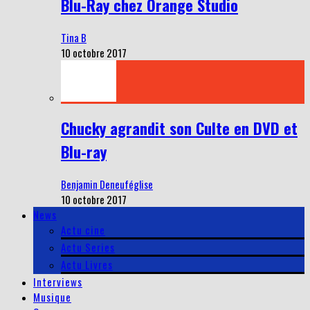
Blu-Ray chez Orange Studio
Tina B
10 octobre 2017
Chucky agrandit son Culte en DVD et
Blu-ray
Benjamin Deneuféglise
10 octobre 2017
News
Actu cine
Actu Series
Actu Livres
Interviews
Musique