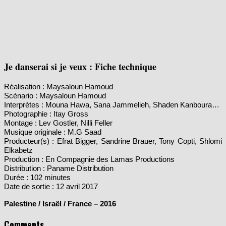
Je danserai si je veux : Fiche technique
Réalisation : Maysaloun Hamoud
Scénario : Maysaloun Hamoud
Interprètes : Mouna Hawa, Sana Jammelieh, Shaden Kanboura…
Photographie : Itay Gross
Montage : Lev Gostler, Nilli Feller
Musique originale : M.G Saad
Producteur(s) : Efrat Bigger, Sandrine Brauer, Tony Copti, Shlomi
Elkabetz
Production : En Compagnie des Lamas Productions
Distribution : Paname Distribution
Durée : 102 minutes
Date de sortie : 12 avril 2017
Palestine / Israël / France – 2016
Comments