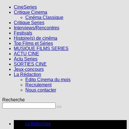
CineSeries
Critique Cinema
Cinéma Classique
Critique Series
Interviews/Rencontres
Festivals
Histoire(s) de cinéma
Top Films et Séries
MUSIQUE FILMS SERIES
ACTU CINE
Actu Series
SORTIES CINE
Jeux-concours
La Rédaction
Edito Cinema du mois
Recrutement
Nous contacter
Recherche
La Rédaction