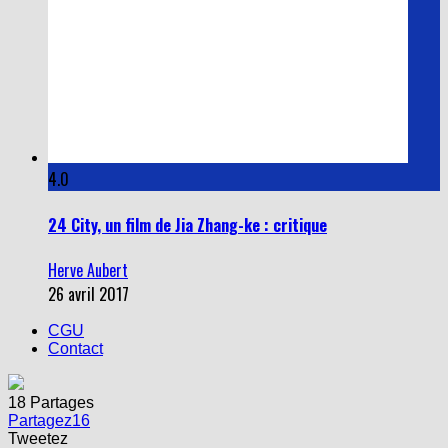
4.0
24 City, un film de Jia Zhang-ke : critique
Herve Aubert
26 avril 2017
CGU
Contact
18
Partages
Partagez
16
Tweetez