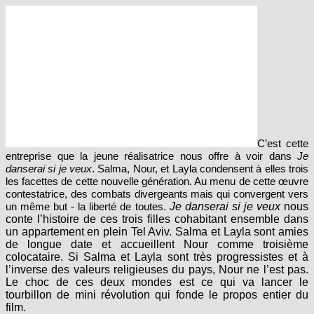
C’est cette
entreprise que la jeune réalisatrice nous offre à voir dans
Je
danserai si je veux
. Salma, Nour, et Layla condensent à elles trois
les facettes de cette nouvelle génération. Au menu de cette œuvre
contestatrice, des combats divergeants mais qui convergent vers
un même but - la liberté de toutes.
Je danserai si je veux
nous
conte l’histoire de ces trois filles cohabitant ensemble dans
un appartement en plein Tel Aviv. Salma et Layla sont amies
de longue date et accueillent Nour comme troisième
colocataire. Si Salma et Layla sont très progressistes et à
l’inverse des valeurs religieuses du pays, Nour ne l’est pas.
Le choc de ces deux mondes est ce qui va lancer le
tourbillon de mini révolution qui fonde le propos entier du
film.