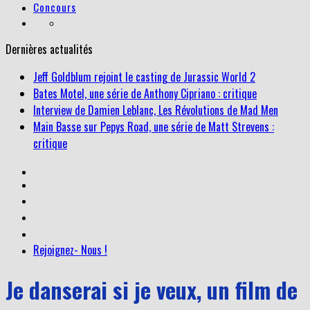
Concours
Dernières actualités
Jeff Goldblum rejoint le casting de Jurassic World 2
Bates Motel, une série de Anthony Cipriano : critique
Interview de Damien Leblanc, Les Révolutions de Mad Men
Main Basse sur Pepys Road, une série de Matt Strevens :
critique
Rejoignez- Nous !
Je danserai si je veux, un film de