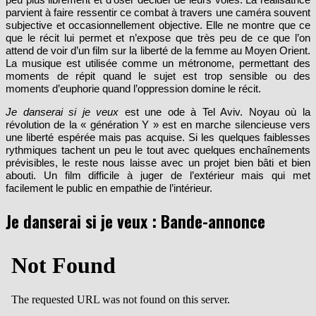
parvient à faire ressentir ce combat à travers une caméra souvent
subjective et occasionnellement objective. Elle ne montre que ce
que le récit lui permet et n’expose que très peu de ce que l’on
attend de voir d’un film sur la liberté de la femme au Moyen Orient.
La musique est utilisée comme un métronome, permettant des
moments de répit quand le sujet est trop sensible ou des
moments d’euphorie quand l’oppression domine le récit.
Je danserai si je veux
est une ode à Tel Aviv. Noyau où la
révolution de la « génération Y » est en marche silencieuse vers
une liberté espérée mais pas acquise. Si les quelques faiblesses
rythmiques tachent un peu le tout avec quelques enchaînements
prévisibles, le reste nous laisse avec un projet bien bâti et bien
abouti. Un film difficile à juger de l’extérieur mais qui met
facilement le public en empathie de l’intérieur.
Je danserai si je veux : Bande-annonce