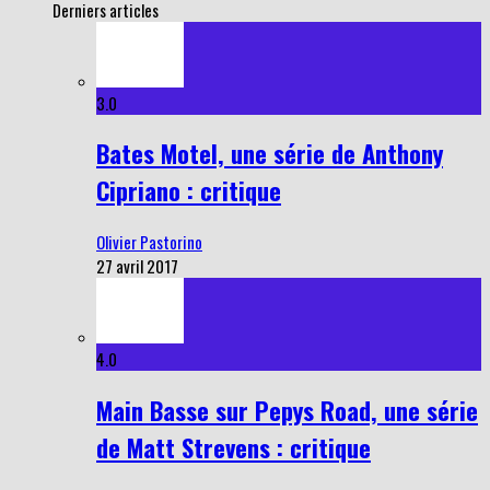
Derniers articles
3.0
Bates Motel, une série de Anthony
Cipriano : critique
Olivier Pastorino
27 avril 2017
4.0
Main Basse sur Pepys Road, une série
de Matt Strevens : critique