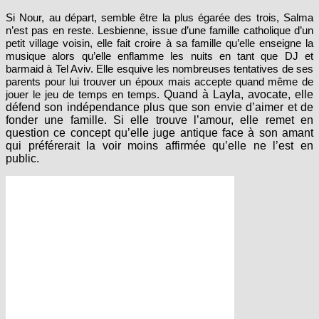
Si Nour, au départ, semble être la plus égarée des trois, Salma
n’est pas en reste. Lesbienne, issue d’une famille catholique d’un
petit village voisin, elle fait croire à sa famille qu’elle enseigne la
musique alors qu’elle enflamme les nuits en tant que DJ et
barmaid à Tel Aviv. Elle esquive les nombreuses tentatives de ses
parents pour lui trouver un époux mais accepte quand même de
jouer le jeu de temps en temps.
Quand à Layla, avocate, elle
défend son indépendance plus que son envie d’aimer et de
fonder une famille. Si elle trouve l’amour, elle remet en
question ce concept qu’elle juge antique face à son amant
qui préférerait la voir moins affirmée qu’elle ne l’est en
public.