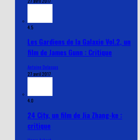
27 avril 2017
4.5
Les Gardiens de la Galaxie Vol.2, un
film de James Gunn : Critique
Antoine Delassus
27 avril 2017
4.0
24 City, un film de Jia Zhang-ke :
critique