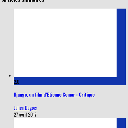
2.0
Django, un film d’Etienne Comar : Critique
Julien Dugois
27 avril 2017