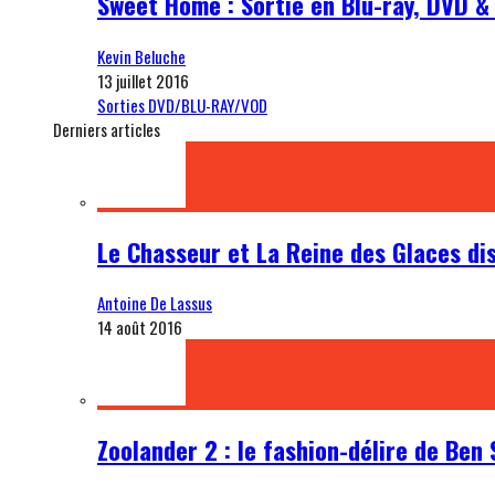
Sweet Home : Sortie en Blu-ray, DVD & 
Kevin Beluche
13 juillet 2016
Sorties DVD/BLU-RAY/VOD
Derniers articles
Le Chasseur et La Reine des Glaces di
Antoine De Lassus
14 août 2016
Zoolander 2 : le fashion-délire de Ben 