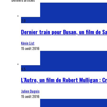
Derniers articles
2.0
Dernier train pour Busan, un film de S
Kévin List
15 août 2016
4.5
L’Autre, un film de Robert Mulligan : C
Julien Dugois
15 août 2016