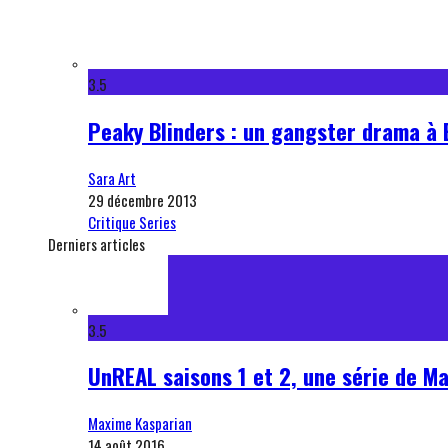
3.5
Peaky Blinders : un gangster drama à
Sara Art
29 décembre 2013
Critique Series
Derniers articles
3.5
UnREAL saisons 1 et 2, une série de Ma
Maxime Kasparian
14 août 2016