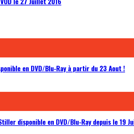
VOD le 27 Juillet 2016
sponible en DVD/Blu-Ray à partir du 23 Aout !
Stiller disponible en DVD/Blu-Ray depuis le 19 Jui