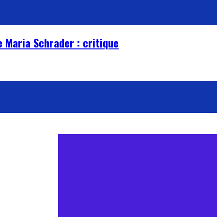
e Maria Schrader : critique