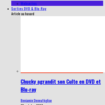
Webseries
Sorties DVD & Blu-Ray
Article au hasard
Chucky agrandit son Culte en DVD et
Blu-ray
Benjamin Deneuféglise