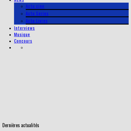
Actu cine
Actu Series
Actu Livres
Interviews
Musique
Concours
Dernières actualités