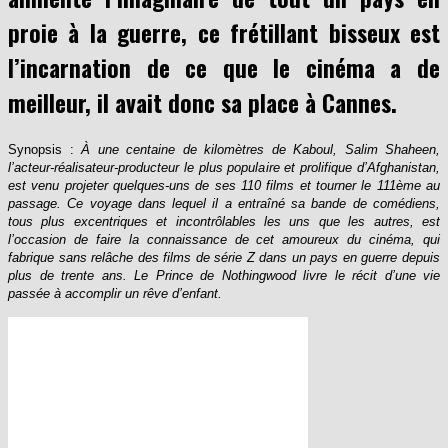
proie à la guerre, ce frétillant bisseux est
l’incarnation de ce que le cinéma a de
meilleur, il avait donc sa place à Cannes.
Synopsis :
À une centaine de kilomètres de Kaboul, Salim Shaheen,
l’acteur-réalisateur-producteur le plus populaire et prolifique d’Afghanistan,
est venu projeter quelques-uns de ses 110 films et tourner le 111ème au
passage. Ce voyage dans lequel il a entraîné sa bande de comédiens,
tous plus excentriques et incontrôlables les uns que les autres, est
l’occasion de faire la connaissance de cet amoureux du cinéma, qui
fabrique sans relâche des films de série Z dans un pays en guerre depuis
plus de trente ans. Le Prince de Nothingwood livre le récit d’une vie
passée à accomplir un rêve d’enfant.