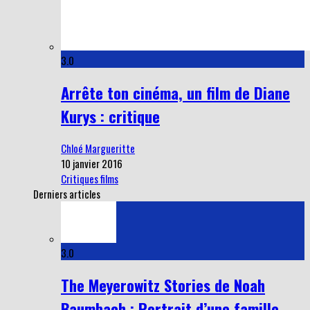
3.0
Arrête ton cinéma, un film de Diane
Kurys : critique
Chloé Margueritte
10 janvier 2016
Critiques films
Derniers articles
3.0
The Meyerowitz Stories de Noah
Baumbach : Portrait d’une famille