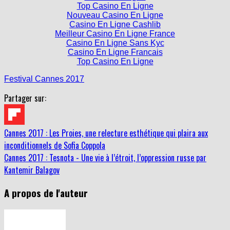
Top Casino En Ligne
Nouveau Casino En Ligne
Casino En Ligne Cashlib
Meilleur Casino En Ligne France
Casino En Ligne Sans Kyc
Casino En Ligne Francais
Top Casino En Ligne
Festival Cannes 2017
Partager sur:
Cannes 2017 : Les Proies, une relecture esthétique qui plaira aux
inconditionnels de Sofia Coppola
Cannes 2017 : Tesnota - Une vie à l’étroit, l’oppression russe par
Kantemir Balagov
A propos de l'auteur