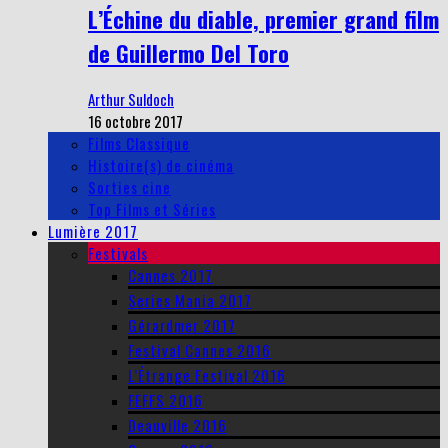
L’Échine du diable, premier grand film
de Guillermo Del Toro
Arthur Suldoch
16 octobre 2017
Films Classique
Histoire(s) de cinéma
Sorties cine
Top Films et Séries
Lumière 2017
Festivals
Cannes 2017
Series Mania 2017
Gérardmer 2017
Festival Cannes 2016
L’Étrange Festival 2016
FEFFS 2016
Deauville 2016