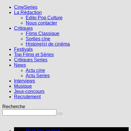
CineSeries
La Rédaction
Edito Pop Culture
Nous contacter
Critiques
Films Classique
Sorties cine
Histoire(s) de cinéma
Festivals
Top Films et Séries
Critiques Series
News
Actu cine
Actu Series
Interviews
Musique
Jeux-concours
Recrutement
Recherche
Edito Pop Culture