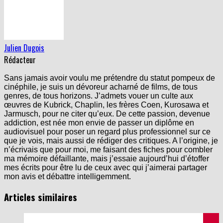
Julien Dugois
Rédacteur
Sans jamais avoir voulu me prétendre du statut pompeux de
cinéphile, je suis un dévoreur acharné de films, de tous
genres, de tous horizons. J’admets vouer un culte aux
œuvres de Kubrick, Chaplin, les frères Coen, Kurosawa et
Jarmusch, pour ne citer qu’eux. De cette passion, devenue
addiction, est née mon envie de passer un diplôme en
audiovisuel pour poser un regard plus professionnel sur ce
que je vois, mais aussi de rédiger des critiques. A l’origine, je
n’écrivais que pour moi, me faisant des fiches pour combler
ma mémoire défaillante, mais j’essaie aujourd’hui d’étoffer
mes écrits pour être lu de ceux avec qui j’aimerai partager
mon avis et débattre intelligemment.
Articles similaires