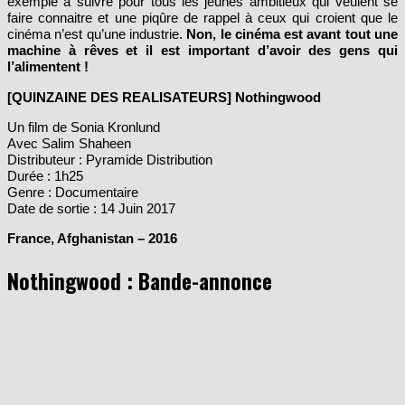
exemple à suivre pour tous les jeunes ambitieux qui veulent se
faire connaitre et une piqûre de rappel à ceux qui croient que le
cinéma n’est qu’une industrie.
Non, le cinéma est avant tout une
machine à rêves et il est important d’avoir des gens qui
l’alimentent !
[QUINZAINE DES REALISATEURS] Nothingwood
Un film de Sonia Kronlund
Avec Salim Shaheen
Distributeur : Pyramide Distribution
Durée : 1h25
Genre : Documentaire
Date de sortie : 14 Juin 2017
France, Afghanistan – 2016
Nothingwood : Bande-annonce