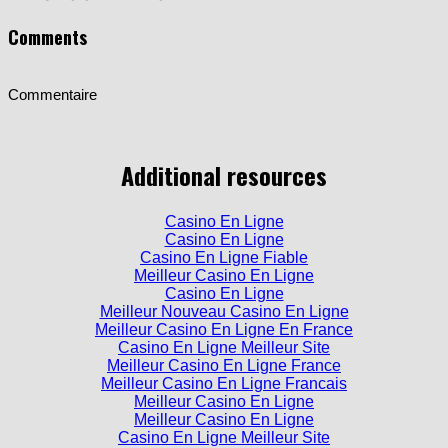
Comments
Commentaire
Additional resources
Casino En Ligne
Casino En Ligne
Casino En Ligne Fiable
Meilleur Casino En Ligne
Casino En Ligne
Meilleur Nouveau Casino En Ligne
Meilleur Casino En Ligne En France
Casino En Ligne Meilleur Site
Meilleur Casino En Ligne France
Meilleur Casino En Ligne Francais
Meilleur Casino En Ligne
Meilleur Casino En Ligne
Casino En Ligne Meilleur Site