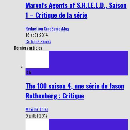
Marvel's Agents of S.H.I.E.L.D., Saison
1 – Critique de la série
Rédaction CineSeriesMag
16 août 2014
Critique Series
Derniers articles
3.5
The 100 saison 4, une série de Jason
Rothenberg : Critique
Maxime Thiss
9 juillet 2017