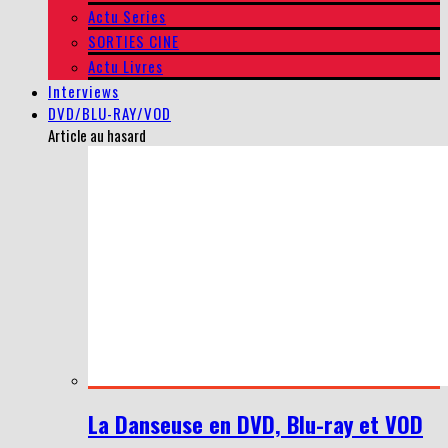
Actu Series
SORTIES CINE
Actu Livres
Interviews
DVD/BLU-RAY/VOD
Article au hasard
La Danseuse en DVD, Blu-ray et VOD