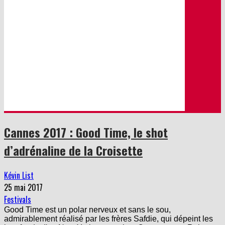
Cannes 2017 : Good Time, le shot
d’adrénaline de la Croisette
Kévin List
25 mai 2017
Festivals
Good Time est un polar nerveux et sans le sou,
admirablement réalisé par les frères Safdie, qui dépeint les
bas-fonds d'un New York scorsesien. On y retrouve Robert