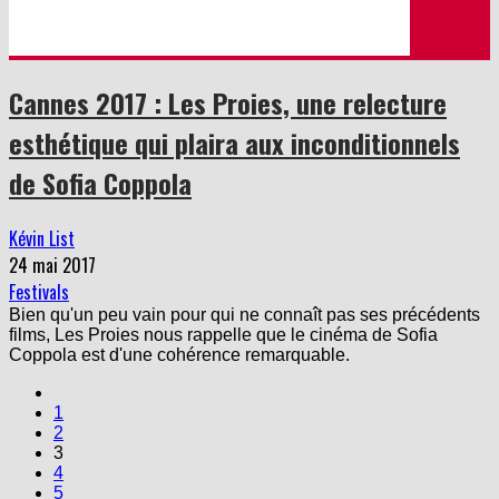
Cannes 2017 : Les Proies, une relecture
esthétique qui plaira aux inconditionnels
de Sofia Coppola
Kévin List
24 mai 2017
Festivals
Bien qu'un peu vain pour qui ne connaît pas ses précédents
films, Les Proies nous rappelle que le cinéma de Sofia
Coppola est d'une cohérence remarquable.
1
2
3
4
5
…