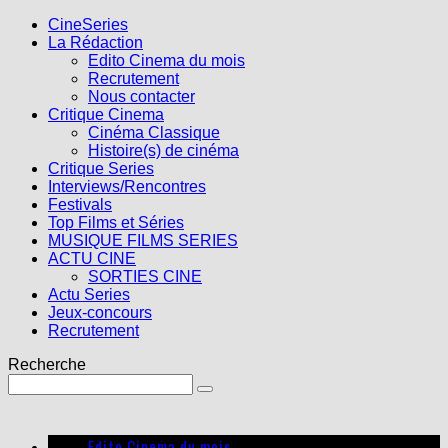
CineSeries
La Rédaction
Edito Cinema du mois
Recrutement
Nous contacter
Critique Cinema
Cinéma Classique
Histoire(s) de cinéma
Critique Series
Interviews/Rencontres
Festivals
Top Films et Séries
MUSIQUE FILMS SERIES
ACTU CINE
SORTIES CINE
Actu Series
Jeux-concours
Recrutement
Recherche
Edito Cinema du mois