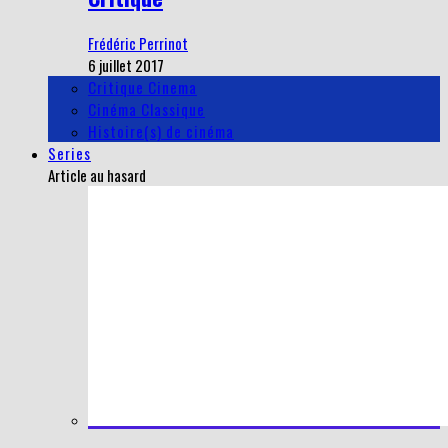
Frédéric Perrinot
6 juillet 2017
Critique Cinema
Cinéma Classique
Histoire(s) de cinéma
Series
Article au hasard