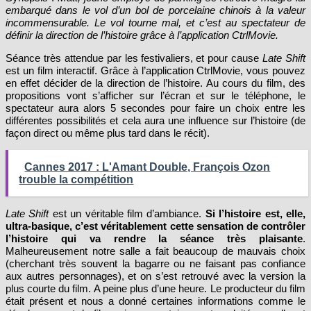
incommensurable. Le vol tourne mal, et c’est au spectateur de
définir la direction de l’histoire grâce à l’application CtrlMovie.
Séance très attendue par les festivaliers, et pour cause
Late Shift
est un film interactif. Grâce à l’application CtrlMovie, vous pouvez
en effet décider de la direction de l’histoire. Au cours du film, des
propositions vont s’afficher sur l’écran et sur le téléphone, le
spectateur aura alors 5 secondes pour faire un choix entre les
différentes possibilités et cela aura une influence sur l’histoire (de
façon direct ou même plus tard dans le récit).
Cannes 2017 : L'Amant Double, François Ozon
trouble la compétition
Late Shift
est un véritable film d’ambiance.
Si l’histoire est, elle,
ultra-basique, c’est véritablement cette sensation de contrôler
l’histoire qui va rendre la séance très plaisante
.
Malheureusement notre salle a fait beaucoup de mauvais choix
(cherchant très souvent la bagarre ou ne faisant pas confiance
aux autres personnages), et on s’est retrouvé avec la version la
plus courte du film. A peine plus d’une heure. Le producteur du film
était présent et nous a donné certaines informations comme le
développement du film qui sera certainement exploité en salle, et