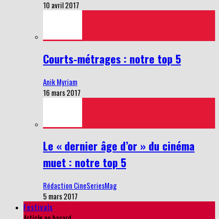
10 avril 2017
Courts-métrages : notre top 5
Anik Myriam
16 mars 2017
Le « dernier âge d’or » du cinéma
muet : notre top 5
Rédaction CineSeriesMag
5 mars 2017
Festivals
Article au hasard