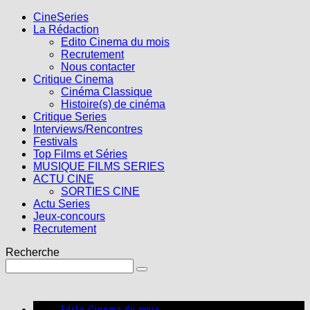
CineSeries
La Rédaction
Edito Cinema du mois
Recrutement
Nous contacter
Critique Cinema
Cinéma Classique
Histoire(s) de cinéma
Critique Series
Interviews/Rencontres
Festivals
Top Films et Séries
MUSIQUE FILMS SERIES
ACTU CINE
SORTIES CINE
Actu Series
Jeux-concours
Recrutement
Recherche
Edito Cinema du mois