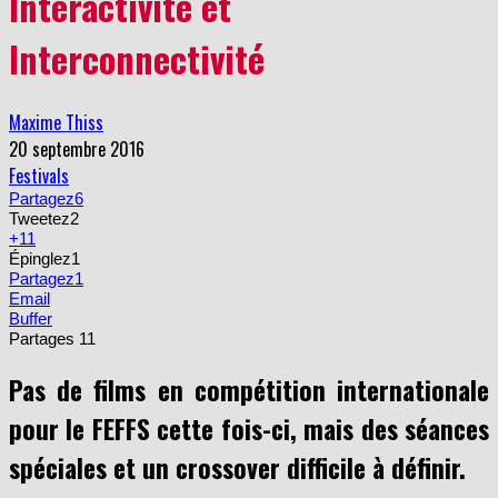
Interconnectivité
Maxime Thiss
20 septembre 2016
Festivals
Partagez
6
Tweetez
2
+1
1
Épinglez
1
Partagez
1
Email
Buffer
Partages
11
Pas de films en compétition internationale
pour le FEFFS cette fois-ci, mais des séances
spéciales et un crossover difficile à définir.
Une petite pause dans la compétition internationale pour ce