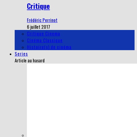
Critique
Frédéric Perrinot
6 juillet 2017
Critique Cinema
Cinéma Classique
Histoire(s) de cinéma
Series
Article au hasard