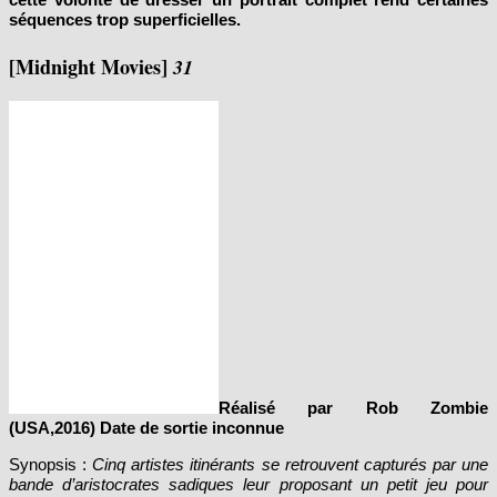
[Midnight Movies]
31
Réalisé par Rob Zombie
(USA,2016) Date de sortie inconnue
Synopsis :
Cinq artistes itinérants se retrouvent capturés par une
bande d’aristocrates sadiques leur proposant un petit jeu pour
Halloween. Pendant 12 heures, les cinq personnages vont devoir