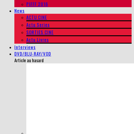
PIFFF 2016
News
ACTU CINE
Actu Series
SORTIES CINE
Actu Livres
Interviews
DVD/BLU-RAY/VOD
Article au hasard