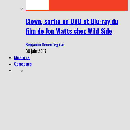
Clown, sortie en DVD et Blu-ray du
film de Jon Watts chez Wild Side
Benjamin Deneuféglise
30 juin 2017
Musique
Concours