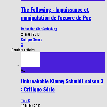
The Following : Impuissance et
manipulation de l'oeuvre de Poe
Rédaction CineSeriesMag
21 mars 2013
Critique Series
3
Derniers articles
4.0
Unbreakable Kimmy Schmidt saison 3
: Critique Série
Tina B
10 juillet 2017