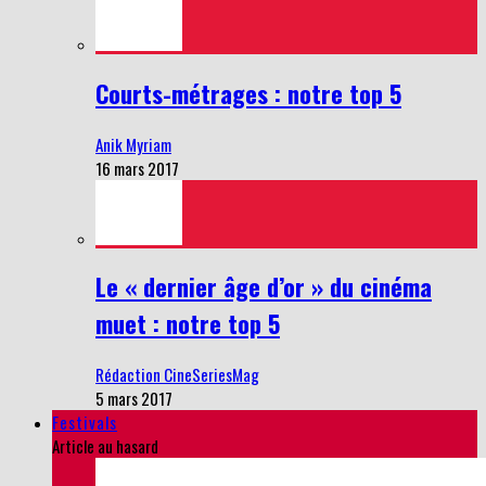
Courts-métrages : notre top 5
Anik Myriam
16 mars 2017
Le « dernier âge d’or » du cinéma
muet : notre top 5
Rédaction CineSeriesMag
5 mars 2017
Festivals
Article au hasard