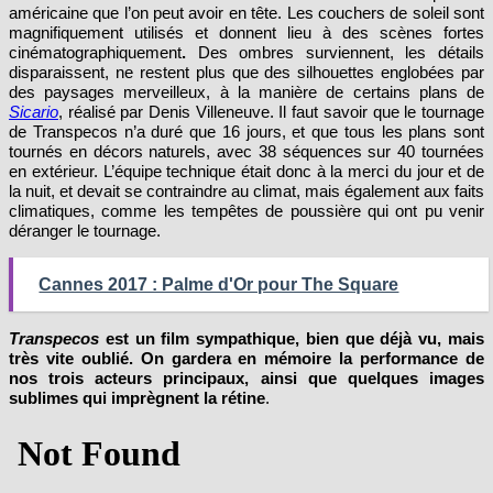
américaine que l’on peut avoir en tête. Les couchers de soleil sont
magnifiquement utilisés et donnent lieu à des scènes fortes
cinématographiquement
.
Des ombres surviennent, les détails
disparaissent, ne restent plus que des silhouettes englobées par
des paysages merveilleux, à la manière de certains plans de
Sicario
, réalisé par Denis Villeneuve. Il faut savoir que le tournage
de Transpecos n’a duré que 16 jours, et que tous les plans sont
tournés en décors naturels, avec 38 séquences sur 40 tournées
en extérieur. L’équipe technique était donc à la merci du jour et de
la nuit, et devait se contraindre au climat, mais également aux faits
climatiques, comme les tempêtes de poussière qui ont pu venir
déranger le tournage.
Cannes 2017 : Palme d'Or pour The Square
Transpecos
est un film sympathique, bien que déjà vu, mais
très vite oublié. On gardera en mémoire la performance de
nos trois acteurs principaux, ainsi que quelques images
sublimes qui imprègnent la rétine
.