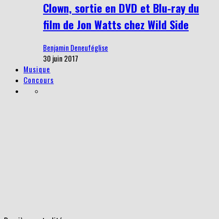
Clown, sortie en DVD et Blu-ray du
film de Jon Watts chez Wild Side
Benjamin Deneuféglise
30 juin 2017
Musique
Concours