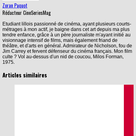
Zoran Paquot
Rédacteur CineSeriesMag
Etudiant lillois passionné de cinéma, ayant plusieurs courts-
métrages à mon actif, je baigne dans cet art depuis ma plus
tendre enfance, grâce à un père journaliste m'ayant initié au
visionnage intensif de films, mais également friand de
théâtre, et d'arts en général. Admirateur de Nicholson, fou de
Jim Carrey et fervent défenseur du cinéma français. Mon film
culte ? Vol au-dessus d'un nid de coucou, Milos Forman,
1975.
Articles similaires