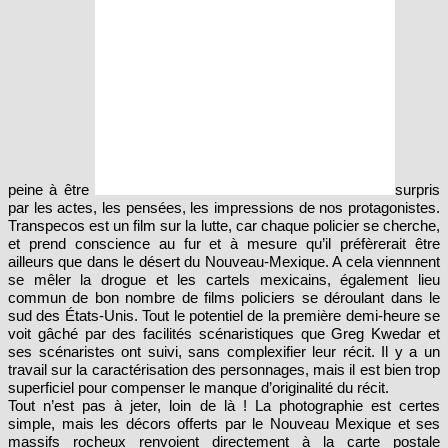
peine à être
surpris
par les actes, les pensées, les impressions de nos protagonistes.
Transpecos est un film sur la lutte, car chaque policier se cherche,
et prend conscience au fur et à mesure qu’il préfèrerait être
ailleurs que dans le désert du Nouveau-Mexique. A cela viennnent
se mêler la drogue et les cartels mexicains, également lieu
commun de bon nombre de films policiers se déroulant dans le
sud des États-Unis. Tout le potentiel de la première demi-heure se
voit gâché par des facilités scénaristiques que Greg Kwedar et
ses scénaristes ont suivi, sans complexifier leur récit. Il y a un
travail sur la caractérisation des personnages, mais il est bien trop
superficiel pour compenser le manque d’originalité du récit.
Tout n’est pas à jeter, loin de là ! La photographie est certes
simple, mais les décors offerts par le Nouveau Mexique et ses
massifs rocheux renvoient directement à la carte postale