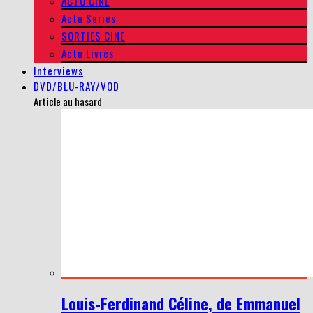
ACTU CINE
Actu Series
SORTIES CINE
Actu Livres
Interviews
DVD/BLU-RAY/VOD
Article au hasard
Louis-Ferdinand Céline, de Emmanuel