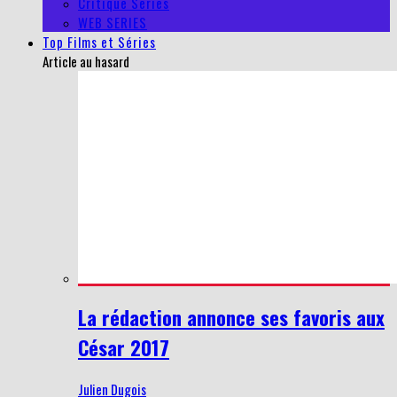
Critique Series
WEB SERIES
Top Films et Séries
Article au hasard
La rédaction annonce ses favoris aux
César 2017
Julien Dugois