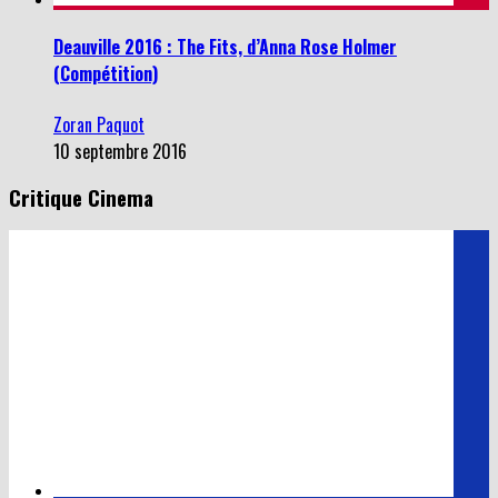
Deauville 2016 : The Fits, d’Anna Rose Holmer
(Compétition)
Zoran Paquot
10 septembre 2016
Critique Cinema