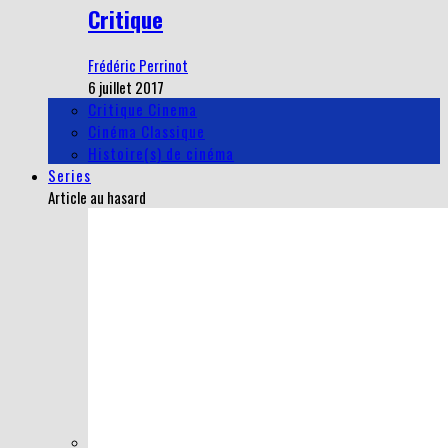
Critique
Frédéric Perrinot
6 juillet 2017
Critique Cinema
Cinéma Classique
Histoire(s) de cinéma
Series
Article au hasard