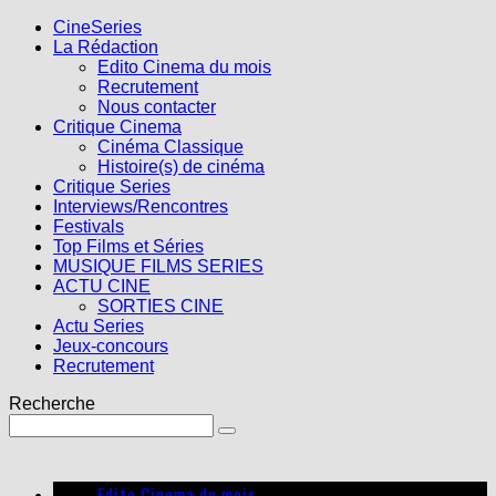
CineSeries
La Rédaction
Edito Cinema du mois
Recrutement
Nous contacter
Critique Cinema
Cinéma Classique
Histoire(s) de cinéma
Critique Series
Interviews/Rencontres
Festivals
Top Films et Séries
MUSIQUE FILMS SERIES
ACTU CINE
SORTIES CINE
Actu Series
Jeux-concours
Recrutement
Recherche
Edito Cinema du mois