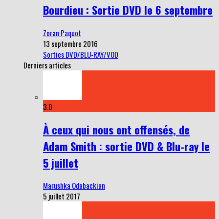
Bourdieu : Sortie DVD le 6 septembre
Zoran Paquot
13 septembre 2016
Sorties DVD/BLU-RAY/VOD
Derniers articles
3.0
À ceux qui nous ont offensés, de
Adam Smith : sortie DVD & Blu-ray le
5 juillet
Marushka Odabackian
5 juillet 2017