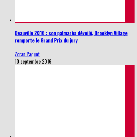
Deauville 2016 : son palmarès dévoilé, Brooklyn Village
remporte le Grand Prix du jury
Zoran Paquot
10 septembre 2016