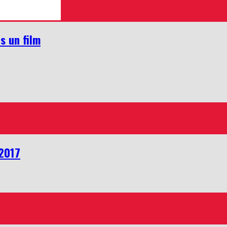
s un film
 2017