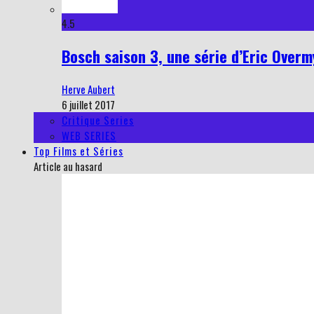
4.5
Bosch saison 3, une série d’Eric Overmy
Herve Aubert
6 juillet 2017
Critique Series
WEB SERIES
Top Films et Séries
Article au hasard