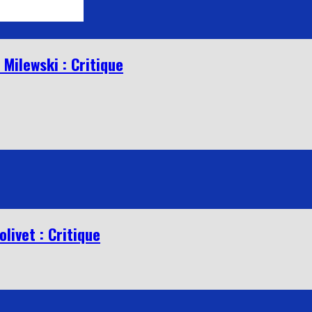
 Milewski : Critique
livet : Critique