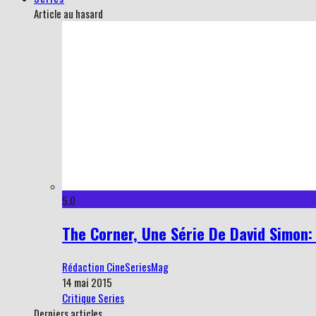
Article au hasard
5.0
The Corner, Une Série De David Simon:
Rédaction CineSeriesMag
14 mai 2015
Critique Series
Derniers articles