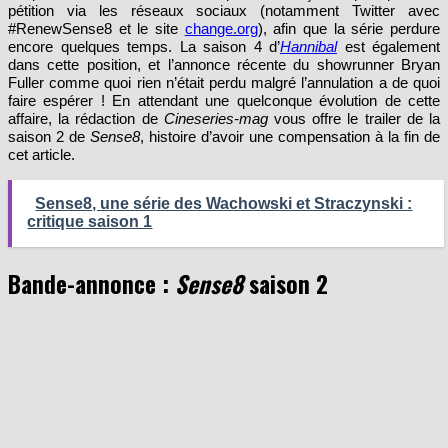
#RenewSense8 et le site
change.org
), afin que la série perdure
encore quelques temps. La saison 4 d’
Hannibal
est également
dans cette position, et l’annonce récente du showrunner Bryan
Fuller comme quoi rien n’était perdu malgré l’annulation a de quoi
faire espérer ! En attendant une quelconque évolution de cette
affaire, la rédaction de
Cineseries-mag
vous offre le trailer de la
saison 2 de
Sense8
, histoire d’avoir une compensation à la fin de
cet article.
Sense8, une série des Wachowski et Straczynski :
critique saison 1
Bande-annonce :
Sense8
saison 2