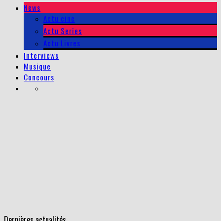
News
Actu cine
Actu Series
Actu Livres
Interviews
Musique
Concours
Dernières actualités