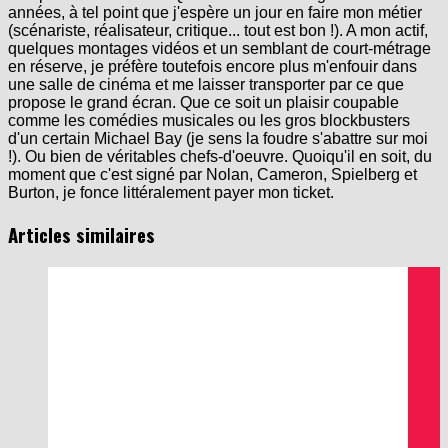
(scénariste, réalisateur, critique... tout est bon !). A mon actif,
quelques montages vidéos et un semblant de court-métrage
en réserve, je préfère toutefois encore plus m'enfouir dans
une salle de cinéma et me laisser transporter par ce que
propose le grand écran. Que ce soit un plaisir coupable
comme les comédies musicales ou les gros blockbusters
d'un certain Michael Bay (je sens la foudre s'abattre sur moi
!). Ou bien de véritables chefs-d'oeuvre. Quoiqu'il en soit, du
moment que c'est signé par Nolan, Cameron, Spielberg et
Burton, je fonce littéralement payer mon ticket.
Articles similaires