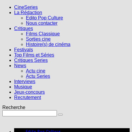
CineSeries
La Rédaction
Edito Pop Culture
Nous contacter
Critiques
Films Classique
Sorties cine
Histoire(s) de cinéma
Festivals
Top Films et Séries
Critiques Series
News
Actu cine
Actu Series
Interviews
Musique
Jeux-concours
Recrutement
Recherche
Edito Pop Culture