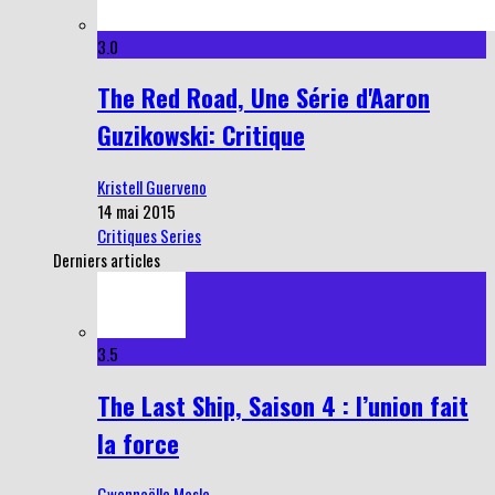
3.0
The Red Road, Une Série d'Aaron
Guzikowski: Critique
Kristell Guerveno
14 mai 2015
Critiques Series
Derniers articles
3.5
The Last Ship, Saison 4 : l’union fait
la force
Gwennaëlle Masle