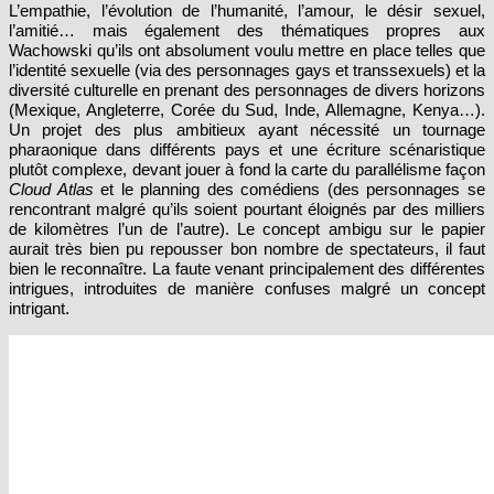
l’amitié… mais également des thématiques propres aux
Wachowski qu’ils ont absolument voulu mettre en place telles que
l’identité sexuelle (via des personnages gays et transsexuels) et la
diversité culturelle en prenant des personnages de divers horizons
(Mexique, Angleterre, Corée du Sud, Inde, Allemagne, Kenya…).
Un projet des plus ambitieux ayant nécessité un tournage
pharaonique dans différents pays et une écriture scénaristique
plutôt complexe, devant jouer à fond la carte du parallélisme façon
Cloud Atlas
et le planning des comédiens (des personnages se
rencontrant malgré qu’ils soient pourtant éloignés par des milliers
de kilomètres l’un de l’autre). Le concept ambigu sur le papier
aurait très bien pu repousser bon nombre de spectateurs, il faut
bien le reconnaître. La faute venant principalement des différentes
intrigues, introduites de manière confuses malgré un concept
intrigant.