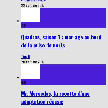
22 octobre 2017
2.5
Quadras, saison 1 : mariage au bord
de la crise de nerfs
Tina B
20 octobre 2017
4.0
Mr. Mercedes, la recette d’une
adaptation réussie