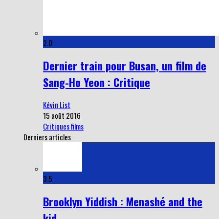
2.0
Dernier train pour Busan, un film de
Sang-Ho Yeon : Critique
Kévin List
15 août 2016
Critiques films
Derniers articles
3.5
Brooklyn Yiddish : Menashé and the
kid