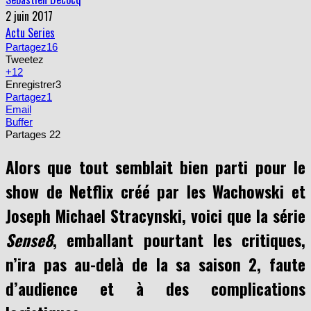
2 juin 2017
Actu Series
Partagez
16
Tweetez
+1
2
Enregistrer
3
Partagez
1
Email
Buffer
Partages
22
Alors que tout semblait bien parti pour le
show de Netflix créé par les Wachowski et
Joseph Michael Stracynski, voici que la série
Sense8
, emballant pourtant les critiques,
n’ira pas au-delà de la sa saison 2, faute
d’audience et à des complications
logistiques.