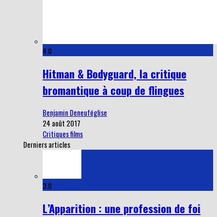
4.0
Hitman & Bodyguard, la critique
bromantique à coup de flingues
Benjamin Deneuféglise
24 août 2017
Critiques films
Derniers articles
3.0
L’Apparition : une profession de foi