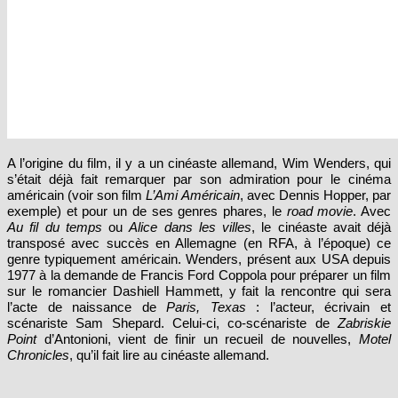
A l’origine du film, il y a un cinéaste allemand, Wim Wenders, qui
s’était déjà fait remarquer par son admiration pour le cinéma
américain (voir son film
L’Ami Américain
, avec Dennis Hopper, par
exemple) et pour un de ses genres phares, le
road movie
. Avec
Au fil du temps
ou
Alice dans les villes
, le cinéaste avait déjà
transposé avec succès en Allemagne (en RFA, à l’époque) ce
genre typiquement américain. Wenders, présent aux USA depuis
1977 à la demande de Francis Ford Coppola pour préparer un film
sur le romancier Dashiell Hammett, y fait la rencontre qui sera
l’acte de naissance de
Paris, Texas
: l’acteur, écrivain et
scénariste Sam Shepard. Celui-ci, co-scénariste de
Zabriskie
Point
d’Antonioni, vient de finir un recueil de nouvelles,
Motel
Chronicles
, qu’il fait lire au cinéaste allemand.