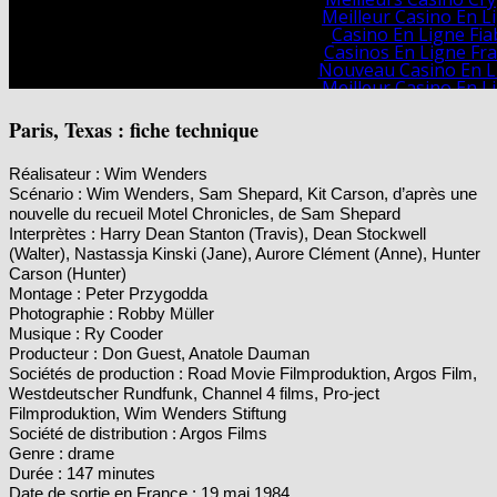
Paris, Texas : fiche technique
Réalisateur : Wim Wenders
Scénario : Wim Wenders, Sam Shepard, Kit Carson, d’après une
nouvelle du recueil Motel Chronicles, de Sam Shepard
Interprètes : Harry Dean Stanton (Travis), Dean Stockwell
(Walter), Nastassja Kinski (Jane), Aurore Clément (Anne), Hunter
Carson (Hunter)
Montage : Peter Przygodda
Photographie : Robby Müller
Musique : Ry Cooder
Producteur : Don Guest, Anatole Dauman
Sociétés de production : Road Movie Filmproduktion, Argos Film,
Westdeutscher Rundfunk, Channel 4 films, Pro-ject
Filmproduktion, Wim Wenders Stiftung
Société de distribution : Argos Films
Genre : drame
Durée : 147 minutes