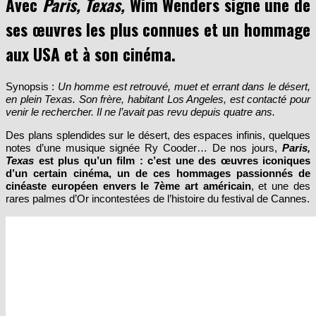
Avec
Paris, Texas,
Wim Wenders signe une de
ses œuvres les plus connues et un hommage
aux USA et à son cinéma.
Synopsis :
Un homme est retrouvé, muet et errant dans le désert,
en plein Texas. Son frère, habitant Los Angeles, est contacté pour
venir le rechercher. Il ne l’avait pas revu depuis quatre ans.
Des plans splendides sur le désert, des espaces infinis, quelques
notes d’une musique signée Ry Cooder… De nos jours,
Paris,
Texas
est plus qu’un film : c’est une des œuvres iconiques
d’un certain cinéma, un de ces hommages passionnés de
cinéaste européen envers le 7ème art américain
, et une des
rares palmes d’Or incontestées de l’histoire du festival de Cannes.