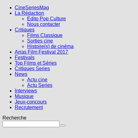
CineSeriesMag
La Rédaction
Edito Pop Culture
Nous contacter
Critiques
Films Classique
Sorties cine
Histoire(s) de cinéma
Arras Film Festival 2017
Festivals
Top Films et Séries
Critiques Series
News
Actu cine
Actu Series
Interviews
Musique
Jeux-concours
Recrutement
Recherche