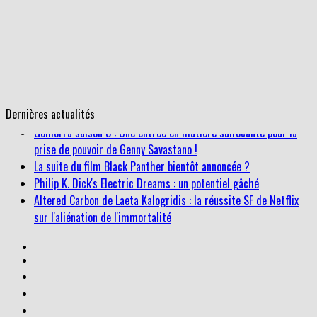
Dernières actualités
La suite du film Black Panther bientôt annoncée ?
Philip K. Dick's Electric Dreams : un potentiel gâché
Altered Carbon de Laeta Kalogridis : la réussite SF de Netflix
sur l'aliénation de l'immortalité
Gomorra saison 3 : Une entrée en matière suffocante pour la
prise de pouvoir de Genny Savastano !