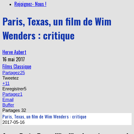
Rejoignez- Nous !
Paris, Texas, un film de Wim
Wenders : critique
Herve Aubert
16 mai 2017
Films Classique
Partagez
25
Tweetez
+1
1
Enregistrer
5
Partagez
1
Email
Buffer
Partages
32
Paris, Texas, un film de Wim Wenders : critique
2017-05-16