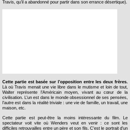
Clément), et leur enfant Hunter (qui est, en fait, le propre fils de
Travis, qu’il a abandonné pour partir dans son errance désertique).
Cette partie est basée sur l’opposition entre les deux frères.
Là où Travis menait une vie libre dans le mutisme et loin de tout,
Walter représente l’Américain moyen, vivant au cœur de la
civilisation. L’un est dans le monde obsessionnel de ses pensées,
l’autre est dans la réalité triviale : une vie de famille, un travail, une
maison, etc.
Cette partie est peut-être la moins intéressante du film. Le
spectateur voit vite où Wenders veut en venir : ce sont les