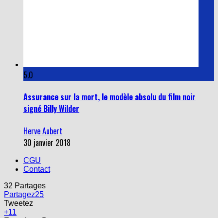
5.0
Assurance sur la mort, le modèle absolu du film noir
signé Billy Wilder
Herve Aubert
30 janvier 2018
CGU
Contact
32
Partages
Partagez
25
Tweetez