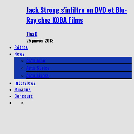
Jack Strong s’infiltre en DVD et Blu-
Ray chez KOBA Films
Tina B
25 janvier 2018
Rétros
News
Actu cine
Actu Series
Actu Livres
Interviews
Musique
Concours