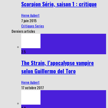
Scorpion Série, saison 1 : critique
Herve Aubert
7 juin 2015
Critiques Series
Derniers articles
2.5
The Strain, l’apocalypse vampire
selon Guillermo del Toro
Herve Aubert
17 octobre 2017