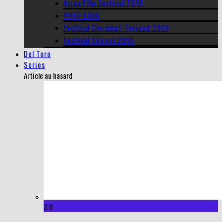
Arras Film Festival 2016
PIFFF 2016
Festival Clermont-Ferrand 2016
Festival Cannes 2015
Del Toro
Series
Article au hasard
3.0