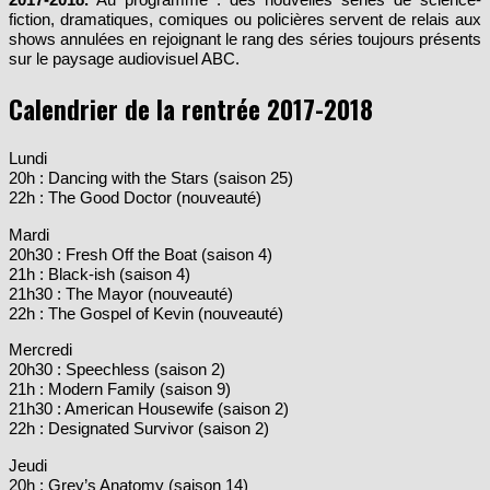
shows annulées en rejoignant le rang des séries toujours présents
sur le paysage audiovisuel ABC.
Calendrier de la rentrée 2017-2018
Lundi
20h : Dancing with the Stars (saison 25)
22h : The Good Doctor (nouveauté)
Mardi
20h30 : Fresh Off the Boat (saison 4)
21h : Black-ish (saison 4)
21h30 : The Mayor (nouveauté)
22h : The Gospel of Kevin (nouveauté)
Mercredi
20h30 : Speechless (saison 2)
21h : Modern Family (saison 9)
21h30 : American Housewife (saison 2)
22h : Designated Survivor (saison 2)
Jeudi
20h : Grey’s Anatomy (saison 14)
21h : Scandal (saison 7)