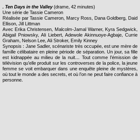
Une série de Tassie Cameron
Réalisée par Tassie Cameron, Marcy Ross, Dana Goldberg, Daid
Ellison, Jill Littman
Avec Erika Christensen, Malcolm-Jamal Warner, Kyra Sedgwick,
Abigail Pniowsky, Ali Liebert, Adewole Akinnuoye-Agbaje, Currie
Graham, Nelson Lee, Ali Stroker, Emily Kinney
Synopsis : Jane Sadler, scénariste très occupée, est une mère de
famille célibataire en pleine période de séparation. Un jour, sa fille
est kidnappée au milieu de la nuit… Tout comme l’émission de
télévision qu’elle produit sur les controverses de la police, la jeune
femme se voit embarquer dans une enquête pleine de mystères,
où tout le monde a des secrets, et où l’on ne peut faire confiance à
personne.