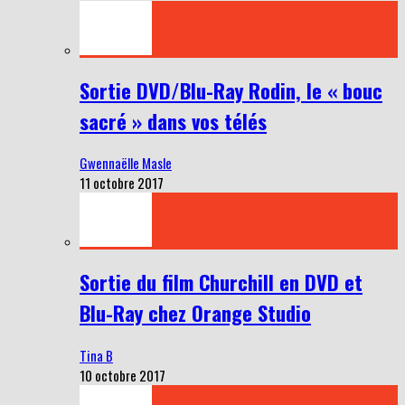
Sortie DVD/Blu-Ray Rodin, le « bouc
sacré » dans vos télés
Gwennaëlle Masle
11 octobre 2017
Sortie du film Churchill en DVD et
Blu-Ray chez Orange Studio
Tina B
10 octobre 2017