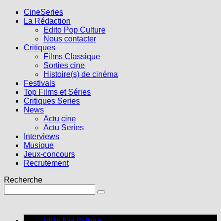
CineSeries
La Rédaction
Edito Pop Culture
Nous contacter
Critiques
Films Classique
Sorties cine
Histoire(s) de cinéma
Festivals
Top Films et Séries
Critiques Series
News
Actu cine
Actu Series
Interviews
Musique
Jeux-concours
Recrutement
Recherche
Edito Pop Culture