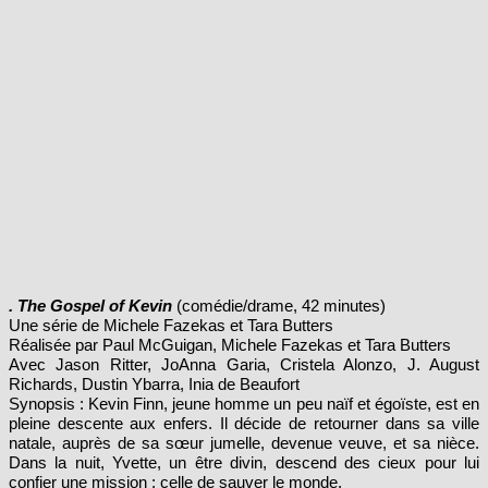
. The Gospel of Kevin
(comédie/drame, 42 minutes)
Une série de Michele Fazekas et Tara Butters
Réalisée par Paul McGuigan, Michele Fazekas et Tara Butters
Avec Jason Ritter, JoAnna Garia, Cristela Alonzo, J. August
Richards, Dustin Ybarra, Inia de Beaufort
Synopsis : Kevin Finn, jeune homme un peu naïf et égoïste, est en
pleine descente aux enfers. Il décide de retourner dans sa ville
natale, auprès de sa sœur jumelle, devenue veuve, et sa nièce.
Dans la nuit, Yvette, un être divin, descend des cieux pour lui
confier une mission : celle de sauver le monde.