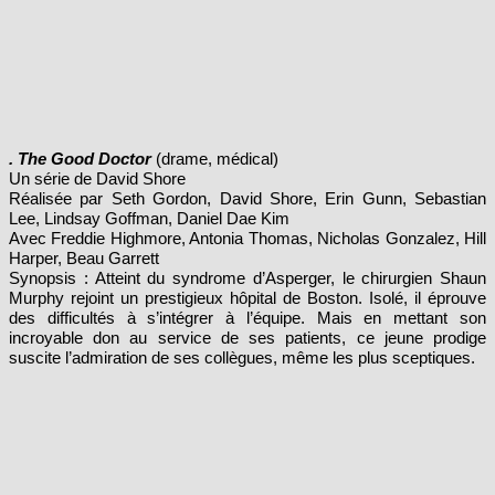
. The Good Doctor
(drame, médical)
Un série de David Shore
Réalisée par Seth Gordon, David Shore, Erin Gunn, Sebastian
Lee, Lindsay Goffman, Daniel Dae Kim
Avec Freddie Highmore, Antonia Thomas, Nicholas Gonzalez, Hill
Harper, Beau Garrett
Synopsis : Atteint du syndrome d’Asperger, le chirurgien Shaun
Murphy rejoint un prestigieux hôpital de Boston. Isolé, il éprouve
des difficultés à s’intégrer à l’équipe. Mais en mettant son
incroyable don au service de ses patients, ce jeune prodige
suscite l’admiration de ses collègues, même les plus sceptiques.