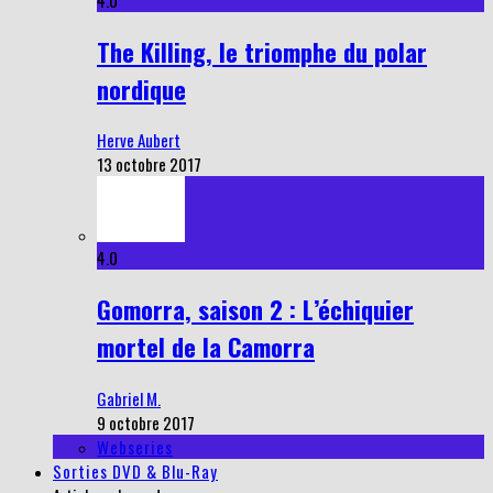
4.0
The Killing, le triomphe du polar
nordique
Herve Aubert
13 octobre 2017
4.0
Gomorra, saison 2 : L’échiquier
mortel de la Camorra
Gabriel M.
9 octobre 2017
Webseries
Sorties DVD & Blu-Ray