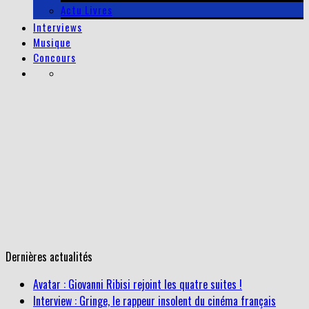
Actu Livres
Interviews
Musique
Concours
Dernières actualités
Avatar : Giovanni Ribisi rejoint les quatre suites !
Interview : Gringe, le rappeur insolent du cinéma français
Interview de Dimitri Kourtchine, réalisateur de la websérie