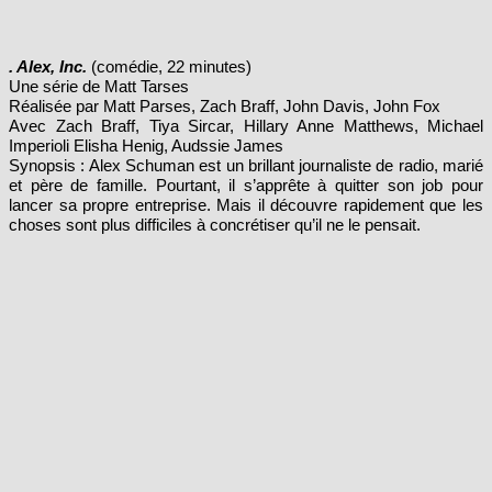
. Alex, Inc.
(comédie, 22 minutes)
Une série de Matt Tarses
Réalisée par Matt Parses, Zach Braff, John Davis, John Fox
Avec Zach Braff, Tiya Sircar, Hillary Anne Matthews, Michael
Imperioli Elisha Henig, Audssie James
Synopsis : Alex Schuman est un brillant journaliste de radio, marié
et père de famille. Pourtant, il s’apprête à quitter son job pour
lancer sa propre entreprise. Mais il découvre rapidement que les
choses sont plus difficiles à concrétiser qu’il ne le pensait.