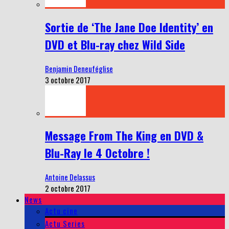
Sortie de ‘The Jane Doe Identity’ en
DVD et Blu-ray chez Wild Side
Benjamin Deneuféglise
3 octobre 2017
Message From The King en DVD &
Blu-Ray le 4 Octobre !
Antoine Delassus
2 octobre 2017
News
Actu cine
Actu Series