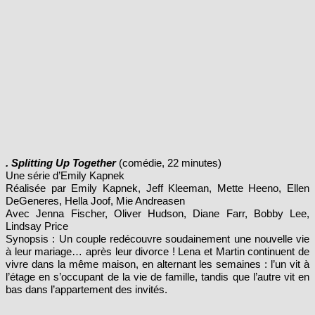
. Splitting Up Together
(comédie, 22 minutes)
Une série d’Emily Kapnek
Réalisée par Emily Kapnek, Jeff Kleeman, Mette Heeno, Ellen
DeGeneres, Hella Joof, Mie Andreasen
Avec Jenna Fischer, Oliver Hudson, Diane Farr, Bobby Lee,
Lindsay Price
Synopsis : Un couple redécouvre soudainement une nouvelle vie
à leur mariage… après leur divorce ! Lena et Martin continuent de
vivre dans la même maison, en alternant les semaines : l’un vit à
l’étage en s’occupant de la vie de famille, tandis que l’autre vit en
bas dans l’appartement des invités.