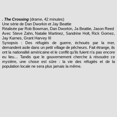
. The Crossing
(drame, 42 minutes)
Une série de Dan Dworkin et Jay Beattie
Réalisée par Rob Bowman, Dan Dworkin, Ja Beattie, Jason Reed
Avec Steve Zahn, Natalie Martinez, Sandrine Holt, Rick Gomez,
Jay Karnes, Grant Harvey III
Synopsis : Des réfugiés de guerre, échoués par la mer,
demandent asile dans un petit village de pêcheurs. Fait étrange, ils
ont la nationalité américaine et le conflit qu’ils fuient n’a pas encore
eu lieu… Tandis que le gouvernement cherche à résoudre ce
mystère, une chose est sûre : la vie des réfugiés et de la
population locale ne sera plus jamais la même.