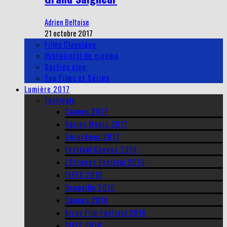
Adrien Beltoise
21 octobre 2017
Films Classique
Histoire(s) de cinéma
Sorties cine
Top Films et Séries
Lumière 2017
Festivals
Cannes 2017
Series Mania 2017
Gérardmer 2017
Festival Cannes 2016
L’Étrange Festival 2016
FEFFS 2016
Deauville 2016
Cannes 2016
Arras Film Festival 2016
PIFFF 2016