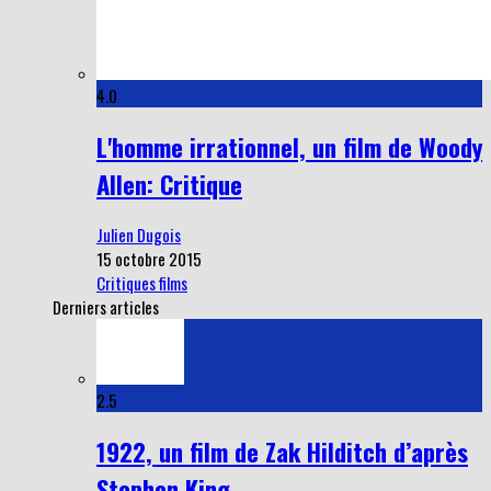
4.0
L'homme irrationnel, un film de Woody
Allen: Critique
Julien Dugois
15 octobre 2015
Critiques films
Derniers articles
2.5
1922, un film de Zak Hilditch d’après
Stephen King