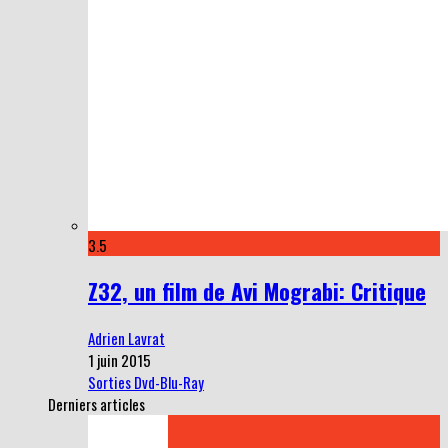
3.5
Z32, un film de Avi Mograbi: Critique
Adrien Lavrat
1 juin 2015
Sorties Dvd-Blu-Ray
Derniers articles