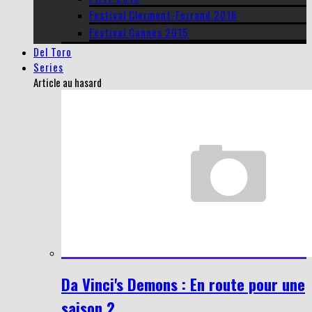
Festival Clermont-Ferrand 2016
Festival Cannes 2015
Del Toro
Series
Article au hasard
Da Vinci's Demons : En route pour une
saison 2