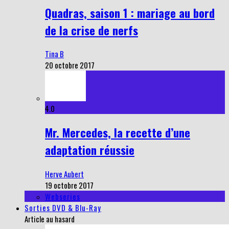
Quadras, saison 1 : mariage au bord
de la crise de nerfs
Tina B
20 octobre 2017
4.0
Mr. Mercedes, la recette d’une
adaptation réussie
Herve Aubert
19 octobre 2017
Webseries
Sorties DVD & Blu-Ray
Article au hasard