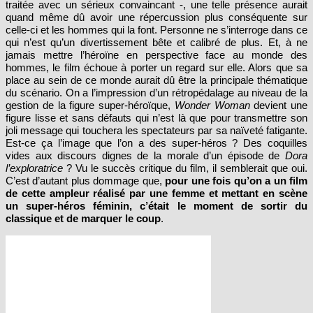
quand même dû avoir une répercussion plus conséquente sur
celle-ci et les hommes qui la font. Personne ne s’interroge dans ce
qui n’est qu’un divertissement bête et calibré de plus. Et, à ne
jamais mettre l’héroïne en perspective face au monde des
hommes, le film échoue à porter un regard sur elle. Alors que sa
place au sein de ce monde aurait dû être la principale thématique
du scénario. On a l’impression d’un rétropédalage au niveau de la
gestion de la figure super-héroïque,
Wonder Woman
devient une
figure lisse et sans défauts qui n’est là que pour transmettre son
joli message qui touchera les spectateurs par sa naïveté fatigante.
Est-ce ça l’image que l’on a des super-héros ? Des coquilles
vides aux discours dignes de la morale d’un épisode de
Dora
l’exploratrice
? Vu le succès critique du film, il semblerait que oui.
C’est d’autant plus dommage que,
pour une fois qu’on a un film
de cette ampleur réalisé par une femme et mettant en scène
un super-héros féminin, c’était le moment de sortir du
classique et de marquer le coup
.