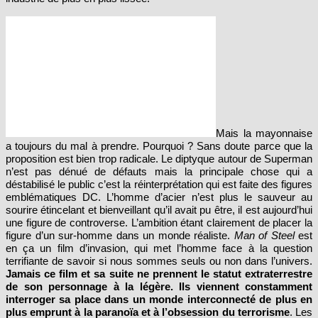
Mais la mayonnaise
a toujours du mal à prendre. Pourquoi ? Sans doute parce que la
proposition est bien trop radicale. Le diptyque autour de Superman
n’est pas dénué de défauts mais la principale chose qui a
déstabilisé le public c’est la réinterprétation qui est faite des figures
emblématiques DC. L’homme d’acier n’est plus le sauveur au
sourire étincelant et bienveillant qu’il avait pu être, il est aujourd’hui
une figure de controverse. L’ambition étant clairement de placer la
figure d’un sur-homme dans un monde réaliste.
Man of Steel
est
en ça un film d’invasion, qui met l’homme face à la question
terrifiante de savoir si nous sommes seuls ou non dans l’univers.
Jamais ce film et sa suite ne prennent le statut extraterrestre
de son personnage à la légère. Ils viennent constamment
interroger sa place dans un monde interconnecté de plus en
plus emprunt à la paranoïa et à l’obsession du terrorisme
. Les
11
films sont clairement des œuvres post
septembre et qui