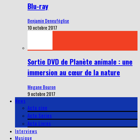
Blu-ray
Benjamin Deneuféglise
10 octobre 2017
Sortie DVD de Planète animale : une
immersion au cœur de la nature
Megane Bouron
9 octobre 2017
News
Actu cine
Actu Series
Actu Livres
Interviews
Musique