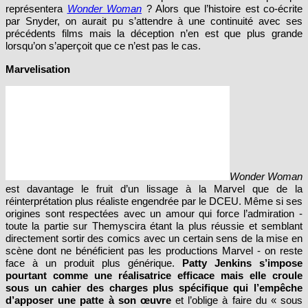
par Snyder, on aurait pu s’attendre à une continuité avec ses
précédents films mais la déception n’en est que plus grande
lorsqu’on s’aperçoit que ce n’est pas le cas.
Marvelisation
Wonder Woman
est davantage le fruit d’un lissage à la Marvel que de la
réinterprétation plus réaliste engendrée par le DCEU. Même si ses
origines sont respectées avec un amour qui force l’admiration -
toute la partie sur Themyscira étant la plus réussie et semblant
directement sortir des comics avec un certain sens de la mise en
scène dont ne bénéficient pas les productions Marvel - on reste
face à un produit plus générique.
Patty Jenkins s’impose
pourtant comme une réalisatrice efficace mais elle croule
sous un cahier des charges plus spécifique qui l’empêche
d’apposer une patte à son œuvre
et l’oblige à faire du « sous
Snyder ». Elle n’a clairement pas le même œil que son comparse