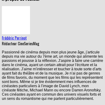
Frédéric Perrinot
Rédacteur CineSeriesMag
Passionné de cinéma depuis mon plus jeune âge, j'articule
depuis ma vie autour du 7ème art, un monde qui alimente les
passions et pousse à la réflexion. J'aspire à faire une carrière
dans le cinéma, ayant un certain attrait pour l'écriture et la
réalisation. J'aime m'intéresser et toucher à toute sorte d'arts
ayant fait du théâtre et de la musique. Je n'ai pas de genres
de films favoris, du moment que les films qui les représentent
sont bons. Même si je tire évidemment mes influences de
cinéastes particuliers à l'image de David Lynch, mon
cinéaste fétiche, Michael Mann ou encore Darren Aronofsky.
Ces cinéastes ayant en commun des univers visuels forts et
un sens du romantisme qui me parlent particulièrement.
Articles similaires