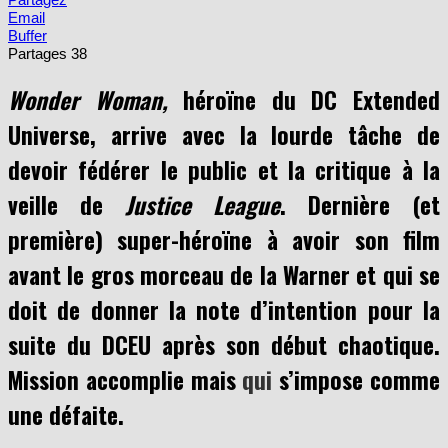
Buffer
Partages
38
Wonder Woman,
héroïne du DC Extended
Universe, arrive avec la lourde tâche de
devoir fédérer le public et la critique à la
veille de
Justice League
. Dernière (et
première) super-héroïne à avoir son film
avant le gros morceau de la Warner et qui se
doit de donner la note d’intention pour la
suite du DCEU après son début chaotique.
Mission accomplie mais
qui
s’impose comme
une défaite.
La patte Snyder