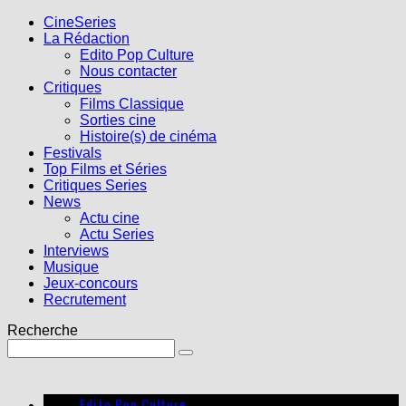
CineSeries
La Rédaction
Edito Pop Culture
Nous contacter
Critiques
Films Classique
Sorties cine
Histoire(s) de cinéma
Festivals
Top Films et Séries
Critiques Series
News
Actu cine
Actu Series
Interviews
Musique
Jeux-concours
Recrutement
Recherche
Edito Pop Culture