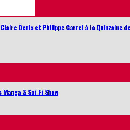
laire Denis et Philippe Garrel à la Quinzaine d
is Manga & Sci-Fi Show