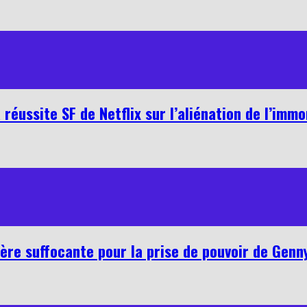
 réussite SF de Netflix sur l’aliénation de l’immo
ère suffocante pour la prise de pouvoir de Genn