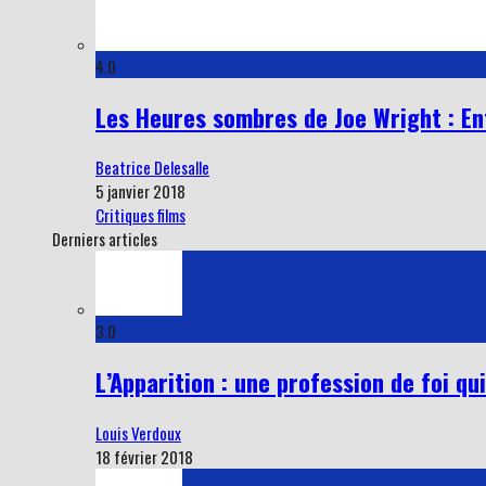
4.0
Les Heures sombres de Joe Wright : En
Beatrice Delesalle
5 janvier 2018
Critiques films
Derniers articles
3.0
L’Apparition : une profession de foi q
Louis Verdoux
18 février 2018