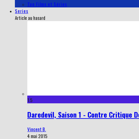
Top Films et Séries
Series
Article au hasard
1.5
Daredevil, Saison 1 - Contre Critique D
Vincent B.
4 mai 2015