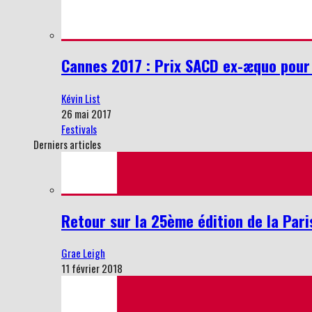
Cannes 2017 : Prix SACD ex-æquo pour C
Kévin List
26 mai 2017
Festivals
Derniers articles
Retour sur la 25ème édition de la Par
Grae Leigh
11 février 2018