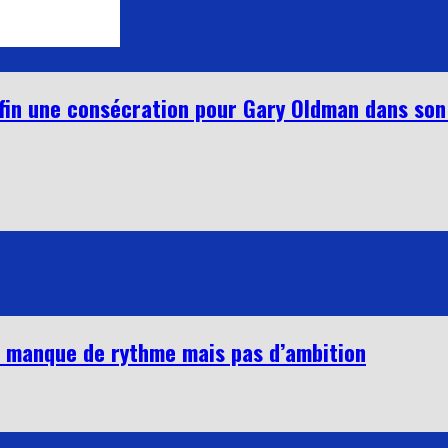
fin une consécration pour Gary Oldman dans son 
ui manque de rythme mais pas d’ambition