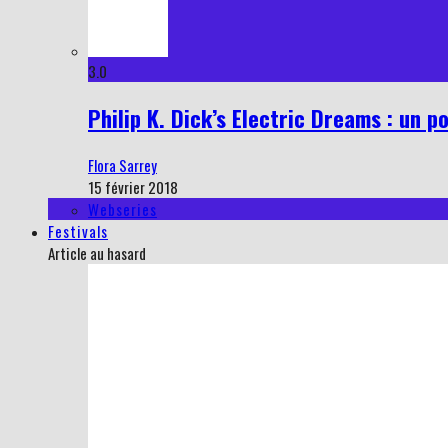
3.0
Philip K. Dick’s Electric Dreams : un p
Flora Sarrey
15 février 2018
Webseries
Festivals
Article au hasard