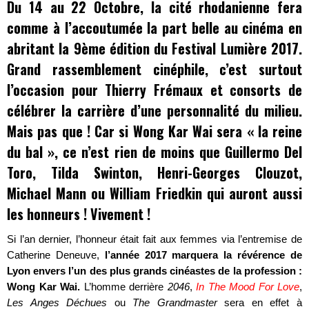
Du 14 au 22 Octobre, la cité rhodanienne fera
comme à l’accoutumée la part belle au cinéma en
abritant la 9ème édition du Festival Lumière 2017.
Grand rassemblement cinéphile, c’est surtout
l’occasion pour Thierry Frémaux et consorts de
célébrer la carrière d’une personnalité du milieu.
Mais pas que ! Car si Wong Kar Wai sera « la reine
du bal », ce n’est rien de moins que Guillermo Del
Toro, Tilda Swinton, Henri-Georges Clouzot,
Michael Mann ou William Friedkin qui auront aussi
les honneurs ! Vivement !
Si l’an dernier, l’honneur était fait aux femmes via l’entremise de
Catherine Deneuve,
l’année 2017 marquera la révérence de
Lyon envers l’un des plus grands cinéastes de la profession :
Wong Kar Wai.
L’homme derrière
2046
,
In The Mood For Love
,
Les Anges Déchues
ou
The Grandmaster
sera en effet à