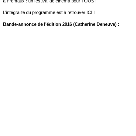
à Frémaux : un festival de cinéma pour TOUS !
L’intégralité du programme est à retrouver ICI !
Bande-annonce de l’édition 2016 (Catherine Deneuve) :