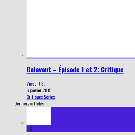
Galavant – Épisode 1 et 2: Critique
Vincent B.
6 janvier 2015
Critiques Series
Derniers articles
2.5