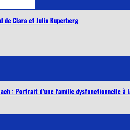
d de Clara et Julia Kuperberg
ch : Portrait d’une famille dysfonctionnelle à 