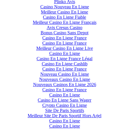
Plinko Avis
Casino Nouveau En Ligne
Meilleur Casino En Ligne
Casino En Ligne Fiable
Meilleur Casino En Ligne Français
Avis Cresus Casino
Bonus Casino Sans Depot
Casino En Ligne France
Casino En Ligne France
Meilleur Casino En Ligne Live
Casino En Ligne
Casino En Ligne France Légal
Casino En Ligne Cashlib
Casino En Ligne France
Nouveau Casino En Ligne
Nouveaux Casino En Ligne
Nouveaux Casinos En Ligne 2026
Casino En Ligne France
Casino En Ligne
Casino En Ligne Sans Wager
Crypto Casino En Ligne
Site De Paris Sportifs
Meilleur Site De Paris Sportif Hors Arjel
Casino En Ligne
Casino En Ligne