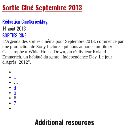
Sortie Ciné Septembre 2013
Rédaction CineSeriesMag
14 août 2013
SORTIES CINE
L'Agenda des sorties cinéma pour Septembre 2013, commence par
une production de Sony Pictures qui nous annonce un film «
Catastrophe » White House Down, du réalisateur Roland
Emmerich, un habitué du genre "Independance Day, Le jour
d'Après, 2012".
1
…
4
5
6
7
Additional resources