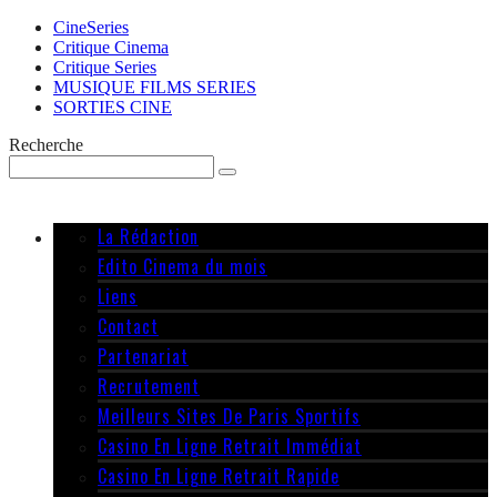
CineSeries
Critique Cinema
Critique Series
MUSIQUE FILMS SERIES
SORTIES CINE
Recherche
La Rédaction
Edito Cinema du mois
Liens
Contact
Partenariat
Recrutement
Meilleurs Sites De Paris Sportifs
Casino En Ligne Retrait Immédiat
Casino En Ligne Retrait Rapide