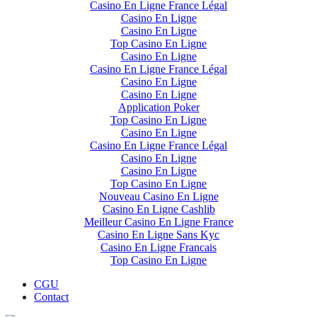
Casino En Ligne France Légal
Casino En Ligne
Casino En Ligne
Top Casino En Ligne
Casino En Ligne
Casino En Ligne France Légal
Casino En Ligne
Casino En Ligne
Application Poker
Top Casino En Ligne
Casino En Ligne
Casino En Ligne France Légal
Casino En Ligne
Casino En Ligne
Top Casino En Ligne
Nouveau Casino En Ligne
Casino En Ligne Cashlib
Meilleur Casino En Ligne France
Casino En Ligne Sans Kyc
Casino En Ligne Francais
Top Casino En Ligne
CGU
Contact