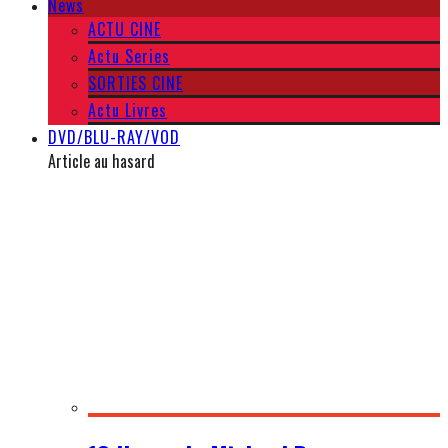
News
ACTU CINE
Actu Series
SORTIES CINE
Actu Livres
DVD/BLU-RAY/VOD
Article au hasard