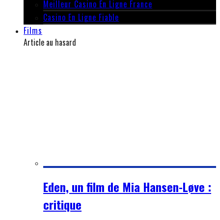
Meilleur Casino En Ligne France
Casino En Ligne Fiable
Films
Article au hasard
Eden, un film de Mia Hansen-Løve :
critique