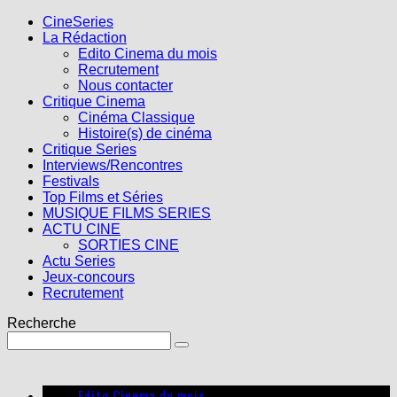
CineSeries
La Rédaction
Edito Cinema du mois
Recrutement
Nous contacter
Critique Cinema
Cinéma Classique
Histoire(s) de cinéma
Critique Series
Interviews/Rencontres
Festivals
Top Films et Séries
MUSIQUE FILMS SERIES
ACTU CINE
SORTIES CINE
Actu Series
Jeux-concours
Recrutement
Recherche
Edito Cinema du mois