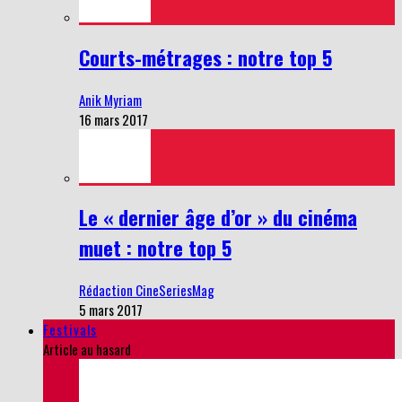
Courts-métrages : notre top 5
Anik Myriam
16 mars 2017
Le « dernier âge d’or » du cinéma
muet : notre top 5
Rédaction CineSeriesMag
5 mars 2017
Festivals
Article au hasard