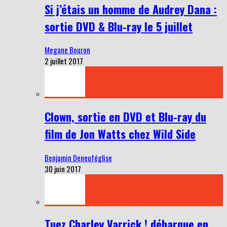
Si j’étais un homme de Audrey Dana :
sortie DVD & Blu-ray le 5 juillet
Megane Bouron
2 juillet 2017
Clown, sortie en DVD et Blu-ray du
film de Jon Watts chez Wild Side
Benjamin Deneuféglise
30 juin 2017
Tuez Charley Varrick ! débarque en