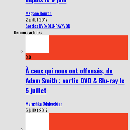
Megane Bouron
2 juillet 2017
Sorties DVD/BLU-RAY/VOD
Derniers articles
3.0
À ceux qui nous ont offensés, de
Adam Smith : sortie DVD & Blu-ray le
5 juillet
Marushka Odabackian
5 juillet 2017