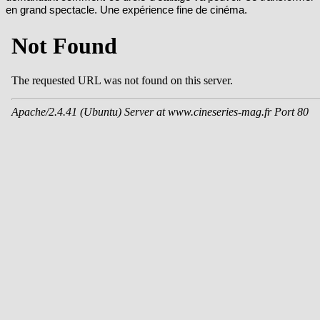
demandant comment ce drôle d’étalage va pouvoir se transformer
en grand spectacle. Une expérience fine de cinéma.