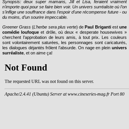
Synopsis: deux super mamans, Jill et Lisa, feraient vraiment
n’importe quoi pour se faire bien voir. Un univers surréaliste où l’on
s’inflige une souffrance dans l’espoir d’une récompense future - ou
du moins, d’un sourire impeccable.
Greener Grass
(
L’herbe sera plus verte
) de
Paul Briganti
est
une
comédie loufoque
et drôle, où deux « desperate housewives »
cherchent l’approbation de leurs amis, à tout prix. Les couleurs
sont volontairement saturées, les personnages sont caricaturés,
les dialogues déjantés frôlent l’absurde. On nage en plein
univers
surréaliste
, et on aime ça!