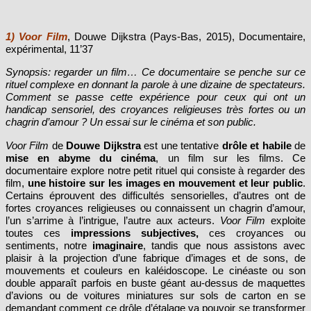
1) Voor Film
, Douwe Dijkstra (Pays-Bas, 2015), Documentaire,
expérimental, 11’37
Synopsis: regarder un film… Ce documentaire se penche sur ce
rituel complexe en donnant la parole à une dizaine de spectateurs.
Comment se passe cette expérience pour ceux qui ont un
handicap sensoriel, des croyances religieuses très fortes ou un
chagrin d’amour ? Un essai sur le cinéma et son public.
Voor Film
de
Douwe Dijkstra
est une tentative
drôle et habile
de
mise en abyme du cinéma
, un film sur les films. Ce
documentaire explore notre petit rituel qui consiste à regarder des
film,
une histoire sur les images en mouvement et leur public
.
Certains éprouvent des difficultés sensorielles, d’autres ont de
fortes croyances religieuses ou connaissent un chagrin d’amour,
l’un s’arrime à l’intrigue, l’autre aux acteurs.
Voor Film
exploite
toutes ces
impressions subjectives,
ces croyances ou
sentiments, notre
imaginaire
, tandis que nous assistons avec
plaisir à la projection d’une fabrique d’images et de sons, de
mouvements et couleurs en kaléidoscope. Le cinéaste ou son
double apparaît parfois en buste géant au-dessus de maquettes
d’avions ou de voitures miniatures sur sols de carton en se