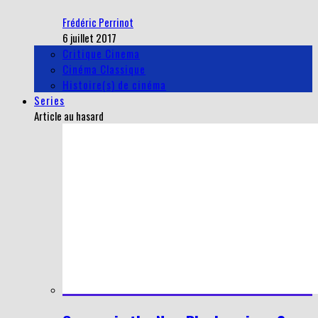
Frédéric Perrinot
6 juillet 2017
Critique Cinema
Cinéma Classique
Histoire(s) de cinéma
Series
Article au hasard