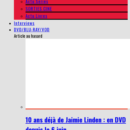
Actu Series
SORTIES CINE
Actu Livres
Interviews
DVD/BLU-RAY/VOD
Article au hasard
10 ans déjà de Jaimie Linden : en DVD
depuis le 6 juin