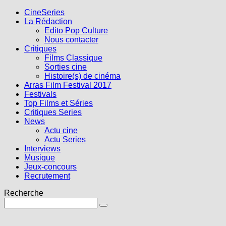
CineSeries
La Rédaction
Edito Pop Culture
Nous contacter
Critiques
Films Classique
Sorties cine
Histoire(s) de cinéma
Arras Film Festival 2017
Festivals
Top Films et Séries
Critiques Series
News
Actu cine
Actu Series
Interviews
Musique
Jeux-concours
Recrutement
Recherche