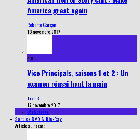
America great again
Roberto Garçon
18 novembre 2017
4.0
Vice Principals, saisons 1 et 2 : Un
examen réussi haut la main
Tina B
17 novembre 2017
Webseries
Sorties DVD & Blu-Ray
Article au hasard