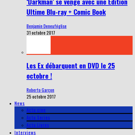
‘Darkman’ se venge avec une Édition
Ultime Blu-ray + Comic Book
Benjamin Deneuféglise
31 octobre 2017
Les Ex débarquent en DVD le 25
octobre !
Roberto Garçon
25 octobre 2017
News
Actu cine
Actu Series
Actu Livres
Interviews