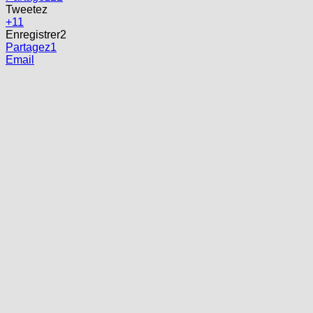
Tweetez
+1
1
Enregistrer
2
Partagez
1
Email