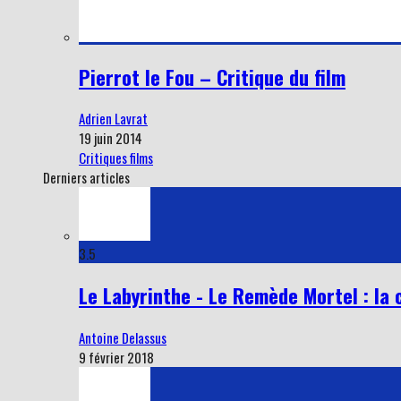
Pierrot le Fou – Critique du film
Adrien Lavrat
19 juin 2014
Critiques films
Derniers articles
3.5
Le Labyrinthe - Le Remède Mortel : la 
Antoine Delassus
9 février 2018