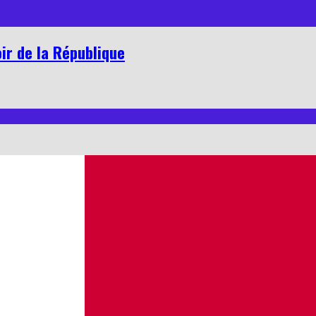
oir de la République