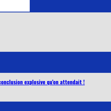
conclusion explosive qu’on attendait !