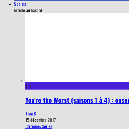
Series
Article au hasard
4.0
You're the Worst (saisons 1 à 4) : ense
Tina B
15 décembre 2017
Critiques Series