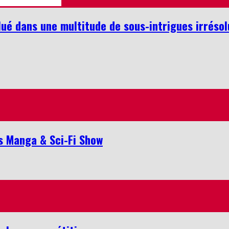
ilué dans une multitude de sous-intrigues irréso
is Manga & Sci-Fi Show