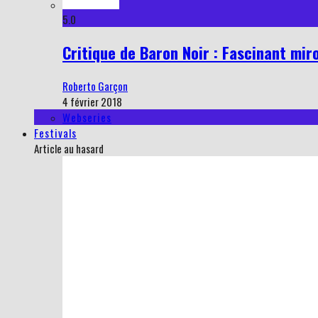
5.0
Critique de Baron Noir : Fascinant mir
Roberto Garçon
4 février 2018
Webseries
Festivals
Article au hasard