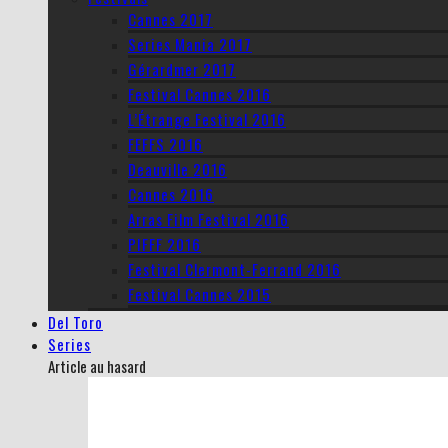
Cannes 2017
Series Mania 2017
Gérardmer 2017
Festival Cannes 2016
L’Étrange Festival 2016
FEFFS 2016
Deauville 2016
Cannes 2016
Arras Film Festival 2016
PIFFF 2016
Festival Clermont-Ferrand 2016
Festival Cannes 2015
Del Toro
Series
Article au hasard