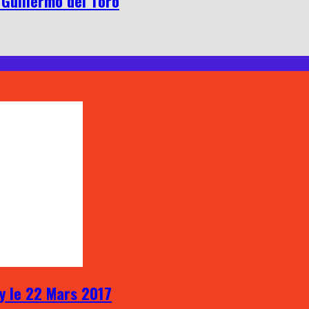
 Guillermo del Toro
ay le 22 Mars 2017