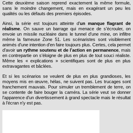
Cette deuxième saison reprend exactement la même formule,
sans le moindre changement, mais en exagérant un peu les
qualités ou les défauts des premiers épisodes.
Ainsi, la série est toujours atteinte d’
un manque flagrant de
réalisme
. On sauve un barrage qui menace de s’écrouler, on
envoie un missile nucléaire dans le tunnel d’une mine, on infiltre
même la fameuse Zone 51. Les scénaristes sont visiblement
animés d’une intention d’en faire toujours plus. Certes, cela permet
d’avoir
un rythme soutenu et de l’action en permanence
, mais
en contrepartie on s’éloigne de plus en plus de tout souci réaliste.
Même les « explications » scientifiques sont de plus en plus
extravagantes et bâclées.
Et si les scénarios se veulent de plus en plus grandioses, les
moyens mis en œuvre, hélas, ne suivent pas. Les trucages sont
franchement mauvais. Pour simuler un tremblement de terre, on
se contente de faire bouger la caméra. La série veut se donner
l’apparence d’un divertissement à grand spectacle mais le résultat
à l’écran n’y est pas.