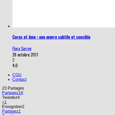
Corps et âme : une œuvre subtile et sensible
Flora Sarrey
26 octobre 2017
2
4.0
CGU
Contact
23
Partages
Partagez
16
Tweetez
4
+1
Enregistrer
2
Partagez
1