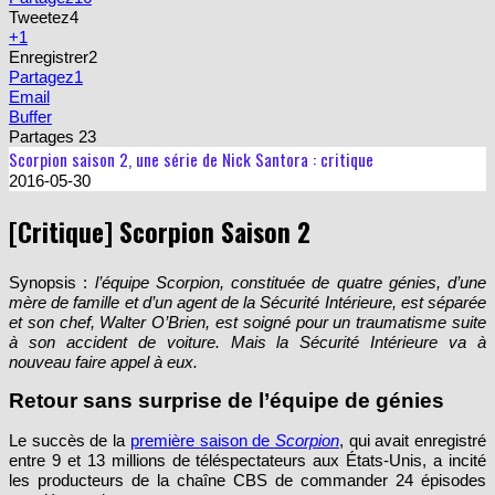
Tweetez
4
+1
Enregistrer
2
Partagez
1
Email
Buffer
Partages
23
Scorpion saison 2, une série de Nick Santora : critique
2016-05-30
[Critique] Scorpion Saison 2
Synopsis :
l’équipe Scorpion, constituée de quatre génies, d’une
mère de famille et d’un agent de la Sécurité Intérieure, est séparée
et son chef, Walter O’Brien, est soigné pour un traumatisme suite
à son accident de voiture. Mais la Sécurité Intérieure va à
nouveau faire appel à eux.
Retour sans surprise de l’équipe de génies
Le succès de la
première saison de
Scorpion
, qui avait enregistré
entre 9 et 13 millions de téléspectateurs aux États-Unis, a incité
les producteurs de la chaîne CBS de commander 24 épisodes