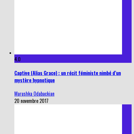
4.0
Captive (Alias Grace) : un récit féministe nimbé d’un
mystère hypnotique
Marushka Odabackian
20 novembre 2017