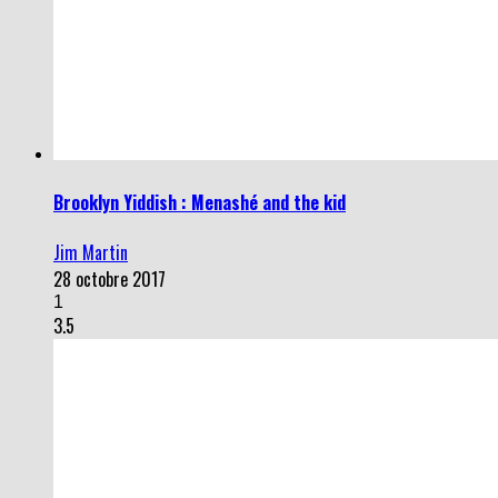
Brooklyn Yiddish : Menashé and the kid
Jim Martin
28 octobre 2017
1
3.5