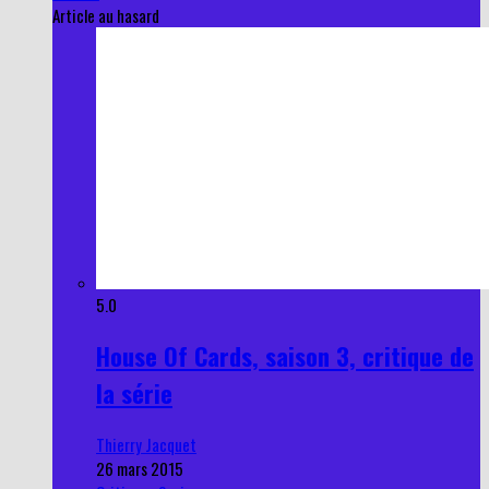
Article au hasard
5.0
House Of Cards, saison 3, critique de
la série
Thierry Jacquet
26 mars 2015