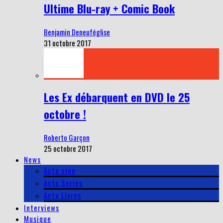
Ultime Blu-ray + Comic Book
Benjamin Deneuféglise
31 octobre 2017
Les Ex débarquent en DVD le 25
octobre !
Roberto Garçon
25 octobre 2017
News
Actu cine
Actu Series
Actu Livres
Interviews
Musique