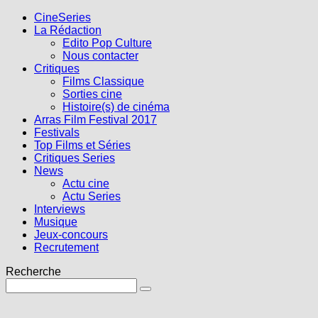
CineSeries
La Rédaction
Edito Pop Culture
Nous contacter
Critiques
Films Classique
Sorties cine
Histoire(s) de cinéma
Arras Film Festival 2017
Festivals
Top Films et Séries
Critiques Series
News
Actu cine
Actu Series
Interviews
Musique
Jeux-concours
Recrutement
Recherche