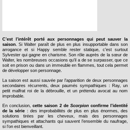
C’est l’intérêt porté aux personnages qui peut sauver la
saison
. Si Walter paraît de plus en plus insupportable dans son
arrogance et si Happy semble rester statique, c’est surtout
Sylvester qui gagne en charisme. Son rôle auprès de la sœur de
Walter, les nombreuses occasions qu’il a de se surpasser, que ce
soit en prison ou dans un immeuble en flammes, tout cela permet
de développer son personnage.
La saison est aussi sauvée par l’apparition de deux personnages
secondaires récurrents, deux paumés sympathiques : Ray, un
petit malfrat roi de la débrouille, et un prétendu avocat au nom
improbable.
En conclusion,
cette saison 2 de
Scorpion
confirme l’identité
de la série
: des improbabilités de plus en plus énormes, des
solutions tirées par les cheveux, mais des personnages
sympathiques et attachants qui sauvent l’ensemble du naufrage,
si l’on est bienveillant.