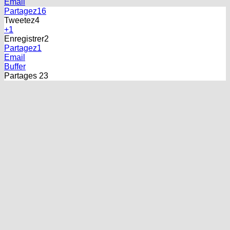
Email
Partagez
16
Tweetez
4
+1
Enregistrer
2
Partagez
1
Email
Buffer
Partages
23