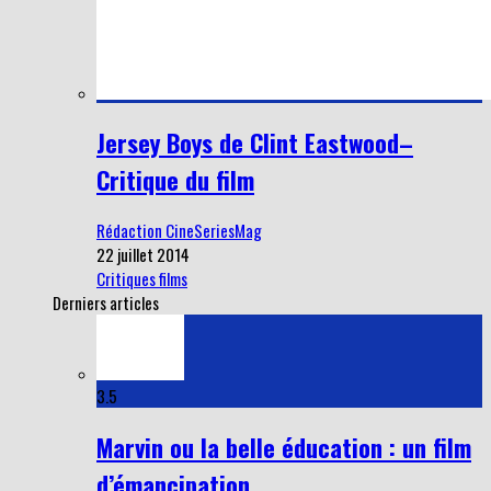
Jersey Boys de Clint Eastwood–
Critique du film
Rédaction CineSeriesMag
22 juillet 2014
Critiques films
Derniers articles
3.5
Marvin ou la belle éducation : un film
d’émancipation