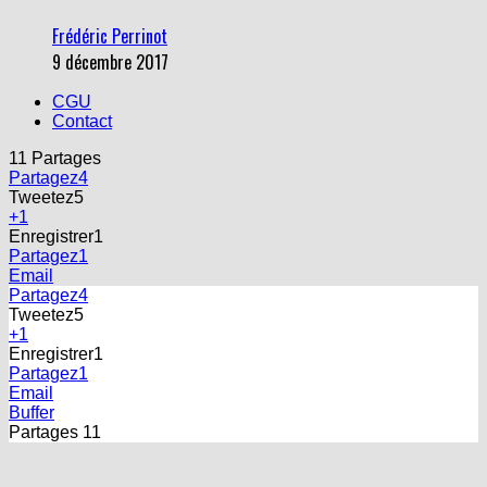
Frédéric Perrinot
9 décembre 2017
CGU
Contact
11
Partages
Partagez
4
Tweetez
5
+1
Enregistrer
1
Partagez
1
Email
Partagez
4
Tweetez
5
+1
Enregistrer
1
Partagez
1
Email
Buffer
Partages
11