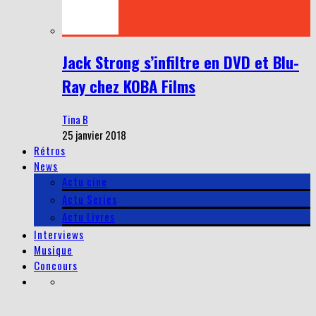
Jack Strong s’infiltre en DVD et Blu-
Ray chez KOBA Films
Tina B
25 janvier 2018
Rétros
News
Actu cine
Actu Series
Actu Livres
Interviews
Musique
Concours