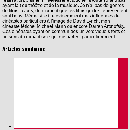
réalisation. J'aime m'intéresser et toucher à toute sorte d'arts
ayant fait du théâtre et de la musique. Je n'ai pas de genres
de films favoris, du moment que les films qui les représentent
sont bons. Même si je tire évidemment mes influences de
cinéastes particuliers à l'image de David Lynch, mon
cinéaste fétiche, Michael Mann ou encore Darren Aronofsky.
Ces cinéastes ayant en commun des univers visuels forts et
un sens du romantisme qui me parlent particulièrement.
Articles similaires