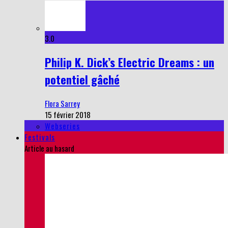
3.0
Philip K. Dick’s Electric Dreams : un
potentiel gâché
Flora Sarrey
15 février 2018
Webseries
Festivals
Article au hasard