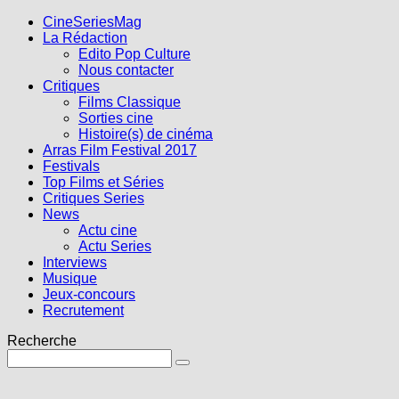
CineSeriesMag
La Rédaction
Edito Pop Culture
Nous contacter
Critiques
Films Classique
Sorties cine
Histoire(s) de cinéma
Arras Film Festival 2017
Festivals
Top Films et Séries
Critiques Series
News
Actu cine
Actu Series
Interviews
Musique
Jeux-concours
Recrutement
Recherche