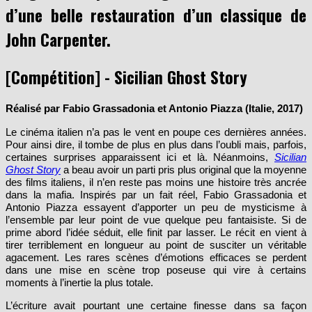
d’une belle restauration d’un classique de
John Carpenter.
[Compétition] - Sicilian Ghost Story
Réalisé par Fabio Grassadonia et Antonio Piazza (Italie, 2017)
Le cinéma italien n’a pas le vent en poupe ces dernières années.
Pour ainsi dire, il tombe de plus en plus dans l’oubli mais, parfois,
certaines surprises apparaissent ici et là. Néanmoins,
Sicilian
Ghost Story
a beau avoir un parti pris plus original que la moyenne
des films italiens, il n’en reste pas moins une histoire très ancrée
dans la mafia. Inspirés par un fait réel, Fabio Grassadonia et
Antonio Piazza essayent d’apporter un peu de mysticisme à
l’ensemble par leur point de vue quelque peu fantaisiste. Si de
prime abord l’idée séduit, elle finit par lasser. Le récit en vient à
tirer terriblement en longueur au point de susciter un véritable
agacement. Les rares scènes d’émotions efficaces se perdent
dans une mise en scène trop poseuse qui vire à certains
moments à l’inertie la plus totale.
L’écriture avait pourtant une certaine finesse dans sa façon