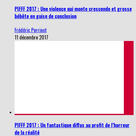
PIFFF 2017 : Une violence qui monte crescendo et grosse
bébête en guise de conclusion
Frédéric Perrinot
11 décembre 2017
PIFFF 2017 : Un fantastique diffus au profit de l’horreur
de la réalité