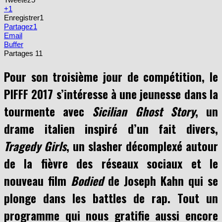
+1
Enregistrer
1
Partagez
1
Email
Buffer
Partages
11
Pour son troisième jour de compétition, le
PIFFF 2017 s’intéresse à une jeunesse dans la
tourmente avec
Sicilian Ghost Story
, un
drame italien inspiré d’un fait divers,
Tragedy Girls
, un slasher décomplexé autour
de la fièvre des réseaux sociaux et le
nouveau film
Bodied
de Joseph Kahn qui se
plonge dans les battles de rap. Tout un
programme qui nous gratifie aussi encore