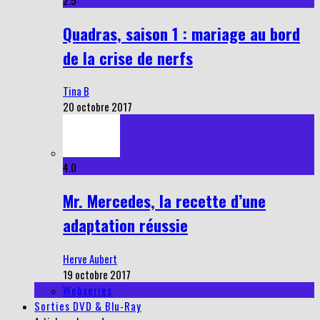
2.5
Quadras, saison 1 : mariage au bord
de la crise de nerfs
Tina B
20 octobre 2017
4.0
Mr. Mercedes, la recette d’une
adaptation réussie
Herve Aubert
19 octobre 2017
Webseries
Sorties DVD & Blu-Ray