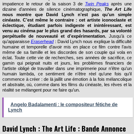
dizaine d’années de silence cinématographique,
The Art Life
nous montre que David Lynch n’est pas qu’un simple
cinéaste. C’est même le contraire : cet artiste iconoclaste et
éclectique, étudiant parfois indigeste et inintéressant, est
venu au cinéma par le plus grand des hasards, par sa volonté
perpétuelle de nouveauté et d’expérimentation.
Jusqu’à ce
qu’apparaisse
Eraserhead
: David Lynch nous explique la difficulté
humaine et temporelle d’avoir mis en place ce film contre l’avis
même de sa famille et les discordes de son couple qui vola en
éclat. Toute cette vie de recherches, ses années de sacrifice, ce
gamin qui peignait nuits et jours, les problèmes financiers de
l’artiste obligé de travailler dans une imprimerie pour n’être qu’un
humain lambda, ce sentiment de n’être réel qu’une fois qu’il
commence à créer : de là jaillit une émotion à la fois mélancolique
et abstraite, où, comme dans les films du cinéaste, les rêves et la
réalité se mélangent pour ne faire qu’un.
Angelo Badalamenti : le compositeur fétiche de
Lynch
David Lynch : The Art Life : Bande Annonce