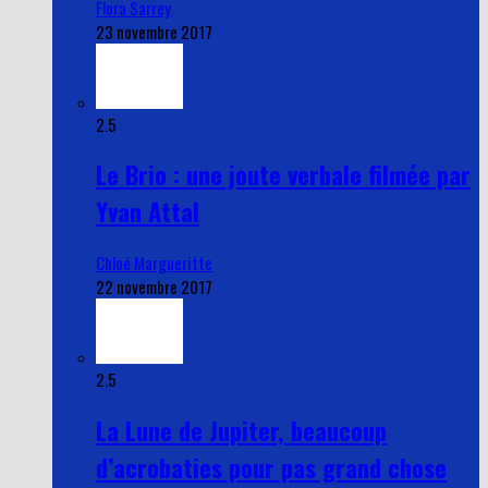
Flora Sarrey
23 novembre 2017
2.5
Le Brio : une joute verbale filmée par
Yvan Attal
Chloé Margueritte
22 novembre 2017
2.5
La Lune de Jupiter, beaucoup
d’acrobaties pour pas grand chose