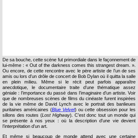
De sa bouche, cette scène fut primordiale dans le façonnement de
lui-même : « Out of the darkness comes this strangest dream. ».
Ou encore, de cette rencontre avec le père artiste de l’un de ses
amis ou lors d’un drôle de concert de Bob Dylan où il quitta la salle
en plein milieu. Même si le récit peut parfois apparaître
anecdotique, le documentaire traite d’une thématique assez
géniale : l’importance du passé dans l’imaginaire d’un artiste. Voir
que de nombreuses scènes de films du cinéaste furent inspirées
de la vie même de David Lynch avec le portrait des banlieues
puritaines américaines (
Blue Velvet
) ou cette obsession pour les
sillons des routes (
Lost Highway
). C’est donc tout un monde qui
se présente à nos yeux : où la description d’une vie devient
l’interprétation d’un art.
Et même si beaucoup de monde attend avec une certaine
impatience le retour de la saison 3 de
Twin Peaks
après une