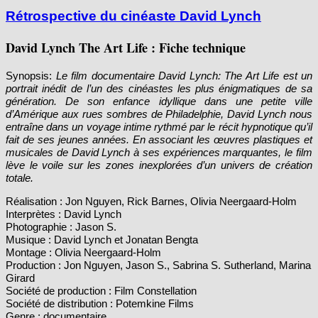
Rétrospective du cinéaste David Lynch
David Lynch The Art Life : Fiche technique
Synopsis:
Le film documentaire David Lynch: The Art Life est un
portrait inédit de l’un des cinéastes les plus énigmatiques de sa
génération. De son enfance idyllique dans une petite ville
d’Amérique aux rues sombres de Philadelphie, David Lynch nous
entraîne dans un voyage intime rythmé par le récit hypnotique qu’il
fait de ses jeunes années. En associant les œuvres plastiques et
musicales de David Lynch à ses expériences marquantes, le film
lève le voile sur les zones inexplorées d’un univers de création
totale.
Réalisation : Jon Nguyen, Rick Barnes, Olivia Neergaard-Holm
Interprètes : David Lynch
Photographie : Jason S.
Musique : David Lynch et Jonatan Bengta
Montage : Olivia Neergaard-Holm
Production : Jon Nguyen, Jason S., Sabrina S. Sutherland, Marina
Girard
Société de production : Film Constellation
Société de distribution : Potemkine Films
Genre : documentaire
Durée : 90 minutes