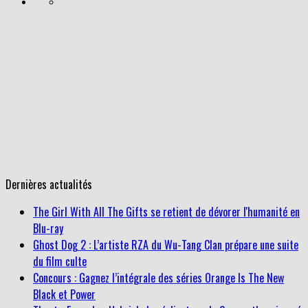
Dernières actualités
The Girl With All The Gifts se retient de dévorer l'humanité en
Blu-ray
Ghost Dog 2 : L’artiste RZA du Wu-Tang Clan prépare une suite
du film culte
Concours : Gagnez l’intégrale des séries Orange Is The New
Black et Power
TheaterEars : Lee Unkrich, le réalisateur de Coco enthousiasmé