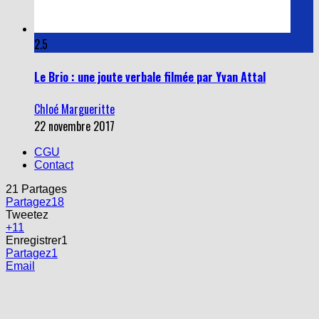
2.5
Le Brio : une joute verbale filmée par Yvan Attal
Chloé Margueritte
22 novembre 2017
CGU
Contact
21
Partages
Partagez
18
Tweetez
+1
1
Enregistrer
1
Partagez
1
Email