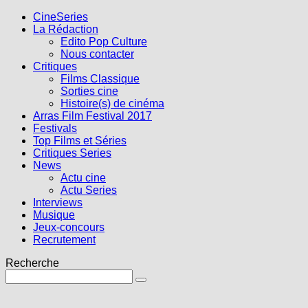
CineSeries
La Rédaction
Edito Pop Culture
Nous contacter
Critiques
Films Classique
Sorties cine
Histoire(s) de cinéma
Arras Film Festival 2017
Festivals
Top Films et Séries
Critiques Series
News
Actu cine
Actu Series
Interviews
Musique
Jeux-concours
Recrutement
Recherche