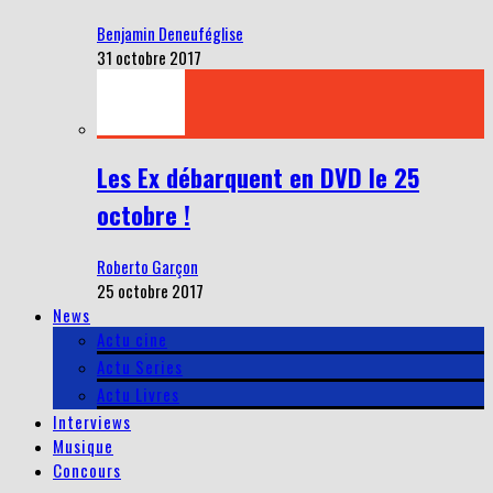
Benjamin Deneuféglise
31 octobre 2017
Les Ex débarquent en DVD le 25
octobre !
Roberto Garçon
25 octobre 2017
News
Actu cine
Actu Series
Actu Livres
Interviews
Musique
Concours