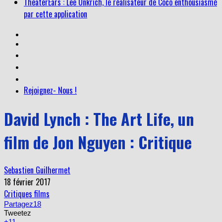
par cette application
Rejoignez- Nous !
David Lynch : The Art Life, un
film de Jon Nguyen : Critique
Sebastien Guilhermet
18 février 2017
Critiques films
Partagez
18
Tweetez
+1
1
Enregistrer
1