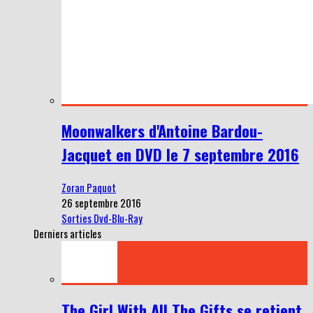
Moonwalkers d'Antoine Bardou-
Jacquet en DVD le 7 septembre 2016
Zoran Paquot
26 septembre 2016
Sorties Dvd-Blu-Ray
Derniers articles
The Girl With All The Gifts se retient