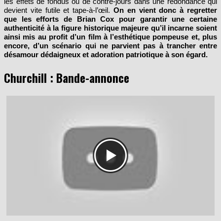
les effets de fondus ou de contre-jours dans une redondance qui
devient vite futile et tape-à-l’œil.
On en vient donc à regretter
que les efforts de Brian Cox pour garantir une certaine
authenticité à la figure historique majeure qu’il incarne soient
ainsi mis au profit d’un film à l’esthétique pompeuse et, plus
encore, d’un scénario qui ne parvient pas à trancher entre
désamour dédaigneux et adoration patriotique à son égard.
Churchill : Bande-annonce