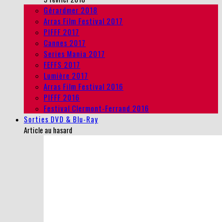
Gérardmer 2018
Arras Film Festival 2017
PIFFF 2017
Cannes 2017
Series Mania 2017
FEFFS 2017
Lumière 2017
Arras Film Festival 2016
PIFFF 2016
Festival Clermont-Ferrand 2016
Sorties DVD & Blu-Ray
Article au hasard