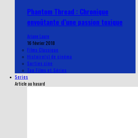
Phantom Thread : Chronique
envoûtante d’une passion toxique
Ariane Laure
16 février 2018
Films Classique
Histoire(s) de cinéma
Sorties cine
Top Films et Séries
Series
Article au hasard