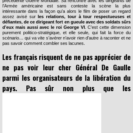
précédente Guerre Mondiale. Sa rencontre avec les dirigeants de
l’Armée américaine est sans conteste la scène la plus
intéressante dans la façon qu’a alors le film de poser un regard
assez avisé sur
les relations, tour à tour respectueuses et
défiantes, de ce dirigeant fort en gueule avec des soldats sûrs
d’eux mais aussi avec le roi George VI
. C’est cette dimension
purement politico-stratégique, et elle seule, qui fait la force du
scénario… qui va vite s’avérer n’avoir rien d’autre à raconter et ne
pas savoir comment combler ses lacunes.
Les français risquent de ne pas apprécier de
ne pas voir leur cher Général De Gaulle
parmi les organisateurs de la libération du
pays. Pas sûr non plus que les