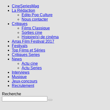
CineSeriesMag
La Rédaction
Edito Pop Culture
Nous contacter
Critiques
Films Classique
Sorties cine
Histoire(s) de cinéma
Arras Film Festival 2017
Festivals
Top Films et Séries
Critiques Series
News
Actu cine
Actu Series
Interviews
Musique
Jeux-concours
Recrutement
Recherche