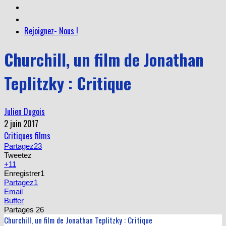
Rejoignez- Nous !
Churchill, un film de Jonathan
Teplitzky : Critique
Julien Dugois
2 juin 2017
Critiques films
Partagez
23
Tweetez
+1
1
Enregistrer
1
Partagez
1
Email
Buffer
Partages
26
Churchill, un film de Jonathan Teplitzky : Critique