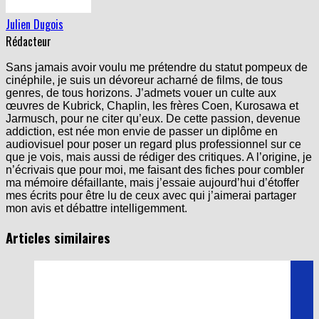
Julien Dugois
Rédacteur
Sans jamais avoir voulu me prétendre du statut pompeux de
cinéphile, je suis un dévoreur acharné de films, de tous
genres, de tous horizons. J’admets vouer un culte aux
œuvres de Kubrick, Chaplin, les frères Coen, Kurosawa et
Jarmusch, pour ne citer qu’eux. De cette passion, devenue
addiction, est née mon envie de passer un diplôme en
audiovisuel pour poser un regard plus professionnel sur ce
que je vois, mais aussi de rédiger des critiques. A l’origine, je
n’écrivais que pour moi, me faisant des fiches pour combler
ma mémoire défaillante, mais j’essaie aujourd’hui d’étoffer
mes écrits pour être lu de ceux avec qui j’aimerai partager
mon avis et débattre intelligemment.
Articles similaires