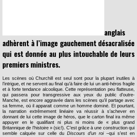
anglais
adhèrent à l’image gauchement désacralisée
qui est donnée au plus intouchable de leurs
premiers ministres.
Les scènes où Churchill est seul sont pour la plupart inutiles à
l’intrigue, et ne servent au final qu’à faire de lui un anti-héros fragile
et à forte tendance alcoolique. Cette représentation peu flatteuse,
qui passera pour transgressive aux yeux du public d’outre-
Manche, est encore aggravée dans les scènes qu’il partage avec
sa femme, où il apparait comme un homme dominé. Et pourtant,
la narration extrêmement linéaire va réussir à s’achever en
donnant de lui cette image de héros, que le carton final ira même
appuyer en le qualifiant ni plus ni moins de « plus grand
Britannique de l’histoire » (sic!). C’est grâce à une construction qui
semble calquée sur celle du
Discours d’un roi
–qui s’est en