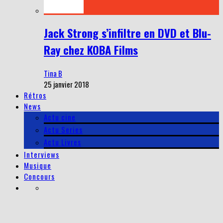
Jack Strong s’infiltre en DVD et Blu-
Ray chez KOBA Films
Tina B
25 janvier 2018
Rétros
News
Actu cine
Actu Series
Actu Livres
Interviews
Musique
Concours