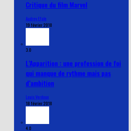
Critique du film Marvel
Audrey Efale
19 février 2018
3.0
L’Apparition : une profession de foi
qui manque de rythme mais pas
d’ambition
Louis Verdoux
18 février 2018
4.0