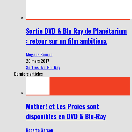
Sortie DVD & Blu Ray de Planétarium
: retour sur un film ambitieux
Megane Bouron
20 mars 2017
Sorties Dvd-Blu-Ray
Derniers articles
Mother! et Les Proies sont
disponibles en DVD & Blu-Ray
Roberto Garçon