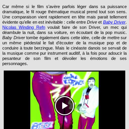
Car même si le film s’avère parfois léger dans sa puissance
dramatique, le fil rouge thématique musical prend tout son sens.
Une comparaison vient rapidement en tête mais parait tellement
évidente qu’elle en est inévitable : celle entre
Drive
et
Baby Driver
.
Nicolas Winding Refn
voulait faire de son Driver, un mec qui
déambule la nuit, dans sa voiture, en écoutant de la pop music.
Baby Driver
tombe également dans cette idée, celle de mettre sur
un même piédestal le fait d’écouter de la musique pop et de
conduire à toute berzingue. Mais le cinéaste danois se servait de
la musique comme pur instrument auditif, à la fois pour adoucir la
pesanteur de son film et dévoiler les émotions de ses
personnages.