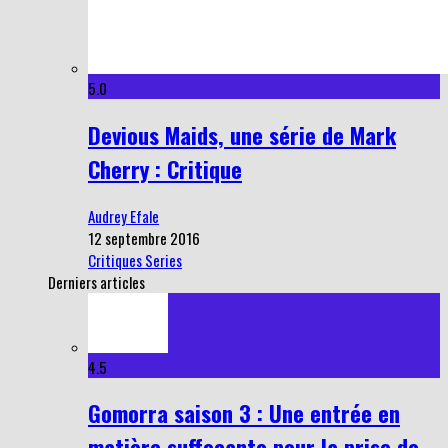
5.0
Devious Maids, une série de Mark
Cherry : Critique
Audrey Efale
12 septembre 2016
Critiques Series
Derniers articles
4.5
Gomorra saison 3 : Une entrée en
matière suffocante pour la prise de