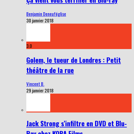
Benjamin Deneuféglise
30 janvier 2018
3.0
Golem, le tueur de Londres : Petit
théâtre de la rue
Vincent B.
29 janvier 2018
Jack Strong s’infiltre en DVD et Blu-
Ray chez KOBA Films