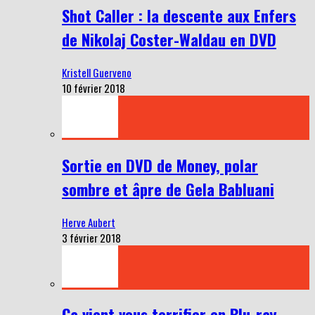
Shot Caller : la descente aux Enfers
de Nikolaj Coster-Waldau en DVD
Kristell Guerveno
10 février 2018
Sortie en DVD de Money, polar
sombre et âpre de Gela Babluani
Herve Aubert
3 février 2018
Ça vient vous terrifier en Blu-ray