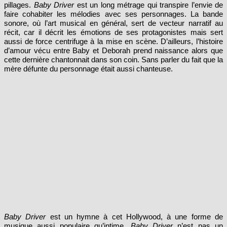
pillages.
Baby Driver
est un long métrage qui transpire l’envie de
faire cohabiter les mélodies avec ses personnages. La bande
sonore, où l’art musical en général, sert de vecteur narratif au
récit, car il décrit les émotions de ses protagonistes mais sert
aussi de force centrifuge à la mise en scène. D’ailleurs, l’histoire
d’amour vécu entre Baby et Deborah prend naissance alors que
cette dernière chantonnait dans son coin. Sans parler du fait que la
mère défunte du personnage était aussi chanteuse.
Baby Driver
est un hymne à cet Hollywood, à une forme de
musique aussi populaire qu’intime.
Baby Driver
n’est pas un