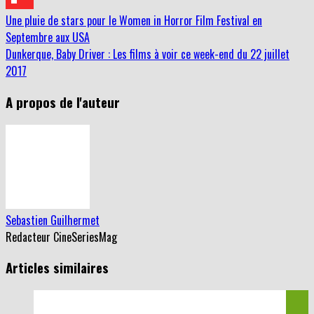
Une pluie de stars pour le Women in Horror Film Festival en
Septembre aux USA
Dunkerque, Baby Driver : Les films à voir ce week-end du 22 juillet
2017
A propos de l'auteur
Sebastien Guilhermet
Redacteur CineSeriesMag
Articles similaires