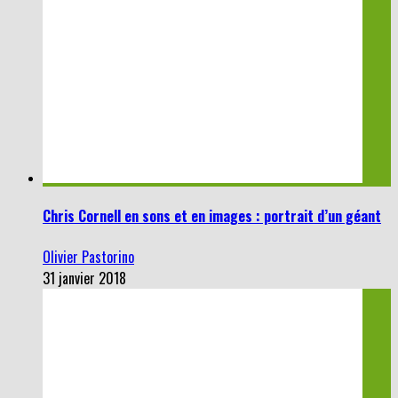
Chris Cornell en sons et en images : portrait d’un géant
Olivier Pastorino
31 janvier 2018