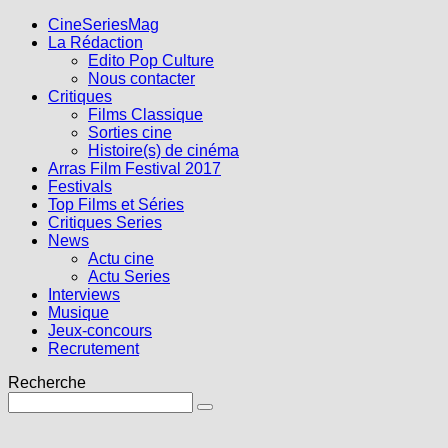
CineSeriesMag
La Rédaction
Edito Pop Culture
Nous contacter
Critiques
Films Classique
Sorties cine
Histoire(s) de cinéma
Arras Film Festival 2017
Festivals
Top Films et Séries
Critiques Series
News
Actu cine
Actu Series
Interviews
Musique
Jeux-concours
Recrutement
Recherche