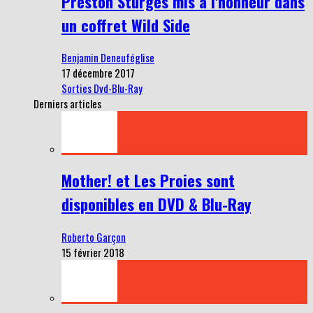
Preston Sturges mis à l'honneur dans
un coffret Wild Side
Benjamin Deneuféglise
17 décembre 2017
Sorties Dvd-Blu-Ray
Derniers articles
Mother! et Les Proies sont
disponibles en DVD & Blu-Ray
Roberto Garçon
15 février 2018