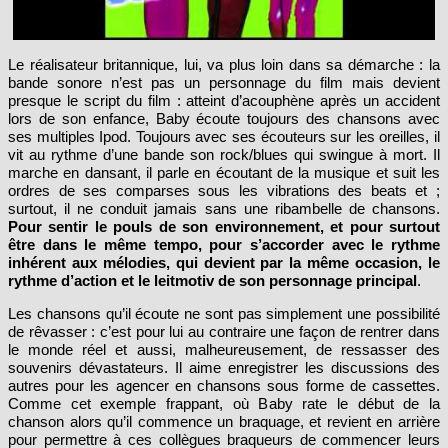
Le réalisateur britannique, lui, va plus loin dans sa démarche : la
bande sonore n’est pas un personnage du film mais devient
presque le script du film : atteint d’acouphène après un accident
lors de son enfance, Baby écoute toujours des chansons avec
ses multiples Ipod. Toujours avec ses écouteurs sur les oreilles, il
vit au rythme d’une bande son rock/blues qui swingue à mort. Il
marche en dansant, il parle en écoutant de la musique et suit les
ordres de ses comparses sous les vibrations des beats et ;
surtout, il ne conduit jamais sans une ribambelle de chansons.
Pour sentir le pouls de son environnement, et pour surtout
être dans le même tempo, pour s’accorder avec le rythme
inhérent aux mélodies, qui devient par la même occasion, le
rythme d’action et le leitmotiv de son personnage principal
.
Les chansons qu’il écoute ne sont pas simplement une possibilité
de rêvasser : c’est pour lui au contraire une façon de rentrer dans
le monde réel et aussi, malheureusement, de ressasser des
souvenirs dévastateurs. Il aime enregistrer les discussions des
autres pour les agencer en chansons sous forme de cassettes.
Comme cet exemple frappant, où Baby rate le début de la
chanson alors qu’il commence un braquage, et revient en arrière
pour permettre à ces collègues braqueurs de commencer leurs