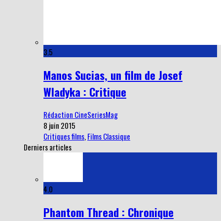
3.5
Manos Sucias, un film de Josef
Wladyka : Critique
Rédaction CineSeriesMag
8 juin 2015
Critiques films
,
Films Classique
Derniers articles
4.0
Phantom Thread : Chronique