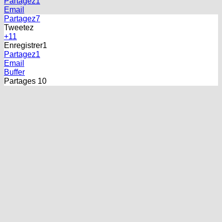
Partagez
1
Email
Partagez
7
Tweetez
+1
1
Enregistrer
1
Partagez
1
Email
Buffer
Partages
10