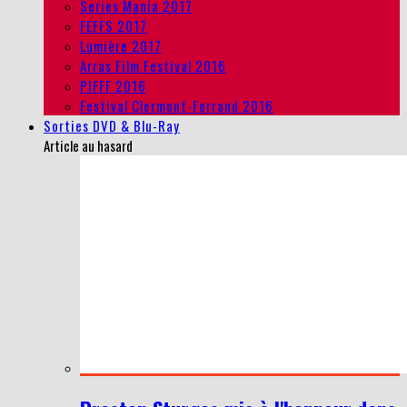
Series Mania 2017
FEFFS 2017
Lumière 2017
Arras Film Festival 2016
PIFFF 2016
Festival Clermont-Ferrand 2016
Sorties DVD & Blu-Ray
Article au hasard