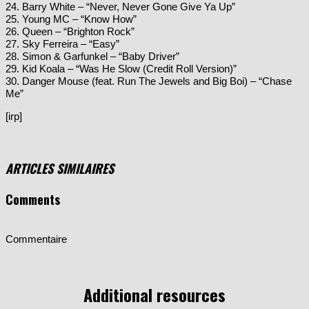
24. Barry White – “Never, Never Gone Give Ya Up”
25. Young MC – “Know How”
26. Queen – “Brighton Rock”
27. Sky Ferreira – “Easy”
28. Simon & Garfunkel – “Baby Driver”
29. Kid Koala – “Was He Slow (Credit Roll Version)”
30. Danger Mouse (feat. Run The Jewels and Big Boi) – “Chase
Me”
[irp]
ARTICLES SIMILAIRES
Comments
Commentaire
Additional resources