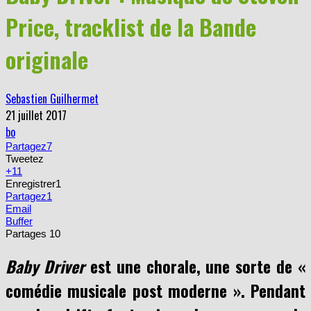
Price, tracklist de la Bande
originale
Sebastien Guilhermet
21 juillet 2017
bo
Partagez
7
Tweetez
+1
1
Enregistrer
1
Partagez
1
Email
Buffer
Partages
10
Baby Driver
est une chorale, une sorte de «
comédie musicale post moderne ». Pendant