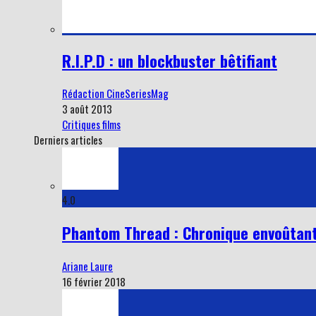
R.I.P.D : un blockbuster bêtifiant
Rédaction CineSeriesMag
3 août 2013
Critiques films
Derniers articles
4.0
Phantom Thread : Chronique envoûtant
Ariane Laure
16 février 2018