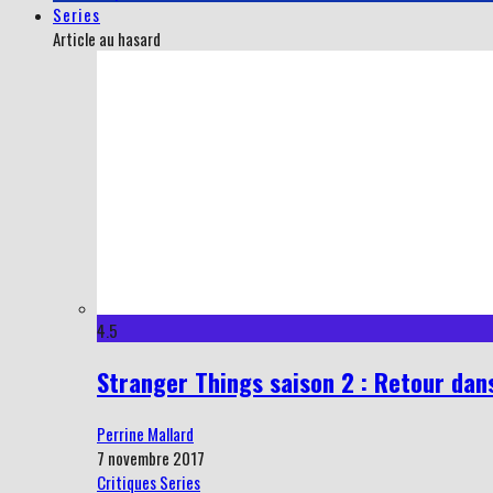
Series
Article au hasard
4.5
Stranger Things saison 2 : Retour dans
Perrine Mallard
7 novembre 2017
Critiques Series