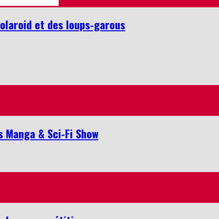
Polaroid et des loups-garous
is Manga & Sci-Fi Show