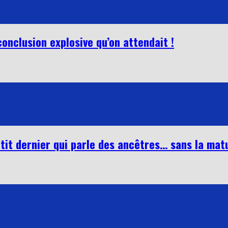
conclusion explosive qu’on attendait !
tit dernier qui parle des ancêtres… sans la matu