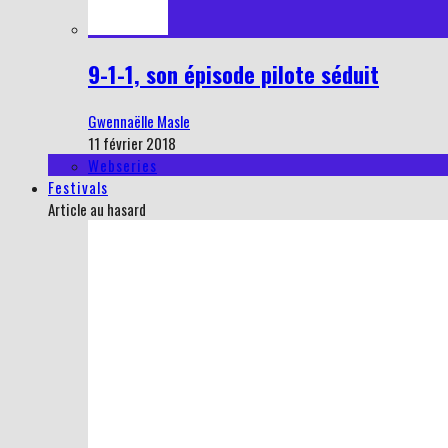
9-1-1, son épisode pilote séduit
Gwennaëlle Masle
11 février 2018
Webseries
Festivals
Article au hasard