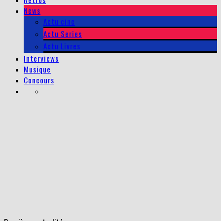
News
Actu cine
Actu Series
Actu Livres
Interviews
Musique
Concours