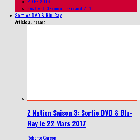
PIFFF 2016
Festival Clermont-Ferrand 2016
Sorties DVD & Blu-Ray
Article au hasard
Z Nation Saison 3: Sortie DVD & Blu-
Ray le 22 Mars 2017
Roberto Garçon