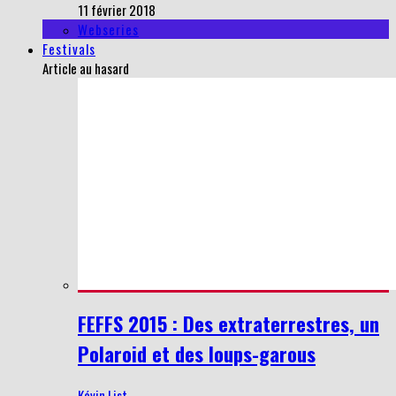
11 février 2018
Webseries
Festivals
Article au hasard
FEFFS 2015 : Des extraterrestres, un
Polaroid et des loups-garous
Kévin List