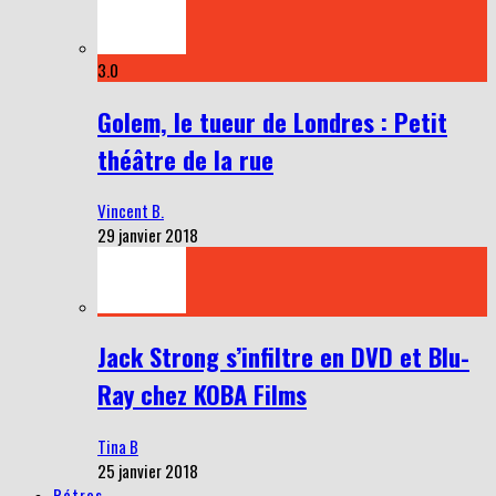
3.0
Golem, le tueur de Londres : Petit
théâtre de la rue
Vincent B.
29 janvier 2018
Jack Strong s’infiltre en DVD et Blu-
Ray chez KOBA Films
Tina B
25 janvier 2018
Rétros