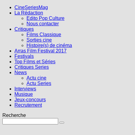
CineSeriesMag
La Rédaction
Edito Pop Culture
Nous contacter
Critiques
Films Classique
Sorties cine
Histoire(s) de cinéma
Arras Film Festival 2017
Festivals
Top Films et Séries
Critiques Series
News
Actu cine
Actu Series
Interviews
Musique
Jeux-concours
Recrutement
Recherche