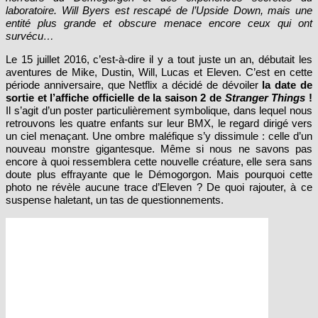
laboratoire. Will Byers est rescapé de l’Upside Down, mais une
entité plus grande et obscure menace encore ceux qui ont
survécu…
Le 15 juillet 2016, c’est-à-dire il y a tout juste un an, débutait les
aventures de Mike, Dustin, Will, Lucas et Eleven. C’est en cette
période anniversaire, que Netflix a décidé de dévoiler
la date de
sortie et l’affiche officielle de la saison 2 de
Stranger Things
!
Il s’agit d’un poster particulièrement symbolique, dans lequel nous
retrouvons les quatre enfants sur leur BMX, le regard dirigé vers
un ciel menaçant. Une ombre maléfique s’y dissimule : celle d’un
nouveau monstre gigantesque. Même si nous ne savons pas
encore à quoi ressemblera cette nouvelle créature, elle sera sans
doute plus effrayante que le Démogorgon. Mais pourquoi cette
photo ne révèle aucune trace d’Eleven ? De quoi rajouter, à ce
suspense haletant, un tas de questionnements.