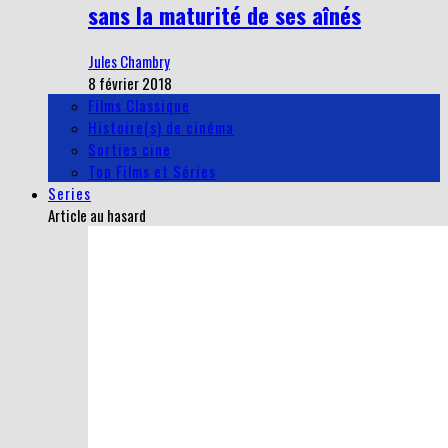
sans la maturité de ses aînés
Jules Chambry
8 février 2018
Films Classique
Histoire(s) de cinéma
Sorties cine
Top Films et Séries
Series
Article au hasard