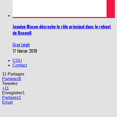
Jeanine Mason décroche le rôle principal dans le reboot
de Roswell
Grae Leigh
17 février 2018
CGU
Contact
11
Partages
Partagez
8
Tweetez
+1
1
Enregistrer
1
Partagez
1
Email