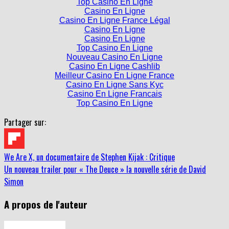
Casino En Ligne
Casino En Ligne France Légal
Casino En Ligne
Casino En Ligne
Top Casino En Ligne
Nouveau Casino En Ligne
Casino En Ligne Cashlib
Meilleur Casino En Ligne France
Casino En Ligne Sans Kyc
Casino En Ligne Francais
Top Casino En Ligne
Partager sur:
We Are X, un documentaire de Stephen Kijak : Critique
Un nouveau trailer pour « The Deuce » la nouvelle série de David
Simon
A propos de l'auteur