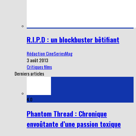
R.I.P.D : un blockbuster bêtifiant
Rédaction CineSeriesMag
3 août 2013
Critiques films
Derniers articles
4.0
Phantom Thread : Chronique
envoûtante d’une passion toxique