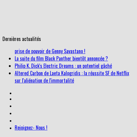
Dernières actualités
La suite du film Black Panther bientôt annoncée ?
Philip K. Dick's Electric Dreams : un potentiel gâché
Altered Carbon de Laeta Kalogridis : la réussite SF de Netflix
sur l'aliénation de l'immortalité
Gomorra saison 3 : Une entrée en matière suffocante pour la
prise de pouvoir de Genny Savastano !
Rejoignez- Nous !