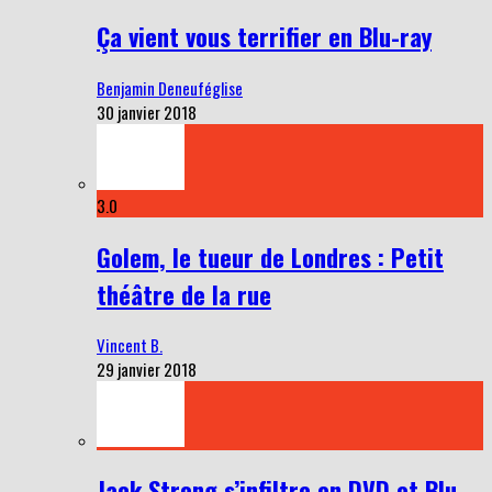
Ça vient vous terrifier en Blu-ray
Benjamin Deneuféglise
30 janvier 2018
3.0
Golem, le tueur de Londres : Petit
théâtre de la rue
Vincent B.
29 janvier 2018
Jack Strong s’infiltre en DVD et Blu-