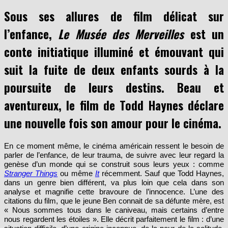
2017-11-17
Sous ses allures de film délicat sur
l’enfance,
Le Musée des Merveilles
est un
conte initiatique illuminé et émouvant qui
suit la fuite de deux enfants sourds à la
poursuite de leurs destins. Beau et
aventureux, le film de Todd Haynes déclare
une nouvelle fois son amour pour le cinéma.
En ce moment même, le cinéma américain ressent le besoin de
parler de l’enfance, de leur trauma, de suivre avec leur regard la
genèse d’un monde qui se construit sous leurs yeux : comme
Stranger Things
ou même
It
récemment. Sauf que Todd Haynes,
dans un genre bien différent, va plus loin que cela dans son
analyse et magnifie cette bravoure de l’innocence. L’une des
citations du film, que le jeune Ben connait de sa défunte mère, est
« Nous sommes tous dans le caniveau, mais certains d’entre