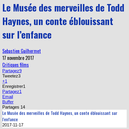
Le Musée des merveilles de Todd
Haynes, un conte éblouissant
sur l’enfance
Sebastien Guilhermet
17 novembre 2017
Critiques films
Partagez
9
Tweetez
3
+1
Enregistrer
1
Partagez
1
Email
Buffer
Partages
14
Le Musée des merveilles de Todd Haynes, un conte éblouissant sur
l'enfance