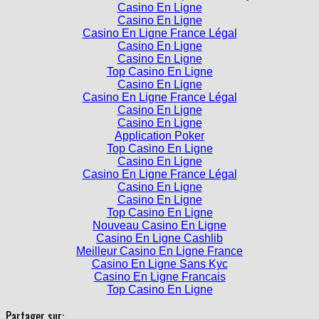
Meilleur Site De Paris Sportif Hors Arjel
Casino En Ligne
Casino En Ligne
Casino En Ligne France Légal
Casino En Ligne
Casino En Ligne
Top Casino En Ligne
Casino En Ligne
Casino En Ligne France Légal
Casino En Ligne
Casino En Ligne
Application Poker
Top Casino En Ligne
Casino En Ligne
Casino En Ligne France Légal
Casino En Ligne
Casino En Ligne
Top Casino En Ligne
Nouveau Casino En Ligne
Casino En Ligne Cashlib
Meilleur Casino En Ligne France
Casino En Ligne Sans Kyc
Casino En Ligne Francais
Top Casino En Ligne