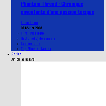
Phantom Thread : Chronique
envoûtante d’une passion toxique
Ariane Laure
16 février 2018
Films Classique
Histoire(s) de cinéma
Sorties cine
Top Films et Séries
Series
Article au hasard