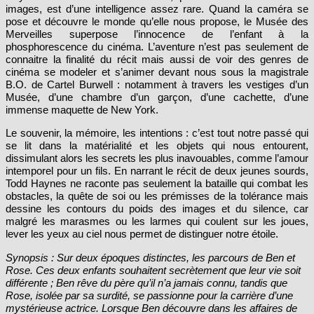
Haynes dévoile ici un écrin sublime, qui derrière la beauté de ses
images, est d’une intelligence assez rare. Quand la caméra se
pose et découvre le monde qu’elle nous propose, le Musée des
Merveilles superpose l’innocence de l’enfant à la
phosphorescence du cinéma. L’aventure n’est pas seulement de
connaitre la finalité du récit mais aussi de voir des genres de
cinéma se modeler et s’animer devant nous sous la magistrale
B.O. de Cartel Burwell : notamment à travers les vestiges d’un
Musée, d’une chambre d’un garçon, d’une cachette, d’une
immense maquette de New York.
Le souvenir, la mémoire, les intentions : c’est tout notre passé qui
se lit dans la matérialité et les objets qui nous entourent,
dissimulant alors les secrets les plus inavouables, comme l’amour
intemporel pour un fils. En narrant le récit de deux jeunes sourds,
Todd Haynes ne raconte pas seulement la bataille qui combat les
obstacles, la quête de soi ou les prémisses de la tolérance mais
dessine les contours du poids des images et du silence, car
malgré les marasmes ou les larmes qui coulent sur les joues,
lever les yeux au ciel nous permet de distinguer notre étoile.
Synopsis : Sur deux époques distinctes, les parcours de Ben et
Rose. Ces deux enfants souhaitent secrètement que leur vie soit
différente ; Ben rêve du père qu’il n’a jamais connu, tandis que
Rose, isolée par sa surdité, se passionne pour la carrière d’une