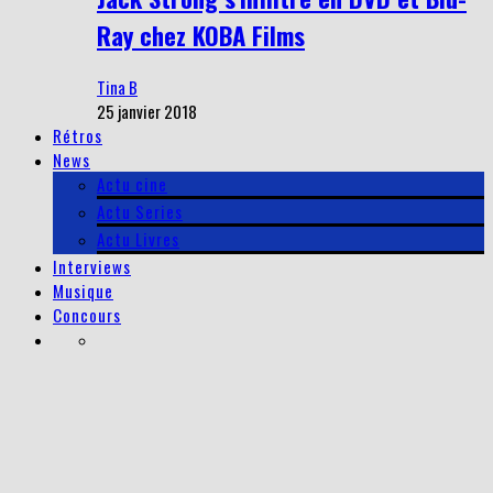
Ray chez KOBA Films
Tina B
25 janvier 2018
Rétros
News
Actu cine
Actu Series
Actu Livres
Interviews
Musique
Concours