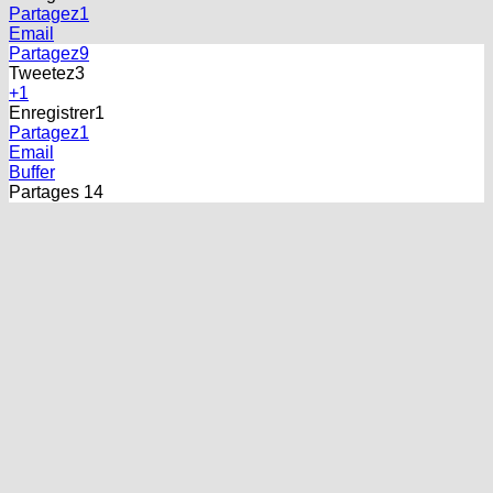
Enregistrer
1
Partagez
1
Email
Partagez
9
Tweetez
3
+1
Enregistrer
1
Partagez
1
Email
Buffer
Partages
14