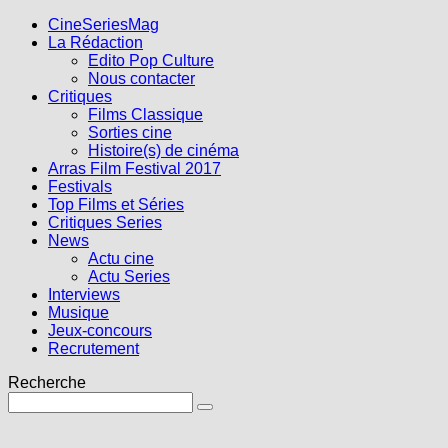
CineSeriesMag
La Rédaction
Edito Pop Culture
Nous contacter
Critiques
Films Classique
Sorties cine
Histoire(s) de cinéma
Arras Film Festival 2017
Festivals
Top Films et Séries
Critiques Series
News
Actu cine
Actu Series
Interviews
Musique
Jeux-concours
Recrutement
Recherche