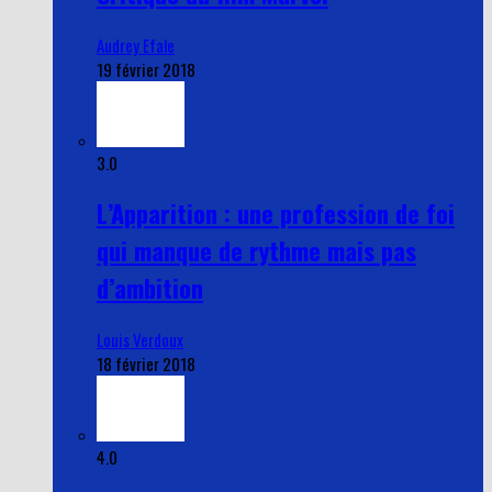
Audrey Efale
19 février 2018
3.0
L’Apparition : une profession de foi
qui manque de rythme mais pas
d’ambition
Louis Verdoux
18 février 2018
4.0