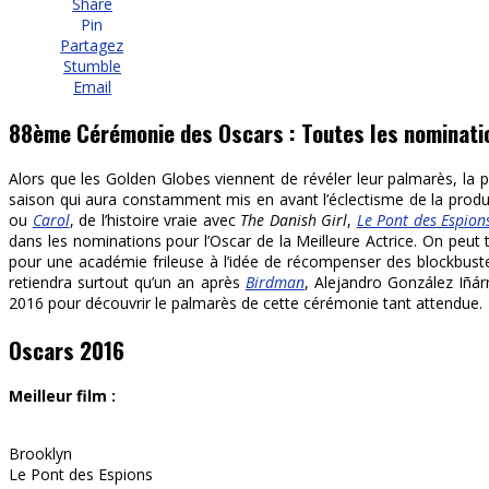
Share
Pin
Partagez
Stumble
Email
88ème Cérémonie des Oscars : Toutes les nominati
Alors que les Golden Globes viennent de révéler leur palmarès, la 
saison qui aura constamment mis en avant l’éclectisme de la prod
ou
Carol
, de l’histoire vraie avec
The Danish Girl
,
Le Pont des Espion
dans les nominations pour l’Oscar de la Meilleure Actrice. On peut
pour une académie frileuse à l’idée de récompenser des blockbust
retiendra surtout qu’un an après
Birdman
, Alejandro González Iñá
2016 pour découvrir le palmarès de cette cérémonie tant attendue.
Oscars 2016
Meilleur film :
Brooklyn
Le Pont des Espions