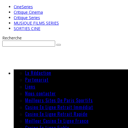
CineSeries
Critique Cinema
Critique Series
MUSIQUE FILMS SERIES
SORTIES CINE
Recherche
La Rédaction
Partenariat
Liens
Nous contacter
Meilleurs Sites De Paris Sportifs
Casino En Ligne Retrait Immédiat
Casino En Ligne Retrait Rapide
Meilleur Casino En Ligne France
Casino En Ligne Fiable