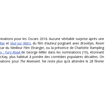
minations pour les Oscars 2016. Aucune véritable surprise après une
Max
et
Seul sur Mars
, du film d’auteur poignant avec
Brooklyn
,
Room
car du Meilleur Film Etranger, ou la présence de Charlotte Rampling
 : Fury Road
de George Miller dans les nominations (10), étonnant
Kay, plus habitué à pondre des comédies populaires décalées. On
inations pour
The Revenant
. Ne reste plus qu’à attendre le 28 février