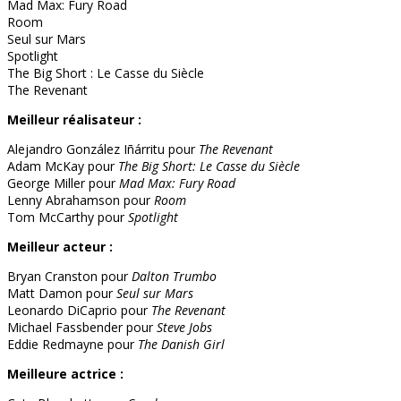
Mad Max: Fury Road
Room
Seul sur Mars
Spotlight
The Big Short : Le Casse du Siècle
The Revenant
Meilleur réalisateur :
Alejandro González Iñárritu pour
The Revenant
Adam McKay pour
The Big Short: Le Casse du Siècle
George Miller pour
Mad Max: Fury Road
Lenny Abrahamson pour
Room
Tom McCarthy pour
Spotlight
Meilleur acteur :
Bryan Cranston pour
Dalton Trumbo
Matt Damon pour
Seul sur Mars
Leonardo DiCaprio pour
The Revenant
Michael Fassbender pour
Steve Jobs
Eddie Redmayne pour
The Danish Girl
Meilleure actrice :