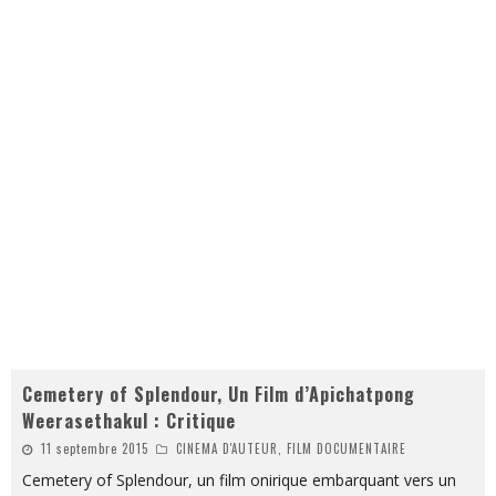
Cemetery of Splendour, Un Film d’Apichatpong
Weerasethakul : Critique
11 septembre 2015
CINEMA D'AUTEUR, FILM DOCUMENTAIRE
Cemetery of Splendour, un film onirique embarquant vers un