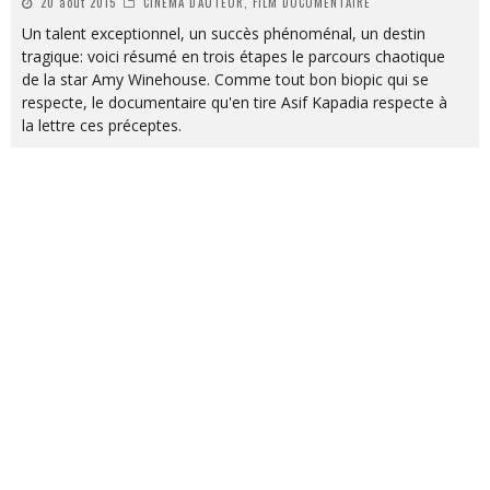
20 août 2015
CINEMA D'AUTEUR, FILM DOCUMENTAIRE
Un talent exceptionnel, un succès phénoménal, un destin
tragique: voici résumé en trois étapes le parcours chaotique
de la star Amy Winehouse. Comme tout bon biopic qui se
respecte, le documentaire qu'en tire Asif Kapadia respecte à
la lettre ces préceptes.