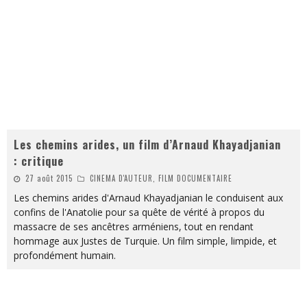
Les chemins arides, un film d’Arnaud Khayadjanian
: critique
27 août 2015
CINEMA D'AUTEUR, FILM DOCUMENTAIRE
Les chemins arides d'Arnaud Khayadjanian le conduisent aux
confins de l'Anatolie pour sa quête de vérité à propos du
massacre de ses ancêtres arméniens, tout en rendant
hommage aux Justes de Turquie. Un film simple, limpide, et
profondément humain.