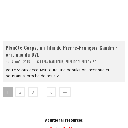
Planète Corps, un film de Pierre-François Gaudry :
critique du DVD
18 août 2015
CINEMA D'AUTEUR, FILM DOCUMENTAIRE
Voulez-vous découvrir toute une population inconnue et
pourtant si proche de nous ?
1
2
3
…
6
Additional resources