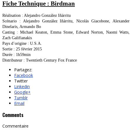
Fiche Technique : Birdman
Réalisation : Alejandro González Iñárritu
Scénario : Alejandro González Iñárritu, Nicolás Giacobone, Alexander
Dinelaris, Armando Bo
Casting : Michael Keaton, Emma Stone, Edward Norton, Naomi Watts,
Zach Galifianakis
Pays d’origine : U.S.A.
Sortie : 25 février 2015
Durée : 1h59min
Distributeur : Twentieth Century Fox France
Partagez:
Facebook
Twitter
Linkedin
Google+
Tumblr
Email
Comments
Commentaire