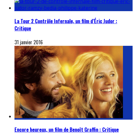
La Tour 2 Contrôle Infernale, un film d’Éric Judor :
Critique
31 janvier 2016
Encore heureux, un film de Benoît Graffin : Critique