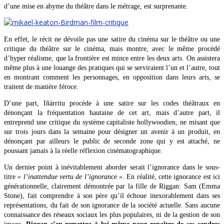
d’une mise en abyme du théâtre dans le métrage, est surprenante.
En effet, le récit ne dévoile pas une satire du cinéma sur le théâtre ou une
critique du théâtre sur le cinéma, mais montre, avec le même procédé
d’hyper réalisme, que la frontière est mince entre les deux arts. On assistera
même plus à une louange des pratiques qui se serviraient l’un et l’autre, tout
en montrant comment les personnages, en opposition dans leurs arts, se
traitent de manière féroce.
D’une part, Iñárritu procède à une satire sur les codes théâtraux en
dénonçant la fréquentation hautaine de cet art, mais d’autre part, il
entreprend une critique du système capitaliste hollywoodien, ne misant que
sur trois jours dans la semaine pour désigner un avenir à un produit, en
dénonçant par ailleurs le public de seconde zone qui y est attaché, ne
poussant jamais à la réelle réflexion cinématographique.
Un dernier point à inévitablement aborder serait l’ignorance dans le sous-
titre
« l’inattendue vertu de l’ignorance »
. En réalité, cette ignorance est ici
générationnelle, clairement démontrée par la fille de Riggan: Sam (Emma
Stone), fait comprendre à son père qu’il échoue inexorablement dans ses
représentations, du fait de son ignorance de la société actuelle. Sans aucune
connaissance des réseaux sociaux les plus populaires, ni de la gestion de son