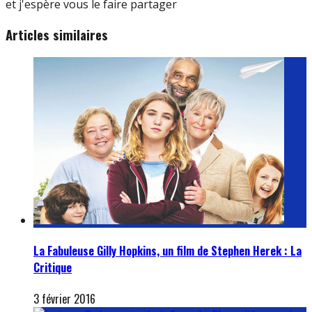
et j'espère vous le faire partager
Articles similaires
La Fabuleuse Gilly Hopkins, un film de Stephen Herek : La
Critique
3 février 2016