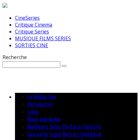
CineSeries
Critique Cinema
Critique Series
MUSIQUE FILMS SERIES
SORTIES CINE
Recherche
La Rédaction
Partenariat
Liens
Nous contacter
Meilleurs Sites De Paris Sportifs
Casino En Ligne Retrait Immédiat