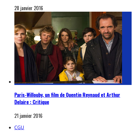
28 janvier 2016
Paris-Willouby, un film de Quentin Reynaud et Arthur
Delaire : Critique
21 janvier 2016
CGU