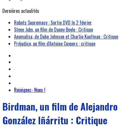
Dernières actualités
Robots Supremacy : Sortie DVD le 2 février
Steve Jobs, un film de Danny Boyle : Critique
Anomalisa, de Duke Johnson et Charlie Kaufman : Critique
Préjudice, un film d'Antoine Cuypers : critique
Rejoignez- Nous !
Birdman, un film de Alejandro
González Iñárritu : Critique