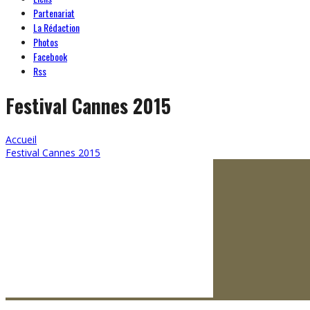
Partenariat
La Rédaction
Photos
Facebook
Rss
Festival Cannes 2015
Accueil
Festival Cannes 2015