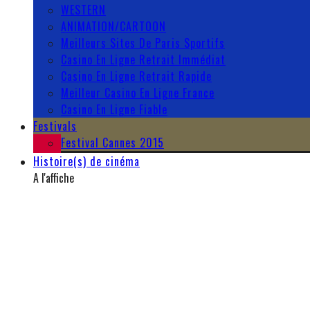
WESTERN
ANIMATION/CARTOON
Meilleurs Sites De Paris Sportifs
Casino En Ligne Retrait Immédiat
Casino En Ligne Retrait Rapide
Meilleur Casino En Ligne France
Casino En Ligne Fiable
Festivals
Festival Cannes 2015
Histoire(s) de cinéma
A l'affiche