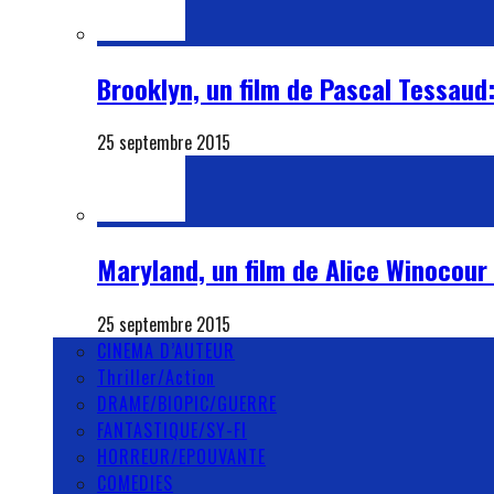
Brooklyn, un film de Pascal Tessaud:
25 septembre 2015
Maryland, un film de Alice Winocour 
25 septembre 2015
CINEMA D’AUTEUR
Thriller/Action
DRAME/BIOPIC/GUERRE
FANTASTIQUE/SY-FI
HORREUR/EPOUVANTE
COMEDIES