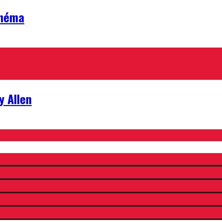
inéma
y Allen