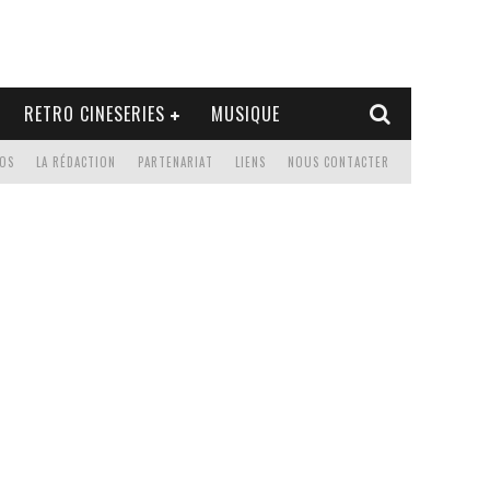
RETRO CINESERIES
MUSIQUE
OS
LA RÉDACTION
PARTENARIAT
LIENS
NOUS CONTACTER