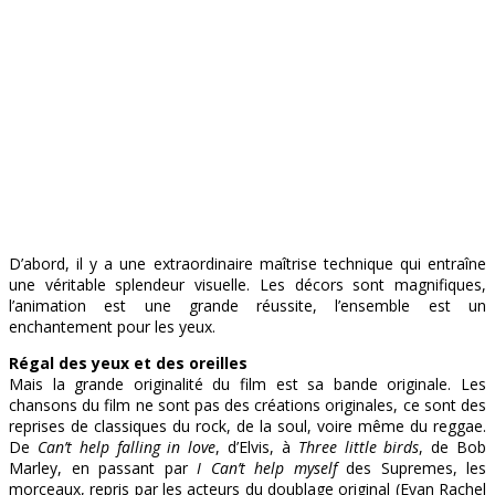
D’abord, il y a une extraordinaire maîtrise technique qui entraîne
une véritable splendeur visuelle. Les décors sont magnifiques,
l’animation est une grande réussite, l’ensemble est un
enchantement pour les yeux.
Régal des yeux et des oreilles
Mais la grande originalité du film est sa bande originale. Les
chansons du film ne sont pas des créations originales, ce sont des
reprises de classiques du rock, de la soul, voire même du reggae.
De
Can’t help falling in love
, d’Elvis, à
Three little birds
, de Bob
Marley, en passant par
I Can’t help myself
des Supremes, les
morceaux, repris par les acteurs du doublage original (Evan Rachel