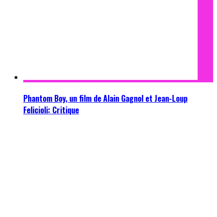
Phantom Boy, un film de Alain Gagnol et Jean-Loup
Felicioli: Critique
11 octobre 2015