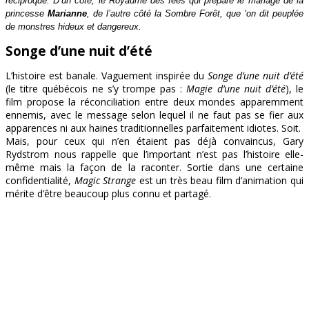
réciproque. D’un côté, le Royaume des fées qui prépare le mariage de la
princesse
Marianne
, de l’autre côté la Sombre Forêt, que ‘on dit peuplée
de monstres hideux et dangereux.
Songe d’une nuit d’été
L’histoire est banale. Vaguement inspirée du
Songe d’une nuit d’été
(le titre québécois ne s’y trompe pas :
Magie d’une nuit d’été
), le
film propose la réconciliation entre deux mondes apparemment
ennemis, avec le message selon lequel il ne faut pas se fier aux
apparences ni aux haines traditionnelles parfaitement idiotes. Soit.
Mais, pour ceux qui n’en étaient pas déjà convaincus, Gary
Rydstrom nous rappelle que l’important n’est pas l’histoire elle-
même mais la façon de la raconter. Sortie dans une certaine
confidentialité,
Magic Strange
est un très beau film d’animation qui
mérite d’être beaucoup plus connu et partagé.