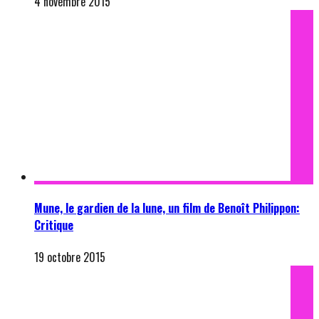
4 novembre 2015
Mune, le gardien de la lune, un film de Benoît Philippon:
Critique
19 octobre 2015