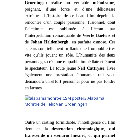
Groeningen
réalise un véritable
mélodrame
,
poignant, d’une force et d’une délicatesse
extrêmes. L’histoire de ce beau film dépeint la
rencontre d’un couple passionné, fusionnel, dont
l’alchimie est sublimée à l’écran par
l’interprétation remarquable de
Veerle Baetens
et
de
Johan Heldenbergh
, en parfaite osmose. Ces
acteurs sont tellement brillants que l’on oublie très
vite qu’ils jouent un rôle. L’humanité des deux
personnages crée une empathie immédiate et émeut
le spectateur. La toute jeune
Nell Cattrysse
, livre
également une prestation étonnante, qui vous
demandera un effort personnel pour ne pas fondre
en larmes.
Outre un casting formidable, l’intelligence du film
tient en la
destruction chronologique, qui
transcende un scénario linéaire, et qui permet