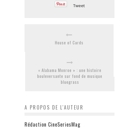
Tweet
House of Cards
« Alabama Monroe » : une histoire
bouleversante sur fond de musique
bluegrass
A PROPOS DE L'AUTEUR
Rédaction CineSeriesMag
Last Days of Summer - Critique