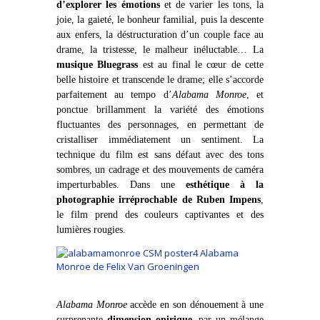
d’explorer les émotions
et de varier les tons, la
joie, la gaieté, le bonheur familial, puis la descente
aux enfers, la déstructuration d’un couple face au
drame, la tristesse, le malheur inéluctable… La
musique Bluegrass
est au final le cœur de cette
belle histoire et transcende le drame; elle s’accorde
parfaitement au tempo d’
Alabama Monroe
, et
ponctue brillamment la variété des émotions
fluctuantes des personnages, en permettant de
cristalliser immédiatement un sentiment. La
technique du film est sans défaut avec des tons
sombres, un cadrage et des mouvements de caméra
imperturbables. Dans une
esthétique à la
photographie irréprochable de Ruben Impens
,
le film prend des couleurs captivantes et des
lumières rougies.
Alabama Monroe
accède en son dénouement à une
surprenante
dimension oniri
que
, par un mélange