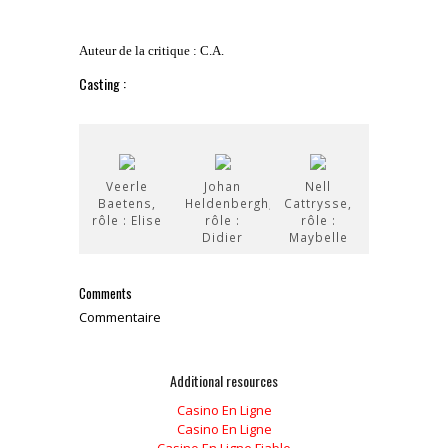
Auteur de la critique : C.A.
Casting :
Veerle
Johan
Nell
Baetens,
Heldenbergh,
Cattrysse,
rôle : Elise
rôle :
rôle :
Didier
Maybelle
Comments
Commentaire
Additional resources
Casino En Ligne
Casino En Ligne